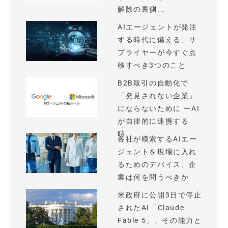
解除の裏側...
AIエージェントが発注
する時代に備える、サ
プライヤーが今すぐ点
検すべき3つのこと
B2B取引の自動化で
「発見されない企業」
にならないために ーAI
が自律的に連携する
時...
各社が模索するAIエー
ジェントを現場に入れ
るためのデバイス、企
業は何を問うべきか
米政府に公開3日で停止
されたAI「Claude
Fable 5」、その能力と