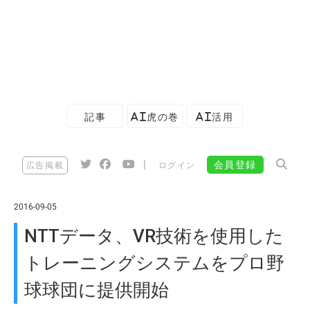
記事
AI虎の巻
AI活用
|
会員登録
広告掲載
ログイン
2016-09-05
NTTデータ、VR技術を使用した
トレーニングシステムをプロ野
球球団に提供開始