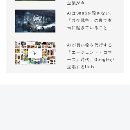
企業が今...
AIはSaaSを殺さない、
「共存戦争」の裏で本
当に起きていること
AIが買い物を代行する
「エージェント・コマ
ース」時代、Googleが
提唱するUniv...