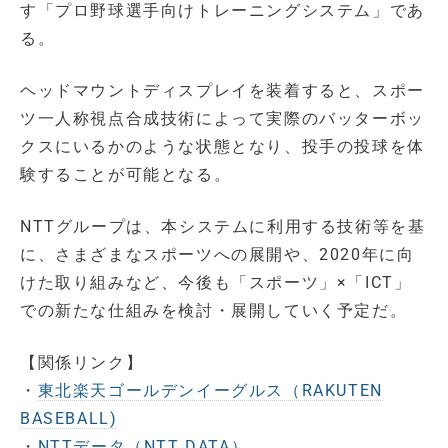
す「プロ野球選手向けトレーニングシステム」であ
る。
ヘッドマウントディスプレイを装着すると、スポー
ツ一人称視点合成技術によって実際のバッターボッ
クスにいるかのような状態となり、投手の投球を体
験することが可能となる。
NTTグループは、本システムに利用する技術等を基
に、さまざまなスポーツへの展開や、2020年に向
けた取り組みなど、今後も「スポーツ」×「ICT」
での新たな仕組みを検討・展開していく予定だ。
【関係リンク】
・
東北楽天ゴールデンイーグルス（RAKUTEN
BASEBALL)
・
NTTデータ（NTT DATA）