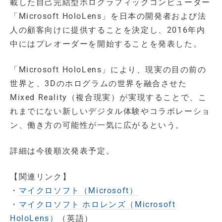
載した自己完結型ホログラフィックコンピューター
「Microsoft HoloLens」を日本の開発者および法
人の顧客向けに提供することを決定し、2016年内
中にはプレオーダーを開始することを発表した。
「Microsoft HoloLens」により、現実の目の前の
世界と、3Dのホログラムの世界を融合させた
Mixed Reality（複合現実）が実現することで、こ
れまでにない新しいデジタル体験やコラボレーショ
ン、働き方の可能性が一気に広がるという。
詳細は今後順次発表予定。
【関連リンク】
・
マイクロソフト（Microsoft）
・
マイクロソフト ホロレンズ（Microsoft
HoloLens）
（英語）