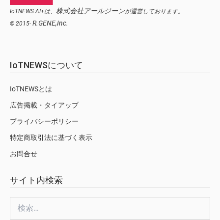
株式会社アールジーン
IoTNEWS AI+は、
が運営しております。
R.GENE,Inc.
© 2015-
IoTNEWSについて
IoTNEWSとは
広告掲載・タイアップ
プライバシーポリシー
特定商取引法に基づく表示
お問合せ
サイト内検索
検
索: