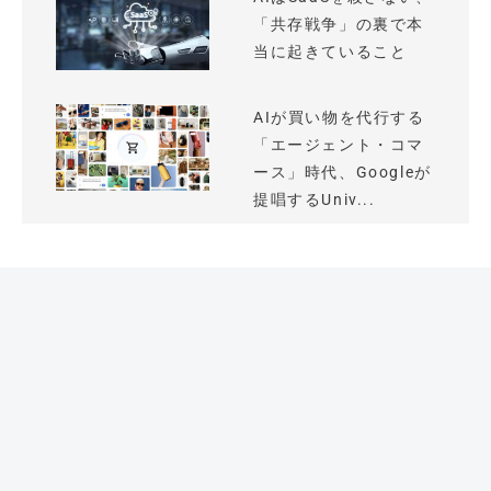
「共存戦争」の裏で本
当に起きていること
AIが買い物を代行する
「エージェント・コマ
ース」時代、Googleが
提唱するUniv...