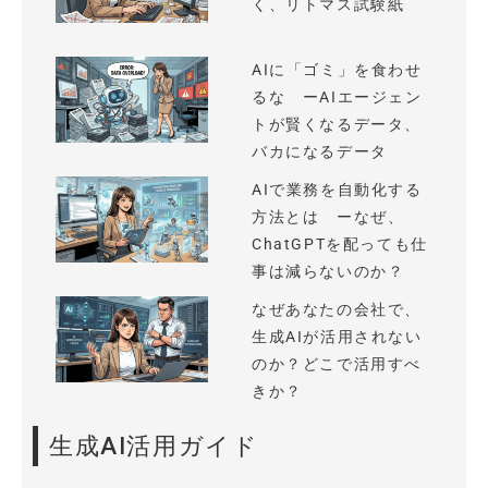
く、リトマス試験紙
AIに「ゴミ」を食わせ
るな ーAIエージェン
トが賢くなるデータ、
バカになるデータ
AIで業務を自動化する
方法とは ーなぜ、
ChatGPTを配っても仕
事は減らないのか？
なぜあなたの会社で、
生成AIが活用されない
のか？どこで活用すべ
きか？
生成AI活用ガイド