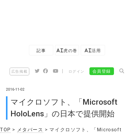
記事
AI虎の巻
AI活用
|
会員登録
広告掲載
ログイン
2016-11-02
マイクロソフト、「Microsoft
HoloLens」の日本で提供開始
TOP
>
メタバース
> マイクロソフト、「Microsoft