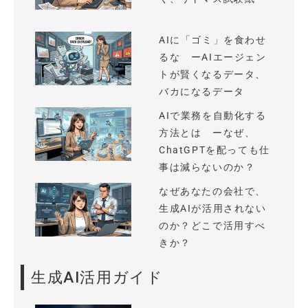
AIに「ゴミ」を食わせ
るな ーAIエージェン
トが賢くなるデータ、
バカになるデータ
AIで業務を自動化する
方法とは ーなぜ、
ChatGPTを配っても仕
事は減らないのか？
なぜあなたの会社で、
生成AIが活用されない
のか？どこで活用すべ
きか？
生成AI活用ガイド