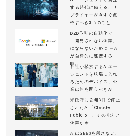
する時代に備える、サ
プライヤーが今すぐ点
検すべき3つのこと
B2B取引の自動化で
「発見されない企業」
にならないために ーAI
が自律的に連携する
時...
各社が模索するAIエー
ジェントを現場に入れ
るためのデバイス、企
業は何を問うべきか
米政府に公開3日で停止
されたAI「Claude
Fable 5」、その能力と
企業が今...
AIはSaaSを殺さない、