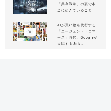
「共存戦争」の裏で本
当に起きていること
AIが買い物を代行する
「エージェント・コマ
ース」時代、Googleが
提唱するUniv...