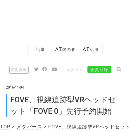
記事
AI虎の巻
AI活用
|
会員登録
広告掲載
ログイン
2016-11-04
FOVE、視線追跡型VRヘッドセ
ット「FOVE 0」先行予約開始
TOP
>
メタバース
> FOVE、視線追跡型VRヘッドセット