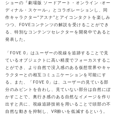
ショーの『劇場版 ソードアート・オンライン -オー
ディナル・スケール-』とコラボレーションし、同
作キャラクター“アスナ”とアイコンタクトを楽しみ
つつ、FOVEコンテンツの解説を受けることができ
る、特別なコンテンツセレクターを開発中であると
発表した。
「FOVE 0」はユーザーの視線を追跡することで見
ているオブジェクトに高い精度でフォーカスするこ
とができ、より自然で没入感のある仮想世界やキャ
ラクターとの相互コミュニケーションを可能にす
る。また、「FOVE 0」は、ユーザーの見ている部
分のみピントを合わし、見ていない部分は自然にぼ
かすことで、奥行き感のある自然なイメージを作り
出すと共に、視線追跡技術を用いることで頭部の不
自然な動きを抑制し、VR酔いを低減するという。