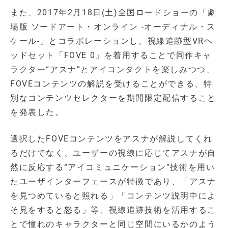
また、2017年2月18日(土)全国ロードショーの「劇
場版 ソードアート・オンライン -オーディナル・ス
ケール-」とコラボレーションし、視線追跡型VRヘ
ッドセット「FOVE 0」を着用することで同作キャ
ラクター“アスナ”とアイコンタクトを楽しみつつ、
FOVEコンテンツの解説を受けることができる、特
別なコンテンツセレクターを期間限定配信すること
を発表した。
選択したFOVEコンテンツをアスナが解説してくれ
るだけでなく、ユーザーの視線に応じてアスナが自
然に反応する“アイコミュニケーション”技術を用い
たユーザインターフェースが特徴であり、「アスナ
を見つめていると照れる」「コンテンツ説明中によ
そ見をすると怒る」等、視線追跡技術を活用するこ
とで憧れのキャラクターと同じ空間にいるかのよう