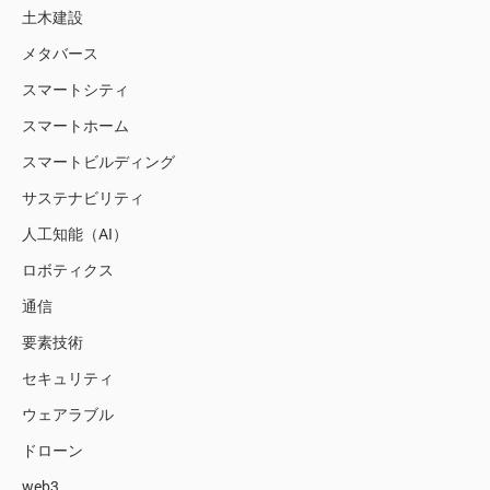
土木建設
メタバース
スマートシティ
スマートホーム
スマートビルディング
サステナビリティ
人工知能（AI）
ロボティクス
通信
要素技術
セキュリティ
ウェアラブル
ドローン
web3