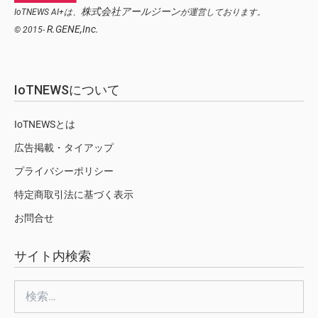
株式会社アールジーン
IoTNEWS AI+は、
が運営しております。
R.GENE,Inc.
© 2015-
IoTNEWSについて
IoTNEWSとは
広告掲載・タイアップ
プライバシーポリシー
特定商取引法に基づく表示
お問合せ
サイト内検索
検
索: