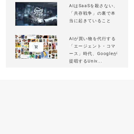
AIはSaaSを殺さない、
「共存戦争」の裏で本
当に起きていること
AIが買い物を代行する
「エージェント・コマ
ース」時代、Googleが
提唱するUniv...