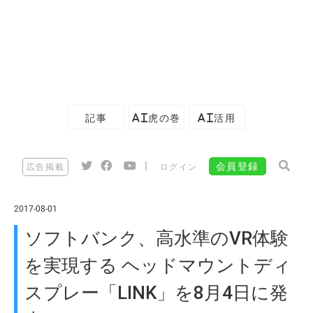
記事
AI虎の巻
AI活用
|
会員登録
広告掲載
ログイン
2017-08-01
ソフトバンク、高水準のVR体験
を実現する ヘッドマウントディ
スプレー「LINK」を8月4日に発