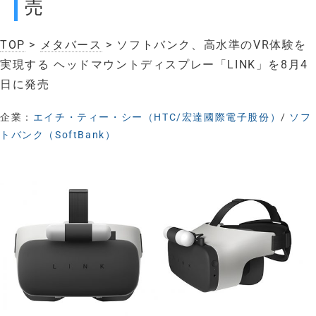
売
TOP
>
メタバース
> ソフトバンク、高水準のVR体験を
実現する ヘッドマウントディスプレー「LINK」を8月4
日に発売
企業：
エイチ・ティー・シー（HTC/宏達國際電子股份）
/
ソフ
トバンク（SoftBank）