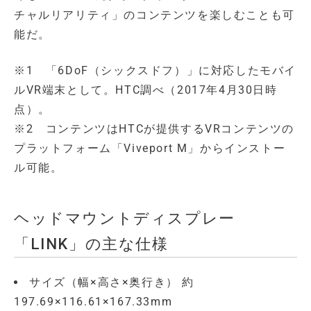
チャルリアリティ」のコンテンツを楽しむことも可
能だ。
※1 「6DoF（シックスドフ）」に対応したモバイ
ルVR端末として。HTC調べ（2017年4月30日時
点）。
※2 コンテンツはHTCが提供するVRコンテンツの
プラットフォーム「Viveport M」からインストー
ル可能。
ヘッドマウントディスプレー
「LINK」の主な仕様
サイズ（幅×高さ×奥行き） 約
197.69×116.61×167.33mm