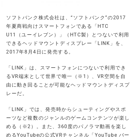
ソフトバンク株式会社は、“ソフトバンク”の2017
年夏商戦向けスマートフォンである「HTC
U11（ユーイレブン）」（HTC製）とつないで利用
できるヘッドマウントディスプレー「LINK」を、
2017年8月4日に発売する。
「LINK」は、スマートフォンにつないで利用でき
るVR端末として世界で唯一（※1）、VR空間を自
由に動き回ることが可能なヘッドマウントディスプ
レーだ。
「LINK」では、発売時からシューティングやスポ
ーツなど複数のジャンルのゲームコンテンツが楽し
める（※2）。また、360度のパノラマ動画を楽し
めるYouTubeの公式VRチャンネル「YouTube バー