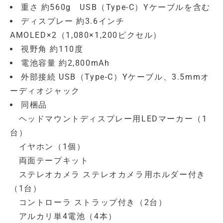
重さ 約560g USB（Type-C）Yケーブルを含む
ディスプレー 約3.6インチ
AMOLED×2（1,080×1,200ピクセル）
視野角 約110度
電池容量 約2,800mAh
外部接続 USB（Type-C）Yケーブル、3.5mmオ
ーディオジャック
同梱品
ヘッドマウントディスプレー用LEDマーカー（1
台）
イヤホン（1個）
両面テープキット
ステレオカメラ ステレオカメラ用ホルダー付き
（1台）
コントローラ ストラップ付き（2台）
アルカリ単4電池（4本）