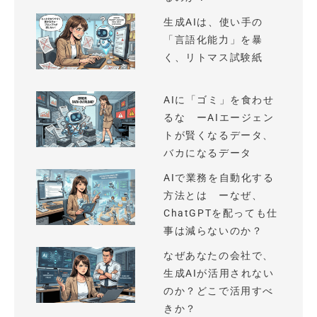
生成AIは、使い手の
「言語化能力」を暴
く、リトマス試験紙
AIに「ゴミ」を食わせ
るな ーAIエージェン
トが賢くなるデータ、
バカになるデータ
AIで業務を自動化する
方法とは ーなぜ、
ChatGPTを配っても仕
事は減らないのか？
なぜあなたの会社で、
生成AIが活用されない
のか？どこで活用すべ
きか？