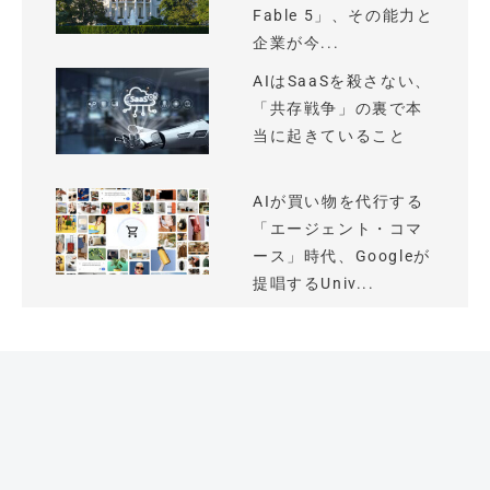
Fable 5」、その能力と
企業が今...
AIはSaaSを殺さない、
「共存戦争」の裏で本
当に起きていること
AIが買い物を代行する
「エージェント・コマ
ース」時代、Googleが
提唱するUniv...