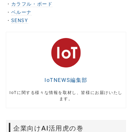
・
カラフル・ボード
・
ベルーナ
・
SENSY
IoTNEWS編集部
IoTに関する様々な情報を取材し、皆様にお届けいたし
ます。
企業向けAI活用虎の巻