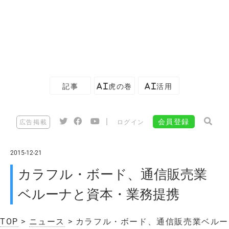
記事
AI虎の巻
AI活用
|
会員登録
広告掲載
ログイン
2015-12-21
カラフル・ボード、通信販売業
ベルーナと資本・業務提携
TOP
>
ニュース
> カラフル・ボード、通信販売業ベルー