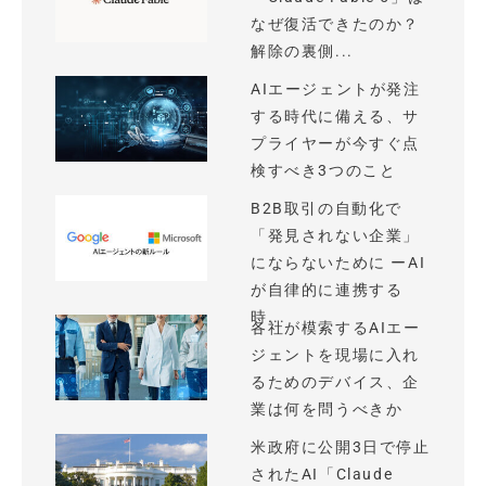
なぜ復活できたのか？
解除の裏側...
AIエージェントが発注
する時代に備える、サ
プライヤーが今すぐ点
検すべき3つのこと
B2B取引の自動化で
「発見されない企業」
にならないために ーAI
が自律的に連携する
時...
各社が模索するAIエー
ジェントを現場に入れ
るためのデバイス、企
業は何を問うべきか
米政府に公開3日で停止
されたAI「Claude