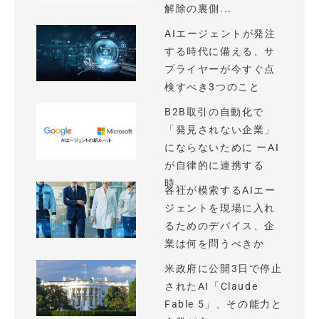
解除の裏側...
AIエージェントが発注
する時代に備える、サ
プライヤーが今すぐ点
検すべき3つのこと
B2B取引の自動化で
「発見されない企業」
にならないために ーAI
が自律的に連携する
時...
各社が模索するAIエー
ジェントを現場に入れ
るためのデバイス、企
業は何を問うべきか
米政府に公開3日で停止
されたAI「Claude
Fable 5」、その能力と