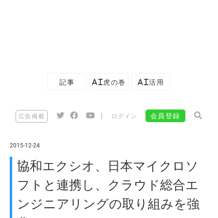
記事
AI虎の巻
AI活用
|
会員登録
広告掲載
ログイン
2015-12-24
協和エクシオ、日本マイクロソ
フトと連携し、クラウド総合エ
ンジニアリングの取り組みを強