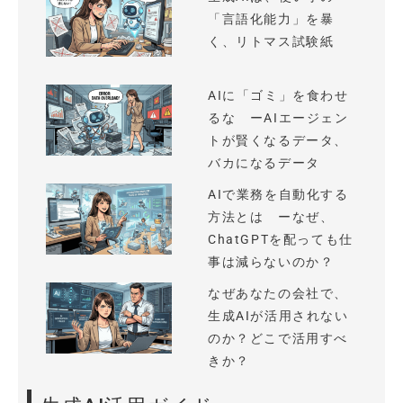
「言語化能力」を暴
く、リトマス試験紙
AIに「ゴミ」を食わせ
るな ーAIエージェン
トが賢くなるデータ、
バカになるデータ
AIで業務を自動化する
方法とは ーなぜ、
ChatGPTを配っても仕
事は減らないのか？
なぜあなたの会社で、
生成AIが活用されない
のか？どこで活用すべ
きか？