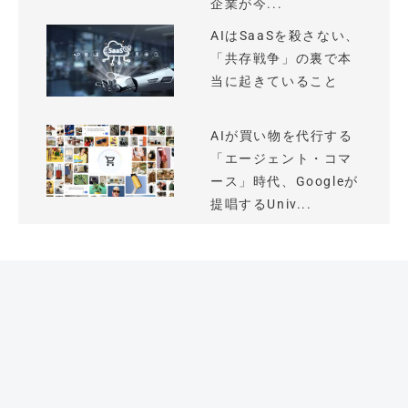
企業が今...
AIはSaaSを殺さない、
「共存戦争」の裏で本
当に起きていること
AIが買い物を代行する
「エージェント・コマ
ース」時代、Googleが
提唱するUniv...