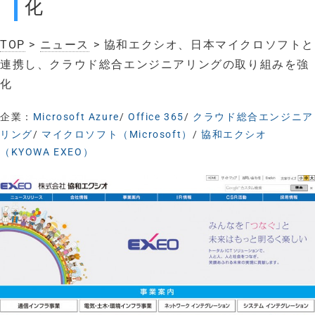
化
TOP
>
ニュース
> 協和エクシオ、日本マイクロソフトと
連携し、クラウド総合エンジニアリングの取り組みを強
化
企業：
Microsoft Azure
/
Office 365
/
クラウド総合エンジニア
リング
/
マイクロソフト（Microsoft）
/
協和エクシオ
（KYOWA EXEO）