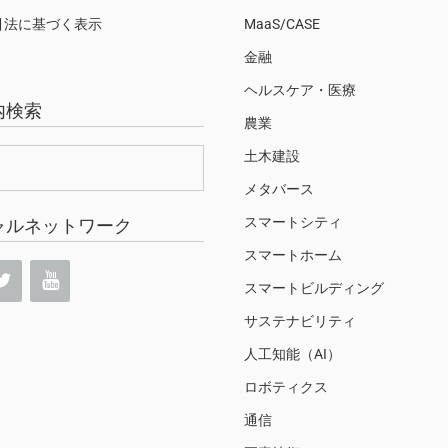
引法に基づく表示
MaaS/CASE
金融
ヘルスケア・医療
内検索
農業
土木建設
メタバース
スマートシティ
ャルネットワーク
スマートホーム
スマートビルディング
サステナビリティ
人工知能（AI）
ロボティクス
通信