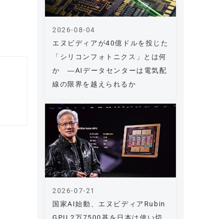
2026-08-04
エヌビディアが40億ドルを投じた
「シリコンフォトニクス」とは何
か ―AIデータセンターは電気配
線の限界を越えられるか
2026-07-21
国家AI始動、エヌビディアRubin
GPU 2万7500基を日本は使い切