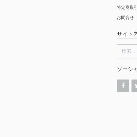
特定商取
お問合せ
サイト
検
索:
ソーシ