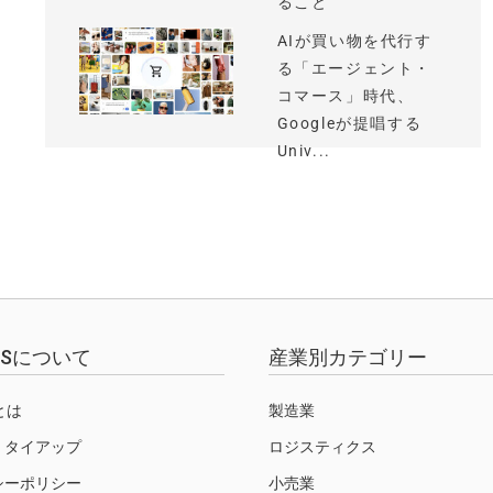
ること
AIが買い物を代行す
る「エージェント・
コマース」時代、
Googleが提唱する
Univ...
EWSについて
産業別カテゴリー
Sとは
製造業
・タイアップ
ロジスティクス
シーポリシー
小売業