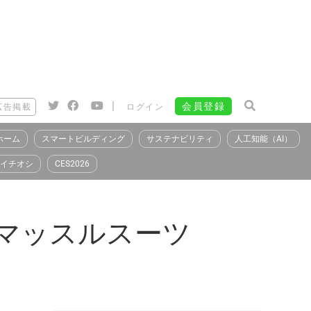
|
会員登録
広告掲載
ログイン
ホーム
スマートビルディング
サステナビリティ
人工知能（AI）
イチオシ
CES2026
「マッスルスーツ