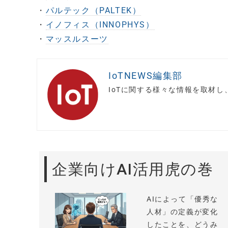
・
パルテック（PALTEK）
・
イノフィス（INNOPHYS）
・
マッスルスーツ
IoTNEWS編集部
IoTに関する様々な情報を取材
企業向けAI活用虎の巻
AIによって「優秀な
人材」の定義が変化
したことを、どうみ