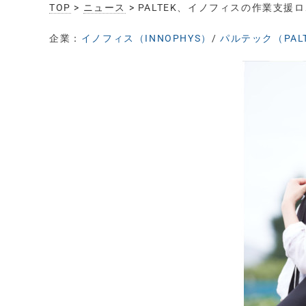
TOP
>
ニュース
> PALTEK、イノフィスの作業支援
企業：
イノフィス（INNOPHYS）
/
パルテック（PAL