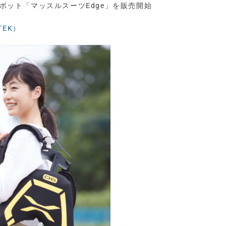
ロボット「マッスルスーツEdge」を販売開始
TEK）