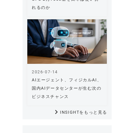
れるのか
2026-07-14
AIエージェント、フィジカルAI、
国内AIデータセンターが生む次の
ビジネスチャンス
INSIGHTをもっと見る