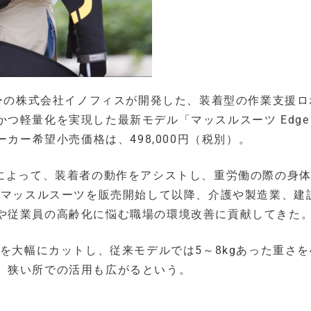
ャーの株式会社イノフィスが開発した、装着型の作業支援ロ
つ軽量化を実現した最新モデル「マッスルスーツ Edge
ーカー希望小売価格は、498,000円（税別）。
”によって、装着者の動作をアシストし、重労働の際の身
らマッスルスーツを販売開始して以降、介護や製造業、建
や従業員の高齢化に悩む職場の環境改善に貢献してきた
を大幅にカットし、従来モデルでは5～8kgあった重さを4.
、狭い所での活用も広がるという。