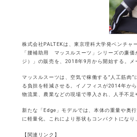
株式会社PALTEKは、東京理科大学発ベンチ
「腰補助用 マッスルスーツ」シリーズの廉価か
ジ）」の販売を、2018年9月から開始する。メ
マッスルスーツは、空気で稼働する“人工筋肉
る負担を軽減させる。イノフィスが2014年か
物流業、農業などの現場で導入され、人手不足
新たな「Edge」モデルでは、本体の重量や奥行
に軽量化。これにより形状もコンパクトになり
【関連リンク】