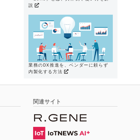
説
業務のDX推進を、ベンダーに頼らず
内製化する方法
関連サイト