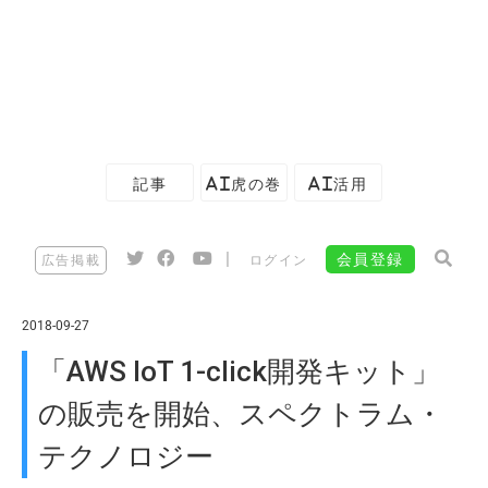
記事
AI虎の巻
AI活用
|
会員登録
広告掲載
ログイン
2018-09-27
「AWS IoT 1-click開発キット」
の販売を開始、スペクトラム・
テクノロジー