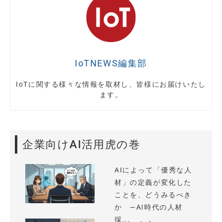
IoTNEWS編集部
IoTに関する様々な情報を取材し、皆様にお届けいたし
ます。
企業向けAI活用虎の巻
AIによって「優秀な人
材」の定義が変化した
ことを、どうみるべき
か —AI時代の人材
採...