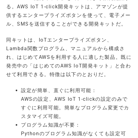
る。AWS IoT 1-click開発キットは、アマゾンが提
供するエンタープライズボタンを使って、電子メー
ル、SMSを送信することができる開発キットだ。
同キットは、IoTエンタープライズボタン、
Lambda関数プログラム、マニュアルから構成さ
れ、はじめてAWSを利用する人に適した製品。既に
発売中の「はじめてのAWS IoT開発キット」と合わ
せて利用できる。特徴は以下のとおりだ。
設定が簡単、直ぐに利用可能：
AWSの設定、AWS IoT 1-clickの設定のみで
すぐに利用可能。簡単なプログラム変更でカ
スタマイズ可能。
プログラム知識が不要：
Pythonのプログラム知識がなくても設定可