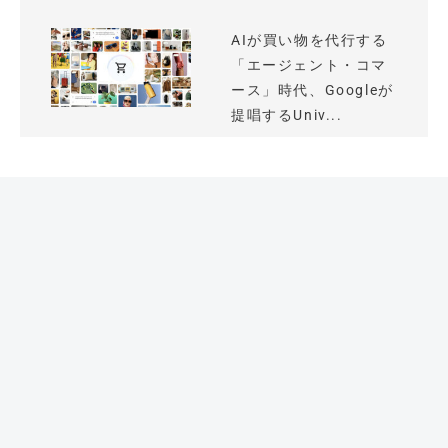
AIが買い物を代行する
「エージェント・コマ
ース」時代、Googleが
提唱するUniv...