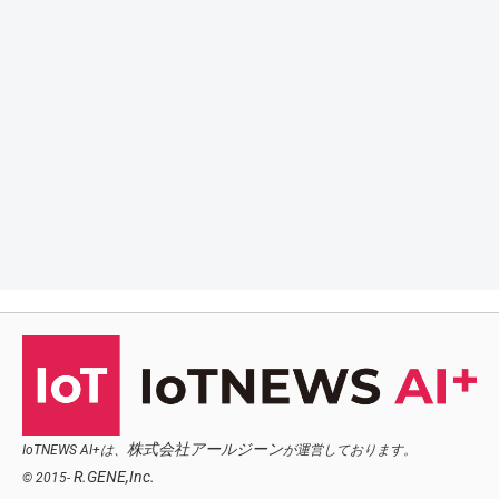
株式会社アールジーン
IoTNEWS AI+は、
が運営しております。
R.GENE,Inc.
© 2015-