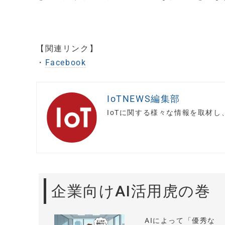
【関連リンク】
・
Facebook
IoTNEWS編集部
IoTに関する様々な情報を取材
企業向けAI活用虎の巻
AIによって「優秀な