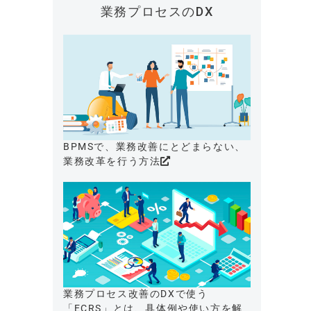
業務プロセスのDX
BPMSで、業務改善にとどまらない、
業務改革を行う方法
業務プロセス改善のDXで使う
「ECRS」とは、具体例や使い方を解