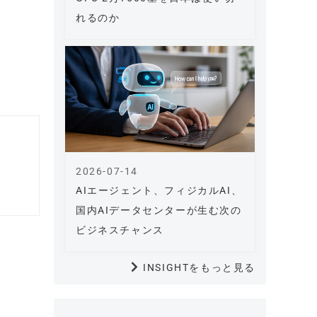
れるのか
2026-07-14
AIエージェント、フィジカルAI、
国内AIデータセンターが生む次の
ビジネスチャンス
INSIGHTをもっと見る