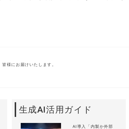
し、皆様にお届けいたします。
生成AI活用ガイド
AI導入「内製か外部