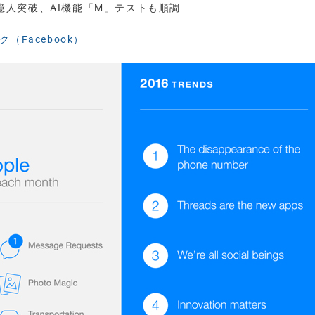
用8億人突破、AI機能「M」テストも順調
（Facebook）