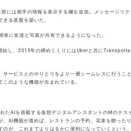
話の上部には相手の情報を表示する欄を追加。メッセージリ
できる基盤を築いた。
とても簡単に友達と写真が共有できるようになった。
2015年の締めくくりにはUberと共にTransportat
、サービスとのやりとりをより一層シームレスに行うこ
てこのような機能が生まれている。
されたAIを搭載する仮想デジタルアシスタントのMのテス
が、AI機能が進めば、レストランの予約、花束を贈った
すのが、これまでよりはるかに便利になっていくという