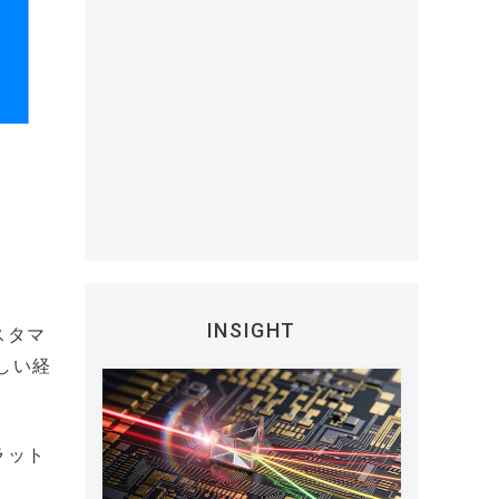
INSIGHT
スタマ
楽しい経
ラット