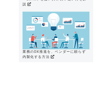
説
業務のDX推進を、ベンダーに頼らず
内製化する方法