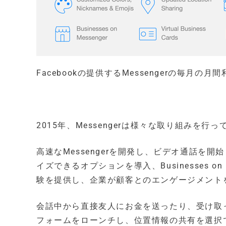
Facebookの提供するMessengerの毎月の
2015年、Messengerは様々な取り組みを行っ
高速なMessengerを開発し、ビデオ通話を
イズできるオプションを導入、Businesses 
験を提供し、企業が顧客とのエンゲージメント
会話中から直接友人にお金を送ったり、受け取った
フォームをローンチし、位置情報の共有を選択