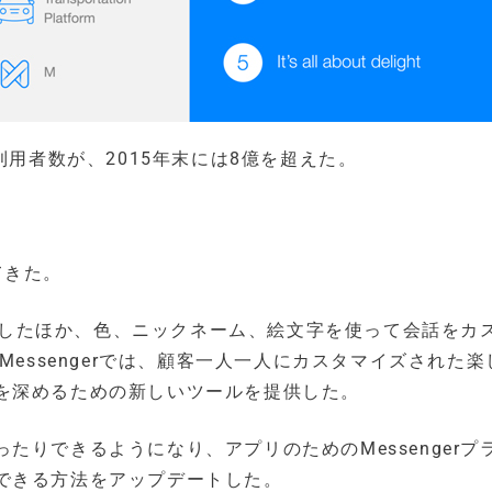
月間利用者数が、2015年末には8億を超えた。
てきた。
開始したほか、色、ニックネーム、絵文字を使って会話をカ
on Messengerでは、顧客一人一人にカスタマイズされた
を深めるための新しいツールを提供した。
りできるようになり、アプリのためのMessengerプ
できる方法をアップデートした。