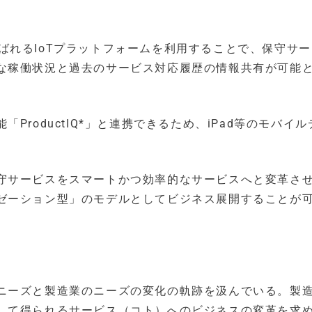
と呼ばれるIoTプラットフォームを利用することで、保守サ
な稼働状況と過去のサービス対応履歴の情報共有が可能
roductIQ*」と連携できるため、iPad等のモバイル
。
守サービスをスマートかつ効率的なサービスへと変革さ
ゼーション型」のモデルとしてビジネス展開することが
ニーズと製造業のニーズの変化の軌跡を汲んでいる。製
して得られるサービス（コト）へのビジネスの変革を求