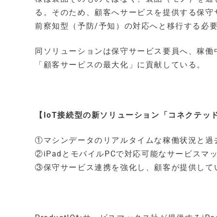
る。そのため、顧客へサービスを提供する保守
前察知型（予防/予知）の対応へと移行する必
同ソリューションは保守サービス要員へ、稼働
「顧客サービスの最大化」に貢献している。
【IoT接続型の新ソリューション「コネクテッ
①マシンデータのリアルタイムな稼働状況と過
②iPadとモバイルPCで対応可能なサービスマック
③保守サービス連携を強化し、顧客が提供して