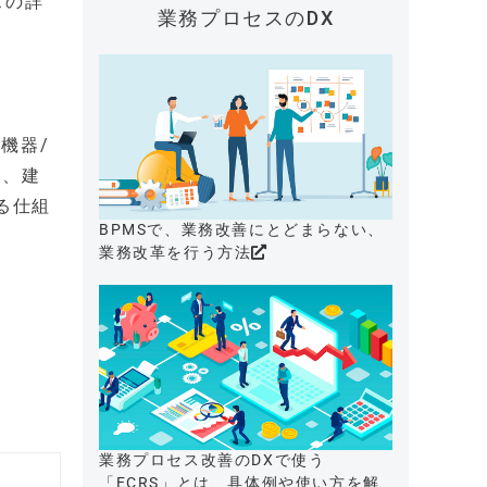
スの詳
業務プロセスのDX
機器/
食、建
る仕組
BPMSで、業務改善にとどまらない、
業務改革を行う方法
業務プロセス改善のDXで使う
「ECRS」とは、具体例や使い方を解