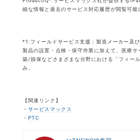
ProductIQ*:サービスマックス社が提供す
細な情報と過去のサービス対応履歴が閲覧可能
*1:フィールドサービス支援：製造メーカー及
製品の設置・点検・保守作業に加えて、医療サー
築/損保などさまざまな分野における「フィー
み。
【関連リンク】
・
サービスマックス
・
PTC