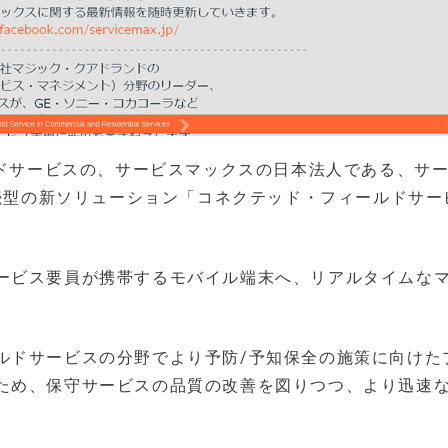
ウドサービスの、サービスマックスの日本法人である、サ
接続型の新ソリューション「コネクテッド・フィールドサー
ービス要員が携帯するモバイル端末へ、リアルタイムな
。
ルドサービスの分野でより予防/予知保全の施策に向けた
ため、保守サービスの品質の改善を図りつつ、より迅速