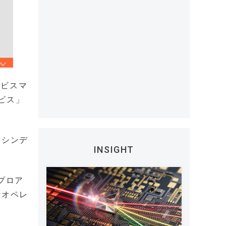
ービスマ
ビス」
マシンデ
INSIGHT
プロア
なオペレ