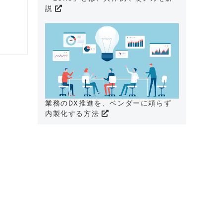
説
業務のDX推進を、ベンダーに頼らず
内製化する方法