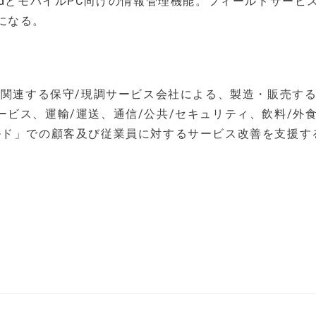
るiPadとモバイルPC向けの情報管理機能。フィールドサービ
になる。
び関連する保守/現調サービス会社による、製造・販売する
ビス、運輸/運送、通信/公共/セキュリティ、飲料/外
ルド」での顧客及び従業員に対するサービス改善を支援す