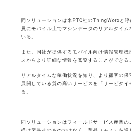
同ソリューションは米PTC社のThingWorx
員にモバイル上でマシンデータのリアルタイム
いる。
また、同社が提供するモバイル向け情報管理機能「P
スからより詳細な情報を閲覧することができる
リアルタイムな稼働状況を知り、より顧客の保
展開している質の高いサービスを「サービタイ
る。
同ソリューションはフィールドサービス産業の
様は製品そのものではなく、製品（モノ）を通