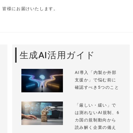
し、皆様にお届けいたします。
生成AI活用ガイド
AI導入「内製か外部
支援か」で悩む前に
確認すべき5つのこと
「厳しい・緩い」で
は測れないAI規制、6
カ国の規制動向から
読み解く企業の備え