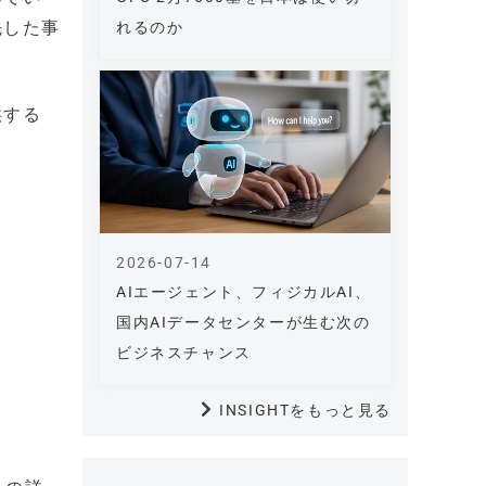
先した事
れるのか
供する
2026-07-14
AIエージェント、フィジカルAI、
国内AIデータセンターが生む次の
ビジネスチャンス
INSIGHTをもっと見る