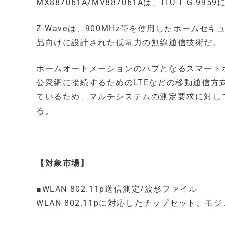
MX887061A/MV887061Aは、ITU-T 
Z-Waveは、900MHz帯を使用したホーム
品向けに設計された低電力の無線通信技術だ。
ホームオートメーションのハブとなるスマートホ
公衆網に接続するためのLTEなどの移動通信方
ているため、マルチシステムの測定要求に対し
る。
【対象市場】
■WLAN 802.11p送信測定/波形ファイル
WLAN 802.11pに対応したチップセット、