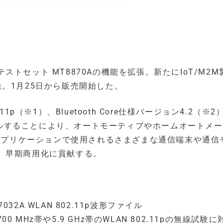
トセット MT8870Aの機能を拡張。新たにIoT/M2M
。1月25日から販売開始した。
p（※1）、Bluetooth Core仕様バージョン4.2（※2）
トールすることにより、オートモーティブやホームオートメ
Mアプリケーションで使用されるさまざまな通信端末や通信
、早期商用化に貢献する。
87032A WLAN 802.11p波形ファイル
Hz帯や5.9 GHz帯のWLAN 802.11pの無線試験に