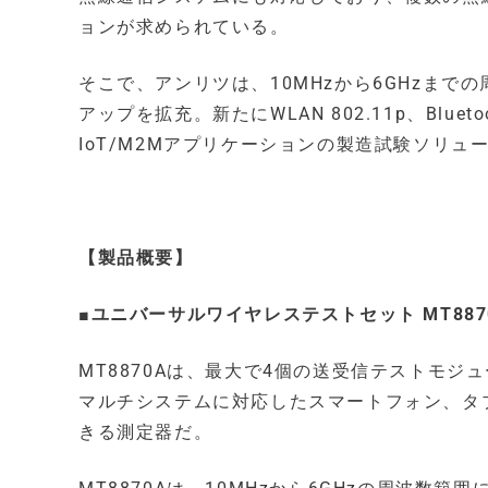
ョンが求められている。
そこで、アンリツは、10MHzから6GHzまで
アップを拡充。新たにWLAN 802.11p、Blue
IoT/M2Mアプリケーションの製造試験ソリュ
【製品概要】
■ユニバーサルワイヤレステストセット MT887
MT8870Aは、最大で4個の送受信テストモジュ
マルチシステムに対応したスマートフォン、タ
きる測定器だ。