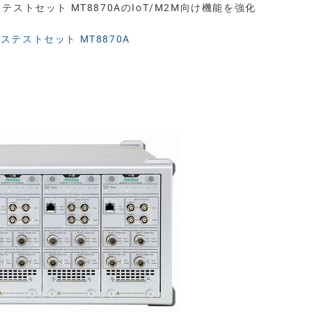
ストセット MT8870AのIoT/M2M向け機能を強化
テストセット MT8870A