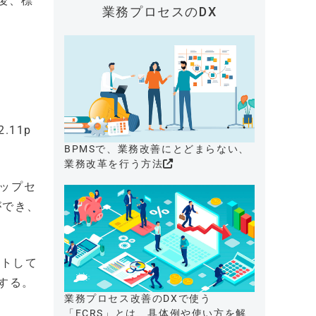
今後、標
業務プロセスのDX
.11p
BPMSで、業務改善にとどまらない、
業務改革を行う方法
チップセ
ができ、
ポートして
する。
業務プロセス改善のDXで使う
「ECRS」とは、具体例や使い方を解