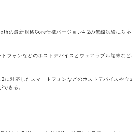
Bluetoothの最新規格Core仕様バージョン4.2の無線試験に
では、スマートフォンなどのホストデバイスとウェアラブル端末な
バージョン4.2に対応したスマートフォンなどのホストデバイスや
ができる。