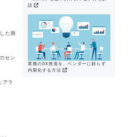
説
対応した測
どのセン
業務のDX推進を、ベンダーに頼らず
内製化する方法
ウェアラ