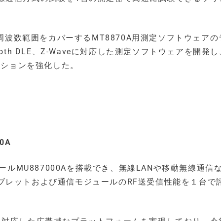
の周波数範囲をカバーするMT8870A用測定ソフトウェア
tooth DLE、Z-Waveに対応した測定ソフトウェアを開発し
ーションを強化した。
0A
ールMU887000Aを搭載でき、無線LANや移動無線通信
ブレットおよび通信モジュールのRF送受信性能を１台で