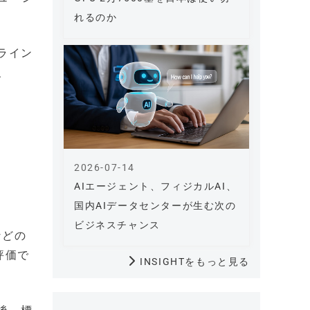
れるのか
のライン
、
2026-07-14
AIエージェント、フィジカルAI、
国内AIデータセンターが生む次の
ビジネスチャンス
などの
評価で
INSIGHTをもっと見る