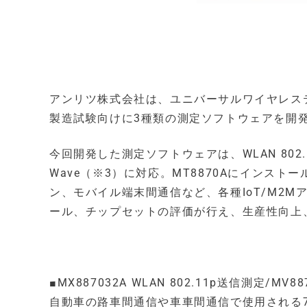
アンリツ株式会社は、ユニバーサルワイヤレステス
製造試験向けに3種類の測定ソフトウェアを開発
今回開発した測定ソフトウェアは、WLAN 802.11
Wave（※3）に対応。MT8870Aにインス
ン、モバイル端末間通信など、各種IoT/M2
ール、チップセットの評価が行え、生産性向上
■MX887032A WLAN 802.11p送信測定/MV8
自動車の路車間通信や車車間通信で使用される700 M