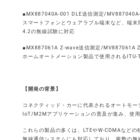
■MX887040A-001 DLE送信測定/MV887040
スマートフォンとウェアラブル端末など、端末間の
4.2の無線試験に対応
■MX887061A Z-wave送信測定/MV887061A
ホームオートメーション製品で使用されるITU-T 
【開発の背景】
コネクティッド・カーに代表されるオートモー
IoT/M2Mアプリケーションの普及が進み、
これらの製品の多くは、LTEやW-CDMAなどの移
無線通信システムにも対応しており、複数の無