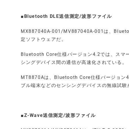
■Bluetooth DLE
送信測定/波形ファイル
MX887040A-001/MV887040A-001は、
定ソフトウェアだ。
Bluetooth Core仕様バージョン4.2
シングデバイス間の通信が高速化されている。
MT8870Aは、Bluetooth Core仕様
ブル端末などのセンシングデバイスの無線試験
■Z-Wave
送信測定/波形ファイル