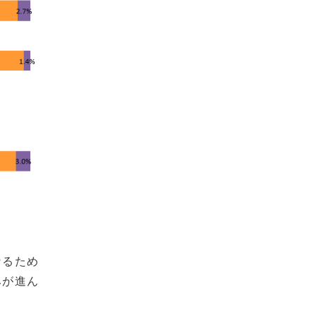
なるため
みが進ん