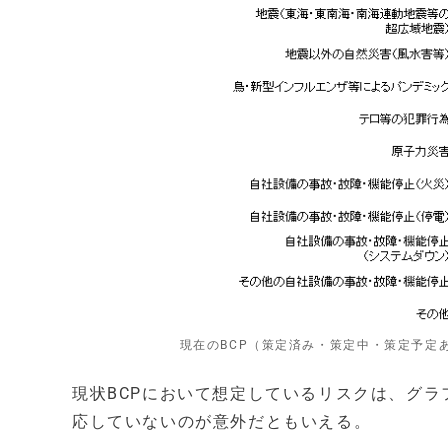
現在のBCP（策定済み・策定中・策定予定あ
現状BCPにおいて想定しているリスクは、グ
応していないのが意外だともいえる。