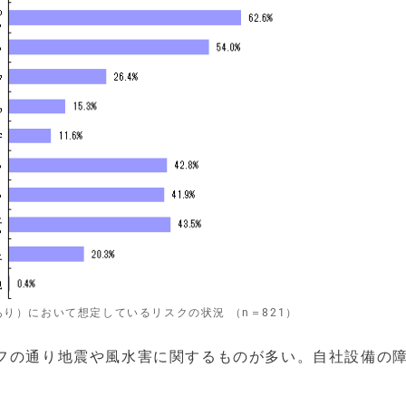
り）において想定しているリスクの状況 （n＝821）
ラフの通り地震や風水害に関するものが多い。自社設備の