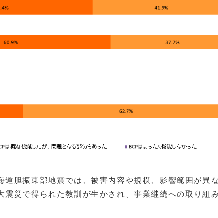
海道胆振東部地震では、被害内容や規模、影響範囲が異
大震災で得られた教訓が生かされ、事業継続への取り組