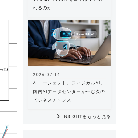
れるのか
2026-07-14
AIエージェント、フィジカルAI、
国内AIデータセンターが生む次の
ビジネスチャンス
INSIGHTをもっと見る