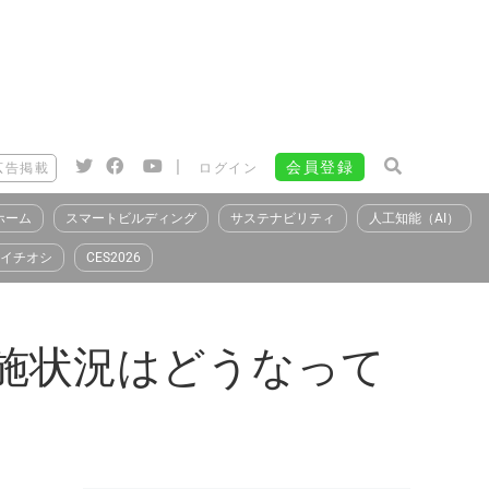
|
会員登録
広告掲載
ログイン
ホーム
スマートビルディング
サステナビリティ
人工知能（AI）
イチオシ
CES2026
施状況はどうなって