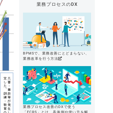
業務プロセスのDX
BPMSで、業務改善にとどまらない、
業務改革を行う方法
業務プロセス改善のDXで使う
「ECRS」とは、具体例や使い方を解