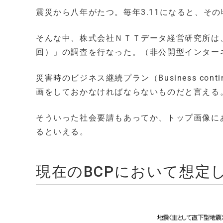
震災から八年がたつ。毎年3.11になると、そ
そんな中、株式会社ＮＴＴデータ経営研究所は
回）」の調査を行なった。（非公開型インター
災害時のビジネス継続プラン（Business cont
画をしておかなければならないものだと言える
そういった社会要請もあってか、トップ画像に
るといえる。
現在のBCPにおいて想定