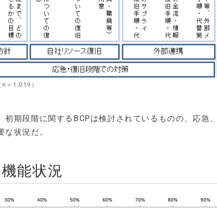
＝1,019）
、初期段階に関するBCPは検討されているものの、応急
要な状況だ。
の機能状況