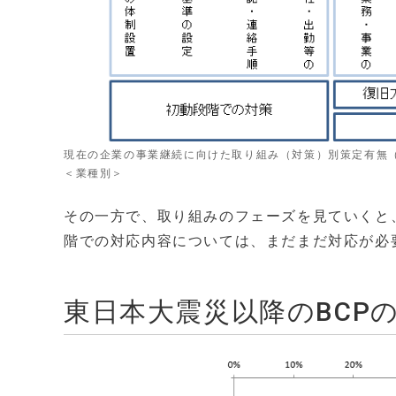
現在の企業の事業継続に向けた取り組み（対策）別策定有無（n
＜業種別＞
その一方で、取り組みのフェーズを見ていくと
階での対応内容については、まだまだ対応が必
東日本大震災以降のBCP