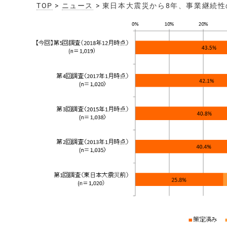
TOP
>
ニュース
> 東日本大震災から8年、事業継続