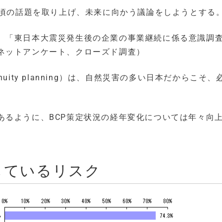
の頃の話題を取り上げ、未来に向かう議論をしようとする
、「東日本大震災発生後の企業の事業継続に係る意識調査
ネットアンケート、クローズド調査）
inuity planning）は、自然災害の多い日本だからこそ、
。
あるように、BCP策定状況の経年変化については年々向
しているリスク