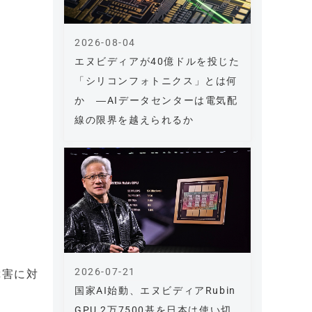
2026-08-04
エヌビディアが40億ドルを投じた
「シリコンフォトニクス」とは何
か ―AIデータセンターは電気配
線の限界を越えられるか
2026-07-21
障害に対
国家AI始動、エヌビディアRubin
GPU 2万7500基を日本は使い切