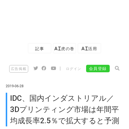
記事
AI虎の巻
AI活用
|
会員登録
広告掲載
ログイン
2019-06-28
IDC、国内インダストリアル／
3Dプリンティング市場は年間平
均成長率2.5％で拡大すると予測