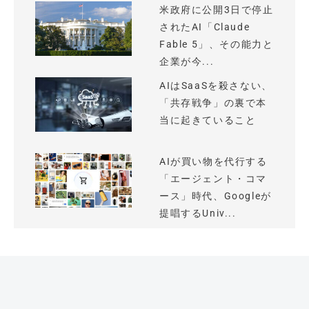
米政府に公開3日で停止
されたAI「Claude
Fable 5」、その能力と
企業が今...
AIはSaaSを殺さない、
「共存戦争」の裏で本
当に起きていること
AIが買い物を代行する
「エージェント・コマ
ース」時代、Googleが
提唱するUniv...