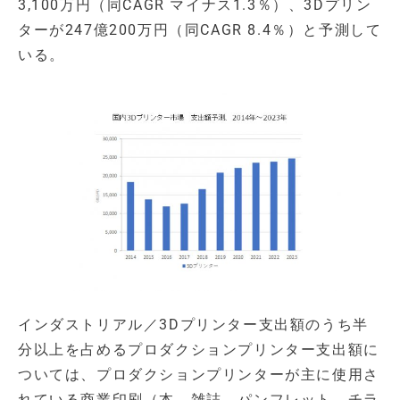
3,100万円（同CAGR マイナス1.3％）、3Dプリン
ターが247億200万円（同CAGR 8.4％）と予測して
いる。
インダストリアル／3Dプリンター支出額のうち半
分以上を占めるプロダクションプリンター支出額に
ついては、プロダクションプリンターが主に使用さ
れている商業印刷（本、雑誌、パンフレット、チラ