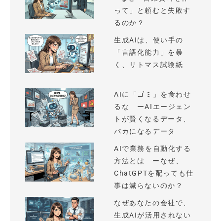
って」と頼むと失敗す
るのか？
生成AIは、使い手の
「言語化能力」を暴
く、リトマス試験紙
AIに「ゴミ」を食わせ
るな ーAIエージェン
トが賢くなるデータ、
バカになるデータ
AIで業務を自動化する
方法とは ーなぜ、
ChatGPTを配っても仕
事は減らないのか？
なぜあなたの会社で、
生成AIが活用されない