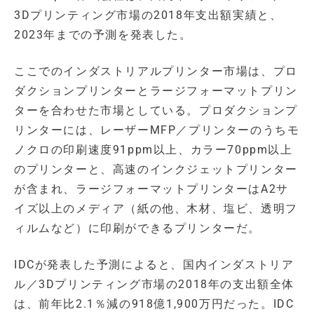
3Dプリンティング市場の2018年支出額実績と、
2023年までの予測を発表した。
ここでのインダストリアルプリンター市場は、プロ
ダクションプリンターとラージフォーマットプリン
ターを合わせた市場としている。プロダクションプ
リンターには、レーザーMFP／プリンターのうちモ
ノクロの印刷速度91ppm以上、カラー70ppm以上
のプリンターと、高速のインクジェットプリンター
が含まれ、ラージフォーマットプリンターはA2サ
イズ以上のメディア（紙の他、木材、塩ビ、透明フ
ィルムなど）に印刷ができるプリンターだ。
IDCが発表した予測によると、国内インダストリア
ル／3Dプリンティング市場の2018年の支出額全体
は、前年比2.1％減の918億1,900万円だった。IDC