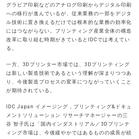
グラビア印刷などのアナログ印刷からデジタル印刷
への移行が進んでいるが、従来業務の一部をデジタ
ル技術に置き換えるだけでは根本的な業務の効率化
にはつながらない。プリンティング産業全体の構造
改革に取り組む時期がきているとIDCでは考えてい
る。
一方、3Dプリンター市場では、3Dプリンティング
は新しい製造技術であるという理解が深まりつつあ
り、今後製造プロセスの変革につながっていくこと
が期待されている。
IDC Japan イメージング，プリンティング&ドキュ
メントソリューション リサーチマネージャーの三
谷 智子氏は「国内インダストリアル／3Dプリンテ
ィング市場は、今後緩やかではあるものの成長が続