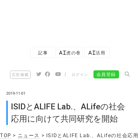
記事
AI虎の巻
AI活用
|
会員登録
広告掲載
ログイン
2019-11-01
ISIDとALIFE Lab.、ALifeの社会
応用に向けて共同研究を開始
TOP
>
ニュース
> ISIDとALIFE Lab.、ALifeの社会応用