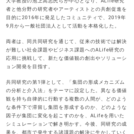
大学教授の池上高志氏らが中心となり、ALife研究
者と他分野の研究者やアーティストとの共創促進を
目的に2016年に発足したコミュニティで、2019年
9月から一般社団法人として活動を本格化した。
両者は、同共同研究を通じて、従来の技術では解決
が難しい社会課題やビジネス課題へのALife研究の
応用に挑戦して、新たな価値観の創出やソリューシ
ョン開発を目指す。
共同研究の第1弾として、「集団の形成メカニズム
の分析と介入法」をテーマに設定した。異なる価値
観を持ち自律的に行動する複数の人間が、どのよう
な条件下で滞留し集団を形成するのか、どのような
因子が集団に変化を起こすのかを、ALifeを用いた
シミュレーションで解き明かす。今後、同研究の成
果を、都市で発生する諸課題の解決に生かしていく