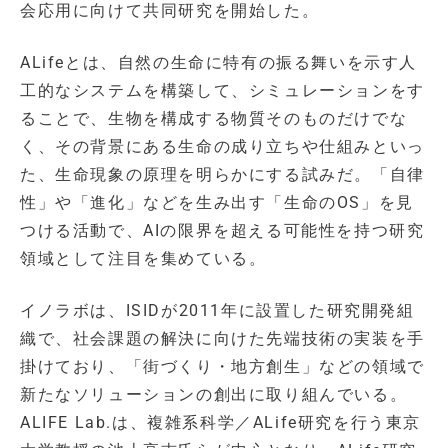
会応用に向けて共同研究を開始した。
ALifeとは、自然の生命に特有の振る舞いを示す人
工的なシステムを構築して、シミュレーションをす
ることで、生物を構成する物質そのものだけでな
く、その背景にある生命の成り立ちや仕組みといっ
た、生命現象の原理を明らかにする試みだ。「自律
性」や「進化」などを生み出す「生命のOS」を見
つける活動で、AIの限界を超える可能性を持つ研究
領域として注目を集めている。
イノラボは、ISIDが2011年に設置した研究開発組
織で、社会課題の解決に向けた先端技術の実装を手
掛けており、「街づくり・地方創生」などの領域で
新たなソリューションの創出に取り組んでいる。
ALIFE Lab.は、複雑系科学／ALife研究を行う東京