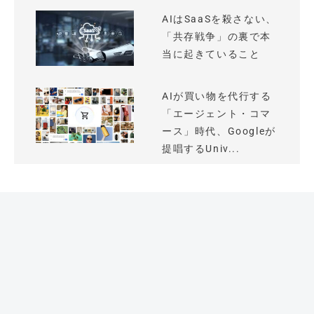
AIはSaaSを殺さない、
「共存戦争」の裏で本
当に起きていること
AIが買い物を代行する
「エージェント・コマ
ース」時代、Googleが
提唱するUniv...