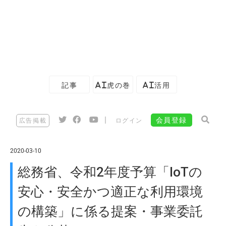
記事
AI虎の巻
AI活用
|
会員登録
広告掲載
ログイン
2020-03-10
総務省、令和2年度予算「IoTの
安心・安全かつ適正な利用環境
の構築」に係る提案・事業委託