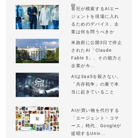
時...
各社が模索するAIエー
ジェントを現場に入れ
るためのデバイス、企
業は何を問うべきか
米政府に公開3日で停止
されたAI「Claude
Fable 5」、その能力と
企業が今...
AIはSaaSを殺さない、
「共存戦争」の裏で本
当に起きていること
AIが買い物を代行する
「エージェント・コマ
ース」時代、Googleが
提唱するUniv...