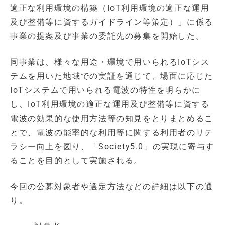
適正な利用環境の構築（IoT利用環境の適正な運用
及び整備等に資するガイドライン等策定）」に係る
事業の提案及び事業の委託先の募集を開始した。
同事業は、様々な用途・環境で用いられるIoTシス
テムを用いた地域での実証を通じて、場面に応じた
IoTシステムで用いられる電波の特性を明らかに
し、IoT利用環境の適正な運用及び整備等に資する
電波の効果的な使用方法等の知見をとりまとめるこ
とで、電波の能率的な利用等に関する利用者のリテ
ラシー向上を図り、「Society5.0」の実現に寄与す
ることを目的として実施される。
今回の公募対象者や選定方法などの詳細は以下の通
り。