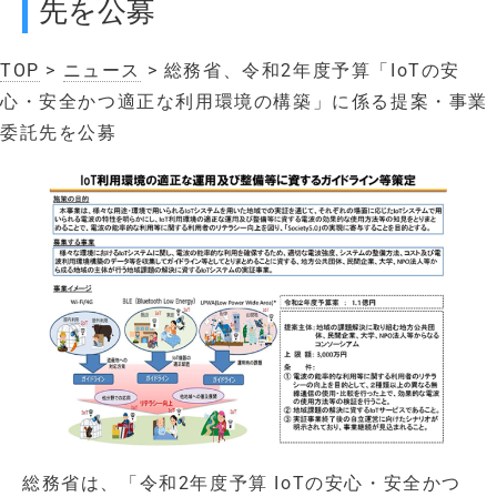
先を公募
TOP
>
ニュース
> 総務省、令和2年度予算「IoTの安
心・安全かつ適正な利用環境の構築」に係る提案・事業
委託先を公募
総務省は、「令和2年度予算 IoTの安心・安全かつ