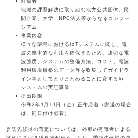
対象者
地域の課題解決に取り組む地方公共団体、民
間企業、大学、NPO法人等からなるコンソー
シアム
事業内容
様々な環境におけるIoTシステムに関し、電
波の能率的な利用を確保するため、適切な電
波強度、システムの整備方法、コスト、電波
利用環境構築のデータ等を収集してガイドラ
イン等としてとりまとめることに資するIoT
システムの実証事業
提出期限
令和2年4月10日（金）正午必着（郵送の場合
は、同日付け必着）
委託先候補の選定については、外部の有識者による
評価に基づき総務省が行う。なお、委託先候補の決