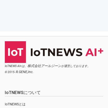
株式会社アールジーン
IoTNEWS AI+は、
が運営しております。
R.GENE,Inc.
© 2015-
IoTNEWSについて
IoTNEWSとは