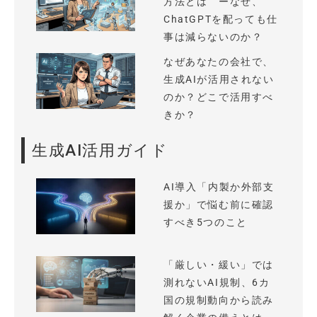
方法とは ーなぜ、
ChatGPTを配っても仕
事は減らないのか？
なぜあなたの会社で、
生成AIが活用されない
のか？どこで活用すべ
きか？
生成AI活用ガイド
AI導入「内製か外部支
援か」で悩む前に確認
すべき5つのこと
「厳しい・緩い」では
測れないAI規制、6カ
国の規制動向から読み