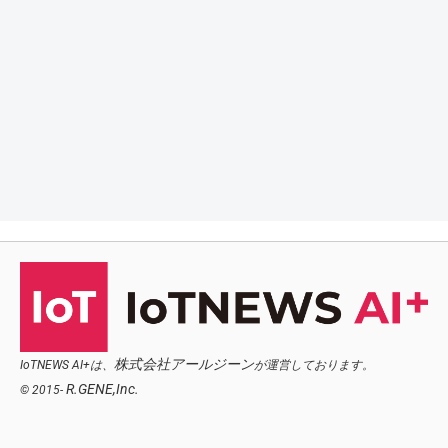
株式会社アールジーン
IoTNEWS AI+は、
が運営しております。
R.GENE,Inc.
© 2015-