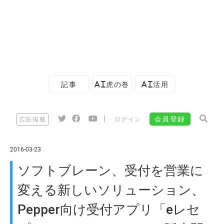
記事
AI虎の巻
AI活用
|
会員登録
広告掲載
ログイン
2016-03-23
ソフトブレーン、受付を営業に
変える新しいソリューション、
Pepper向け受付アプリ「eレセ