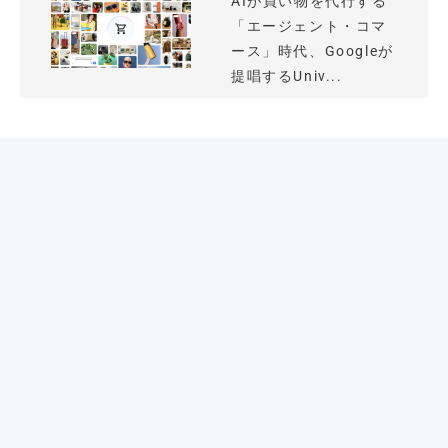
AIが買い物を代行する
「エージェント・コマ
ース」時代、Googleが
提唱するUniv...