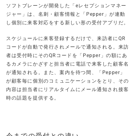
ソフトブレーンが開発した「eレセプションマネー
ジャー」は、名刺・顧客情報と「Pepper」が連動
し個別に来客対応をする新しい形の受付アプリだ。
スケジュールに来客登録するだけで、来訪者にQR
コードが自動で発行されメールで通知される。来訪
者は受付時にそのQRコードを「Pepper」の額にあ
るカメラにかざすと担当者に電話で来客した顧客名
が通知される。また、案内を待つ間、「Pepper」
が顧客毎に個別のコミュニケーションをとり、その
内容は担当者にリアルタイムにメール通知され接客
時の話題を提供する。
今までの受付との違い