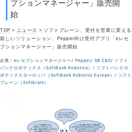
プションマネージャー」販売開
始
TOP
>
ニュース
> ソフトブレーン、受付を営業に変える
新しいソリューション、Pepper向け受付アプリ「eレセ
プションマネージャー」販売開始
企業：
eレセプションマネージャー
/
Pepper
/
SB C&S
/
ソフト
バンクロボティクス（SoftBank Robotics）
/
ソフトバンクロ
ボティクスヨーロッパ（SoftBank Robotics Europe）
/
ソフト
ブレーン（Softbrain）