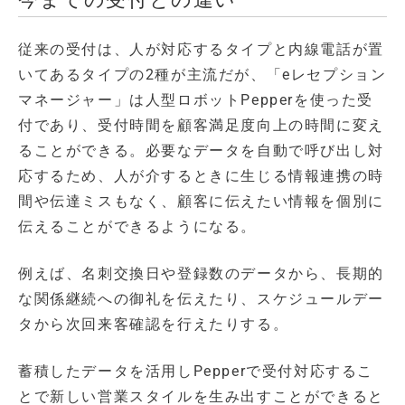
従来の受付は、人が対応するタイプと内線電話が置
いてあるタイプの2種が主流だが、「eレセプション
マネージャー」は人型ロボットPepperを使った受
付であり、受付時間を顧客満足度向上の時間に変え
ることができる。必要なデータを自動で呼び出し対
応するため、人が介するときに生じる情報連携の時
間や伝達ミスもなく、顧客に伝えたい情報を個別に
伝えることができるようになる。
例えば、名刺交換日や登録数のデータから、長期的
な関係継続への御礼を伝えたり、スケジュールデー
タから次回来客確認を行えたりする。
蓄積したデータを活用しPepperで受付対応するこ
とで新しい営業スタイルを生み出すことができると