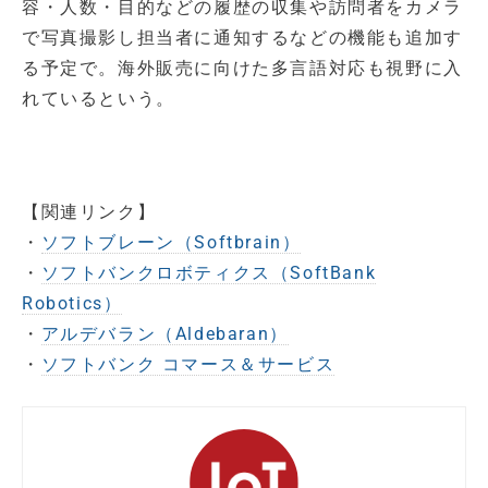
容・人数・目的などの履歴の収集や訪問者をカメラ
で写真撮影し担当者に通知するなどの機能も追加す
る予定で。海外販売に向けた多言語対応も視野に入
れているという。
【関連リンク】
・
ソフトブレーン（Softbrain）
・
ソフトバンクロボティクス（SoftBank
Robotics）
・
アルデバラン（Aldebaran）
・
ソフトバンク コマース＆サービス