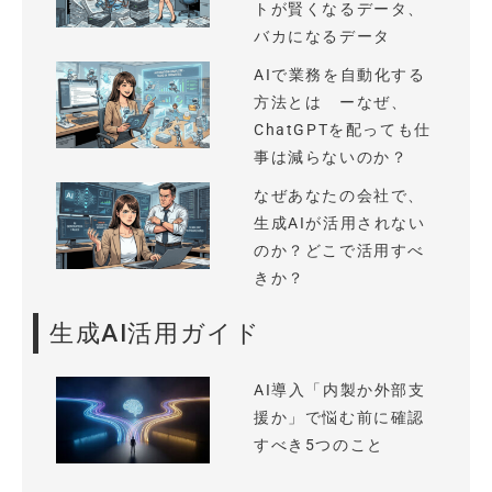
トが賢くなるデータ、
バカになるデータ
AIで業務を自動化する
方法とは ーなぜ、
ChatGPTを配っても仕
事は減らないのか？
なぜあなたの会社で、
生成AIが活用されない
のか？どこで活用すべ
きか？
生成AI活用ガイド
AI導入「内製か外部支
援か」で悩む前に確認
すべき5つのこと