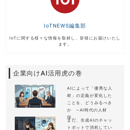
IoTNEWS編集部
IoTに関する様々な情報を取材し、皆様にお届けいたし
ます。
企業向けAI活用虎の巻
AIによって「優秀な人
材」の定義が変化した
ことを、どうみるべき
か —AI時代の人材
採...
まだ、生成AIのチャッ
トボットで消耗してい