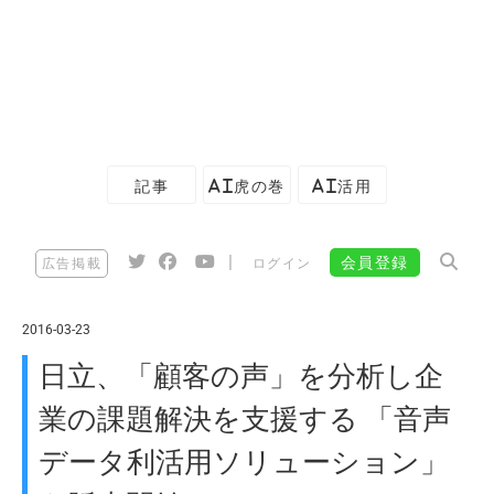
記事
AI虎の巻
AI活用
|
会員登録
広告掲載
ログイン
2016-03-23
日立、「顧客の声」を分析し企
業の課題解決を支援する 「音声
データ利活用ソリューション」