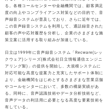
る。各種コールセンターや金融機関では、顧客満足
度の向上やコンプライアンス対策などの目的で、音
声録音システムが普及しており、さらに近年では、
この音声録音システムを利用して、通話録音された
顧客の声や応対履歴を分析し、企業のさまざまな施
策立案に活用する取り組みが加速している。
日立は1999年に音声録音システム「Recware(レッ
クウェア)シリーズ(株式会社日立情報通信エンジニ
アリング製)」の提供を開始し、大規模システムに
対応可能な高度な提案力と充実したサポート体制に
より、金融機関をはじめとするさまざまな営業店舗
やコールセンターにおいて、多数の構築実績があ
る。同時に、音声認識技術やデータ分析技術など、
音声データの利活用に必要となる高度な要素技術を
有している。