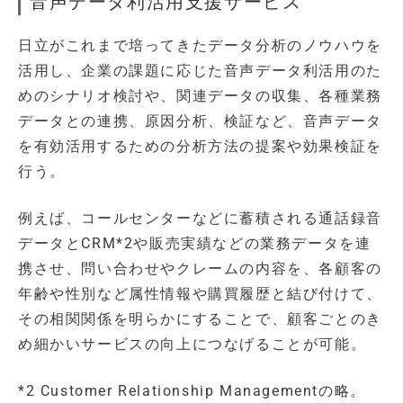
音声データ利活用支援サービス
日立がこれまで培ってきたデータ分析のノウハウを
活用し、企業の課題に応じた音声データ利活用のた
めのシナリオ検討や、関連データの収集、各種業務
データとの連携、原因分析、検証など、音声データ
を有効活用するための分析方法の提案や効果検証を
行う。
例えば、コールセンターなどに蓄積される通話録音
データとCRM*2や販売実績などの業務データを連
携させ、問い合わせやクレームの内容を、各顧客の
年齢や性別など属性情報や購買履歴と結び付けて、
その相関関係を明らかにすることで、顧客ごとのき
め細かいサービスの向上につなげることが可能。
*2 Customer Relationship Managementの略。