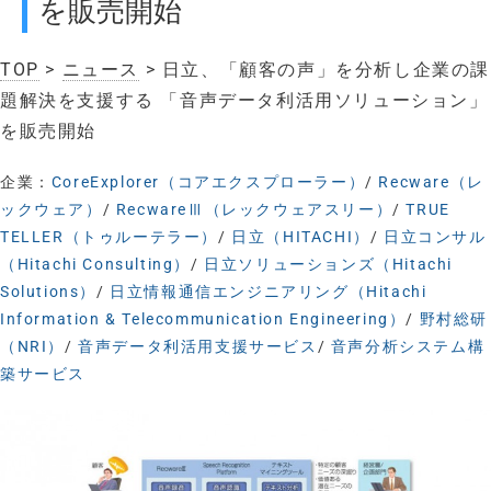
を販売開始
TOP
>
ニュース
> 日立、「顧客の声」を分析し企業の課
題解決を支援する 「音声データ利活用ソリューション」
を販売開始
企業：
CoreExplorer（コアエクスプローラー）
/
Recware（レ
ックウェア）
/
RecwareⅢ（レックウェアスリー）
/
TRUE
TELLER（トゥルーテラー）
/
日立（HITACHI）
/
日立コンサル
（Hitachi Consulting）
/
日立ソリューションズ（Hitachi
Solutions）
/
日立情報通信エンジニアリング（Hitachi
Information & Telecommunication Engineering）
/
野村総研
（NRI）
/
音声データ利活用支援サービス
/
音声分析システム構
築サービス