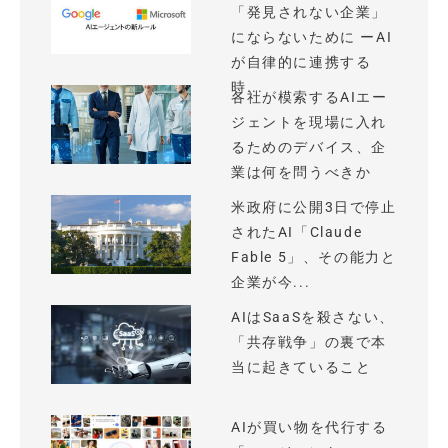
「発見されない企業」
にならないために ーAI
が自律的に連携する
時...
各社が模索するAIエー
ジェントを現場に入れ
るためのデバイス、企
業は何を問うべきか
米政府に公開3日で停止
されたAI「Claude
Fable 5」、その能力と
企業が今...
AIはSaaSを殺さない、
「共存戦争」の裏で本
当に起きていること
AIが買い物を代行する