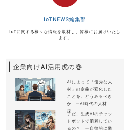
IoTNEWS編集部
IoTに関する様々な情報を取材し、皆様にお届けいたし
ます。
企業向けAI活用虎の巻
AIによって「優秀な人
材」の定義が変化した
ことを、どうみるべき
か —AI時代の人材
採...
まだ、生成AIのチャッ
トボットで消耗してい
るの？ ー自律的に動