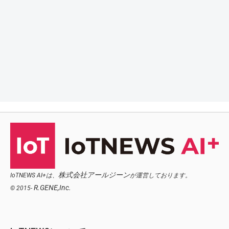
株式会社アールジーン
IoTNEWS AI+は、
が運営しております。
R.GENE,Inc.
© 2015-