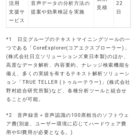
活用
音声データの分析方法の
22
見積
支援サ
提案や効果検証を実施
日
ービス
*1 日立グループのテキストマイニングツールの一
つである「CoreExplorer(コアエクスプローラー)」
(株式会社日立ソリューションズ東日本製)のほか、
高度なデータ解析、内容要約、ナレッジ検索機能を
備え、多くの実績を有するテキスト解析ソリューシ
ョン「TRUE TELLER (トゥルーテラー)」(株式会社
野村総合研究所製)など、各種分析ツールと組合せ
ることが可能。
*2 音声録音＋音声認識の100席相当のソフトウェ
ア費(別途、ユーザー環境に応じてハードウェア費
用やSI費用が必要となる。)