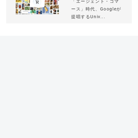
「エージェント・コマ
ース」時代、Googleが
提唱するUniv...