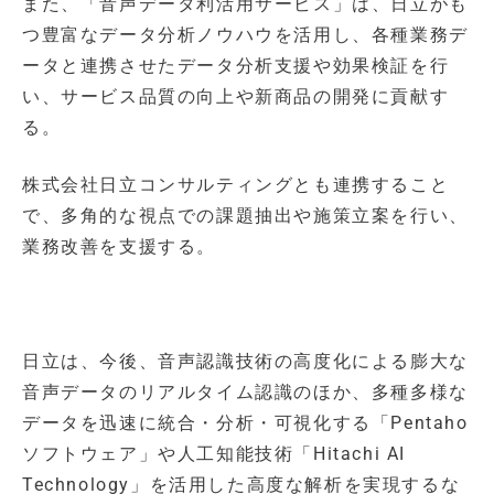
また、「音声データ利活用サービス」は、日立がも
つ豊富なデータ分析ノウハウを活用し、各種業務デ
ータと連携させたデータ分析支援や効果検証を行
い、サービス品質の向上や新商品の開発に貢献す
る。
株式会社日立コンサルティングとも連携すること
で、多角的な視点での課題抽出や施策立案を行い、
業務改善を支援する。
日立は、今後、音声認識技術の高度化による膨大な
音声データのリアルタイム認識のほか、多種多様な
データを迅速に統合・分析・可視化する「Pentaho
ソフトウェア」や人工知能技術「Hitachi AI
Technology」を活用した高度な解析を実現するな