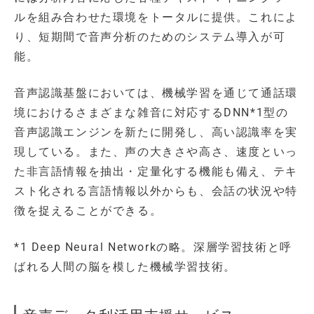
ルを組み合わせた環境をトータルに提供。これによ
り、短期間で音声分析のためのシステム導入が可
能。
音声認識基盤においては、機械学習を通じて通話環
境におけるさまざまな雑音に対応するDNN*1型の
音声認識エンジンを新たに開発し、高い認識率を実
現している。また、声の大きさや高さ、速度といっ
た非言語情報を抽出・定量化する機能も備え、テキ
スト化される言語情報以外からも、会話の状況や特
徴を捉えることができる。
*1 Deep Neural Networkの略。深層学習技術と呼
ばれる人間の脳を模した機械学習技術。