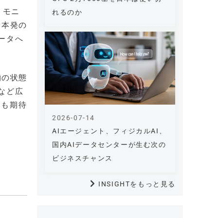
・モニ
れるのか
日本発の
ータへ
物の状態
など広
用も期待
2026-07-14
AIエージェント、フィジカルAI、
国内AIデータセンターが生む次の
ビジネスチャンス
INSIGHTをもっと見る
、