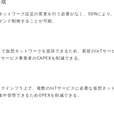
構成
ネットワーク設定の変更を行う必要がなく、SDNにより
マンド制御することが可能。
して仮想ネットワークを提供できるため、新規のIoTサー
サービス事業者のCAPEXを削減できる。
ークインフラ上で、複数のIoTサービスに必要な仮想ネッ
中管理できるためOPEXを削減できる。