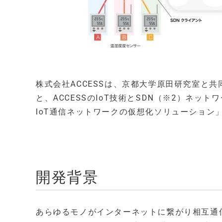
株式会社ACCESSは、京都大学原田研究室と共
と、ACCESSのIoT技術とSDN（※2）ネッ
IoT通信ネットワークの仮想化ソリューション
開発背景
あらゆるモノがインターネットに繋がり相互通