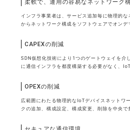
柔軟で、運用の容易なネットワーク
インフラ事業者は、サービス追加毎に物理的な
からネットワーク構成をソフトウェアでオンデ
CAPEXの削減
SDN仮想化技術により1つのゲートウェイを介
に通信インフラを都度構築する必要がなく、IoT
OPEXの削減
広範囲にわたる物理的なIoTデバイスネットワ
クの追加、構成設定、構成変更、削除を中央で集
セキュアな通信環境