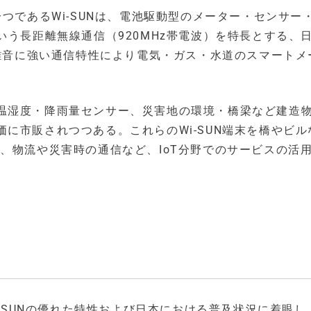
つであるWi-SUNは、電池駆動型のメーター・センサー
いう長距離無線通信（920MHz帯電波）を特長とする、
と雑音に強い通信特性により電気・ガス・水道のスマートメ
温湿度・降雨量センサー、災害地の環境・橋梁など建造
に市販されつつある。これらのWi-SUN端末を橋やビル
、物流や災害時の通信など、IoT分野でのサービスの活
i-SUNの優れた特性および日本における普及状況に着眼し