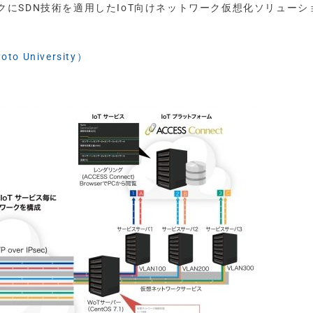
ワークにSDN技術を適用したIoT向けネットワーク仮想化ソリューシ
o University）