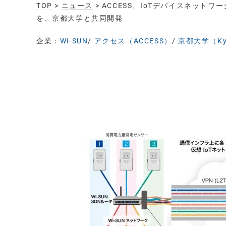
TOP
>
ニュース
> ACCESS、IoTデバイスネット
を、京都大学と共同開発
企業：
Wi-SUN
/
アクセス（ACCESS）
/
京都大学（Kyot