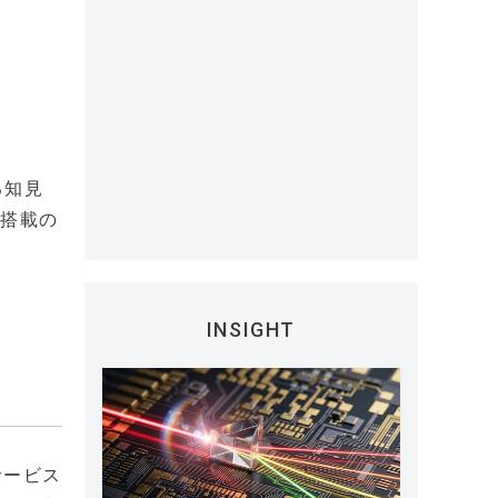
る知見
能搭載の
INSIGHT
サービス