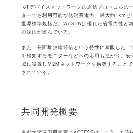
IoTデバイスネットワークの通信プロトコルの一
ターでも利用可能な低消費電力、最大約1kmと
世界標準規格だ。Wi-SUNは優れた省電力性
の採用が進んでいる。
また、長距離無線通信という特性に着眼した、
を検知するモニターなどへの応用も拡がり、安価
域に設置しM2Mネットワークを構築することで
されている。
共同開発概要
京都大学原田研究室とACCESSは、こうしたW