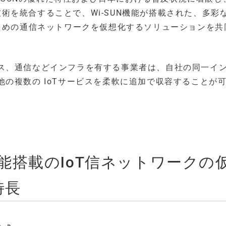
化技術を統合することで、Wi-SUN機能が搭載された、多彩
のための通信ネットワークを仮想化するソリューションを共
ス、通信などインフラを有する事業者は、自社の同一イ
の複数の IoTサービスを柔軟に追加で収容することが
N機能搭載のIoT信ネットワークの
特長