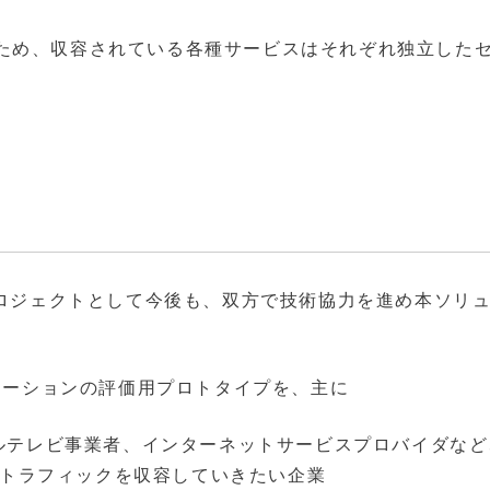
ため、収容されている各種サービスはそれぞれ独立した
プロジェクトとして今後も、双方で技術協力を進め本ソリ
リューションの評価用プロトタイプを、主に
ルテレビ事業者、インターネットサービスプロバイダなど
ストラフィックを収容していきたい企業