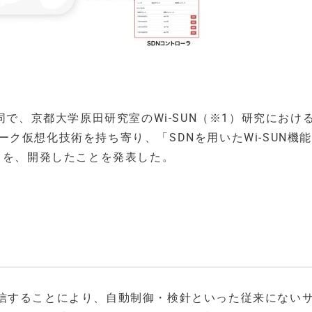
同で、京都大学原田研究室のWi-SUN（※1）研究におけ
トワーク仮想化技術を持ち寄り、「SDNを用いたWi-SUN機
」を、開発したことを発表した。
信することにより、自動制御・検針といった従来にない