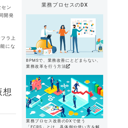
業務プロセスのDX
なセン
同開発
ンフラ上
可能にな
BPMSで、業務改善にとどまらない、
業務改革を行う方法
仮想
業務プロセス改善のDXで使う
「ECRS」とは、具体例や使い方を解