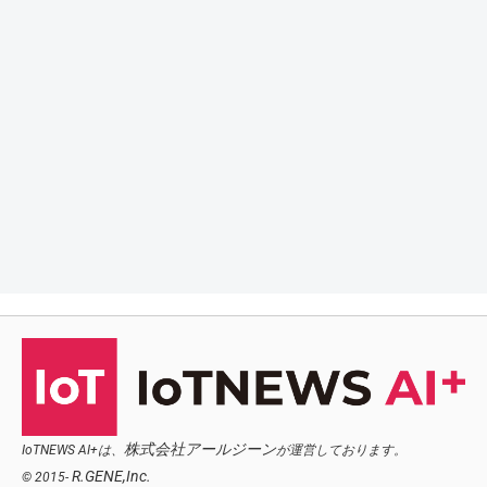
株式会社アールジーン
IoTNEWS AI+は、
が運営しております。
R.GENE,Inc.
© 2015-