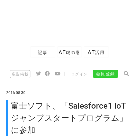
記事
AI虎の巻
AI活用
|
会員登録
広告掲載
ログイン
2016-05-30
富士ソフト、「Salesforce1 IoT
ジャンプスタートプログラム」
に参加