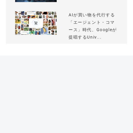
AIが買い物を代行する
「エージェント・コマ
ース」時代、Googleが
提唱するUniv...