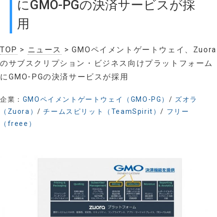
にGMO-PGの決済サービスが採
用
TOP
>
ニュース
> GMOペイメントゲートウェイ、Zuora
のサブスクリプション・ビジネス向けプラットフォーム
にGMO-PGの決済サービスが採用
企業：
GMOペイメントゲートウェイ（GMO-PG）
/
ズオラ
（Zuora）
/
チームスピリット（TeamSpirit）
/
フリー
（freee）