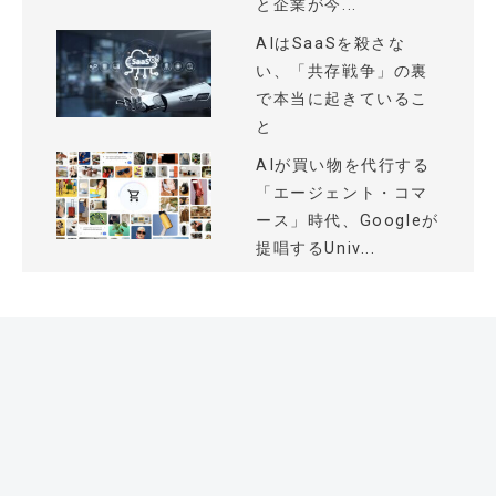
と企業が今...
AIはSaaSを殺さな
い、「共存戦争」の裏
で本当に起きているこ
と
AIが買い物を代行する
「エージェント・コマ
ース」時代、Googleが
提唱するUniv...