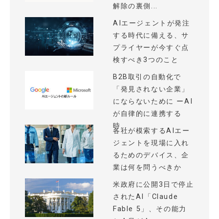
解除の裏側...
AIエージェントが発注
する時代に備える、サ
プライヤーが今すぐ点
検すべき3つのこと
B2B取引の自動化で
「発見されない企業」
にならないために ーAI
が自律的に連携する
時...
各社が模索するAIエー
ジェントを現場に入れ
るためのデバイス、企
業は何を問うべきか
米政府に公開3日で停止
されたAI「Claude
Fable 5」、その能力