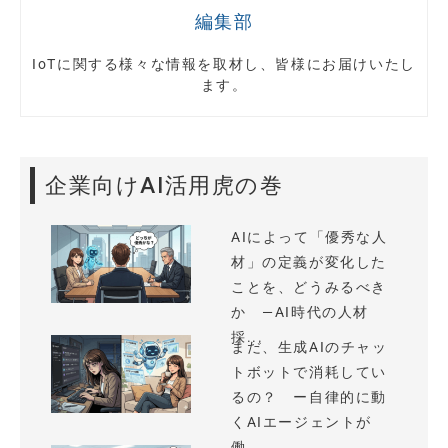
編集部
IoTに関する様々な情報を取材し、皆様にお届けいたし
ます。
企業向けAI活用虎の巻
AIによって「優秀な人
材」の定義が変化した
ことを、どうみるべき
か —AI時代の人材
採...
まだ、生成AIのチャッ
トボットで消耗してい
るの？ ー自律的に動
くAIエージェントが
働...