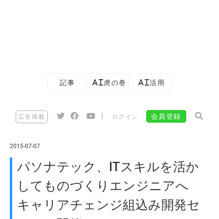
記事
AI虎の巻
AI活用
|
会員登録
広告掲載
ログイン
2015-07-07
パソナテック、ITスキルを活か
してものづくりエンジニアへ
キャリアチェンジ組込み開発セ