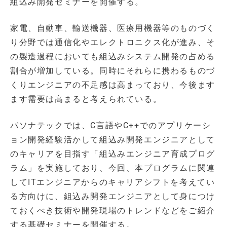
組込み開発セミナーを開催する。
家電、自動車、輸送機器、医療用機器等のものづく
り分野では通信化やエレクトロニクス化が進み、そ
の製造過程においても組込みシステム開発の占める
割合が増加している。同時にそれらに携わるものづ
くりエンジニアの不足感は高まっており、今後ます
ます需要は高まると考えられている。
パソナテックでは、C言語やC++でのアプリケーシ
ョン開発経験活かして組込み開発エンジニアとして
のキャリアを目指す「組込みエンジニア育成プログ
ラム」を実施しており、今回、本プログラムに関連
してITエンジニアからのキャリアシフトを考えてい
る方向けに、組込み開発エンジニアとして身につけ
ておくべき技術や開発現場のトレンドなどをご紹介
する基礎セミナーを開催する。