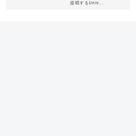
提唱するUniv...