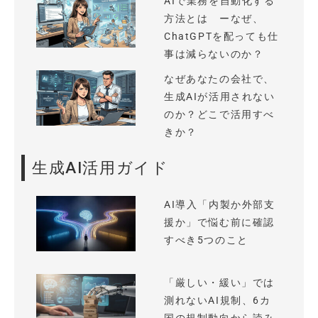
AIで業務を自動化する
方法とは ーなぜ、
ChatGPTを配っても仕
事は減らないのか？
なぜあなたの会社で、
生成AIが活用されない
のか？どこで活用すべ
きか？
生成AI活用ガイド
AI導入「内製か外部支
援か」で悩む前に確認
すべき5つのこと
「厳しい・緩い」では
測れないAI規制、6カ