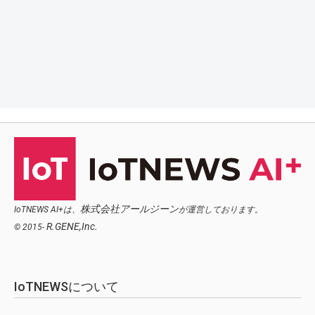
株式会社アールジーン
IoTNEWS AI+は、
が運営しております。
R.GENE,Inc.
© 2015-
IoTNEWSについて