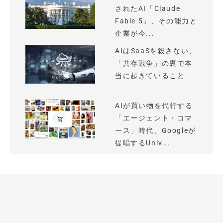
されたAI「Claude
Fable 5」、その能力と
企業が今...
AIはSaaSを殺さない、
「共存戦争」の裏で本
当に起きていること
AIが買い物を代行する
「エージェント・コマ
ース」時代、Googleが
提唱するUniv...