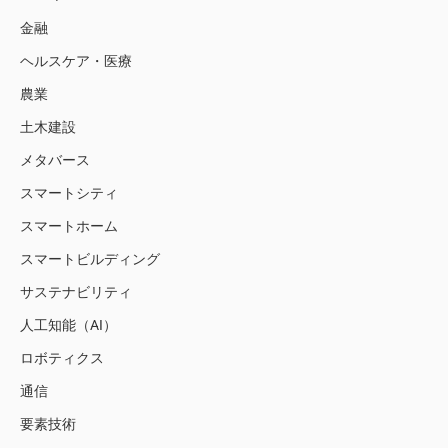
金融
ヘルスケア・医療
農業
土木建設
メタバース
スマートシティ
スマートホーム
スマートビルディング
サステナビリティ
人工知能（AI）
ロボティクス
通信
要素技術