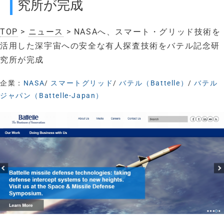
究所が完成
TOP
>
ニュース
> NASAへ、スマート・グリッド技術を
活用した深宇宙への安全な有人探査技術をバテル記念研
究所が完成
企業：
NASA
/
スマートグリッド
/
バテル（Battelle）
/
バテル
ジャパン（Battelle-Japan）