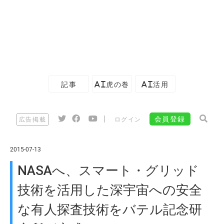
記事
AI虎の巻
AI活用
|
会員登録
広告掲載
ログイン
2015-07-13
NASAへ、スマート・グリッド
技術を活用した深宇宙への安全
な有人探査技術をバテル記念研