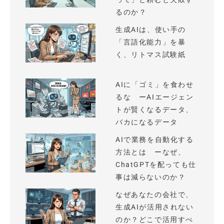
るのか？
生成AIは、使い手の
「言語化能力」を暴
く、リトマス試験紙
AIに「ゴミ」を食わせ
るな ーAIエージェン
トが賢くなるデータ、
バカになるデータ
AIで業務を自動化する
方法とは ーなぜ、
ChatGPTを配っても仕
事は減らないのか？
なぜあなたの会社で、
生成AIが活用されない
のか？どこで活用すべ