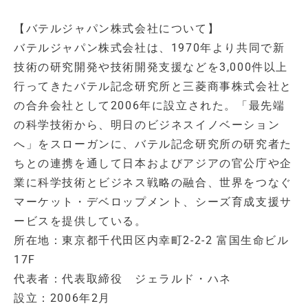
【バテルジャパン株式会社について】
バテルジャパン株式会社は、1970年より共同で新
技術の研究開発や技術開発支援などを3,000件以上
行ってきたバテル記念研究所と三菱商事株式会社と
の合弁会社として2006年に設立された。「最先端
の科学技術から、明日のビジネスイノベーション
へ」をスローガンに、バテル記念研究所の研究者た
ちとの連携を通して日本およびアジアの官公庁や企
業に科学技術とビジネス戦略の融合、世界をつなぐ
マーケット・デベロップメント、シーズ育成支援サ
ービスを提供している。
所在地：東京都千代田区内幸町2-2-2 富国生命ビル
17F
代表者：代表取締役 ジェラルド・ハネ
設立：2006年2月