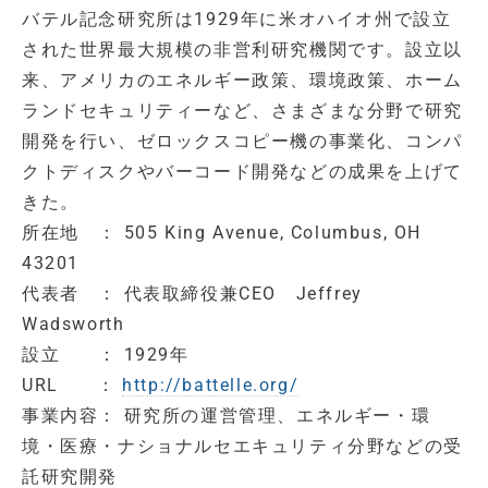
バテル記念研究所は1929年に米オハイオ州で設立
された世界最大規模の非営利研究機関です。設立以
来、アメリカのエネルギー政策、環境政策、ホーム
ランドセキュリティーなど、さまざまな分野で研究
開発を行い、ゼロックスコピー機の事業化、コンパ
クトディスクやバーコード開発などの成果を上げて
きた。
所在地 ： 505 King Avenue, Columbus, OH
43201
代表者 ： 代表取締役兼CEO Jeffrey
Wadsworth
設立 ： 1929年
URL ：
http://battelle.org/
事業内容： 研究所の運営管理、エネルギー・環
境・医療・ナショナルセエキュリティ分野などの受
託研究開発