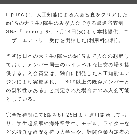
Lip Inc.は、人工知能による入会審査をクリアした
約1%の大学生/院生のみが入会できる厳選審査制
SNS『Lemon』を、7月14日(火)より本格提供、ユ
ーザーエントリー受付を開始した(利用料無料)。
当初は日本の大学生/院生の約1%まで入会の想定し
ており、メンバー同士のハイレベルな社交の場を提
供する。入会審査は、独自に開発した人工知能エン
ジンにより実施され、「30%以上の既存メンバーと
の親和性がある」と判定された場合にのみ入会可能
としている。
完全招待制にてβ版を6月25日より運用開始してお
り、学生起業家や海外留学生、モデル、ライターな
どの特異な経歴を持つ大学生や、難関企業内定者の