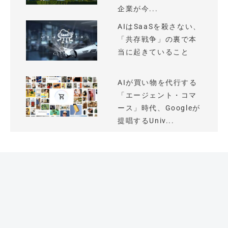
企業が今...
AIはSaaSを殺さない、
「共存戦争」の裏で本
当に起きていること
AIが買い物を代行する
「エージェント・コマ
ース」時代、Googleが
提唱するUniv...