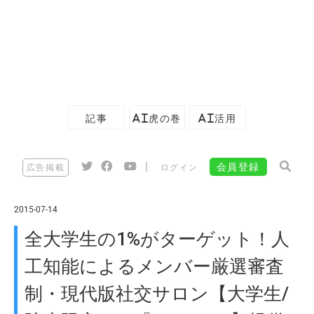
記事
AI虎の巻
AI活用
|
会員登録
広告掲載
ログイン
2015-07-14
全大学生の1%がターゲット！人
工知能によるメンバー厳選審査
制・現代版社交サロン【大学生/