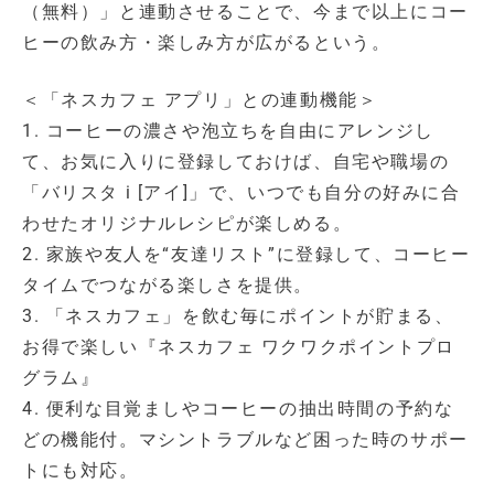
（無料）」と連動させることで、今まで以上にコー
ヒーの飲み方・楽しみ方が広がるという。
＜「ネスカフェ アプリ」との連動機能＞
1. コーヒーの濃さや泡立ちを自由にアレンジし
て、お気に入りに登録しておけば、自宅や職場の
「バリスタ i [アイ]」で、いつでも自分の好みに合
わせたオリジナルレシピが楽しめる。
2. 家族や友人を“友達リスト”に登録して、コーヒー
タイムでつながる楽しさを提供。
3. 「ネスカフェ」を飲む毎にポイントが貯まる、
お得で楽しい『ネスカフェ ワクワクポイントプロ
グラム』
4. 便利な目覚ましやコーヒーの抽出時間の予約な
どの機能付。マシントラブルなど困った時のサポー
トにも対応。