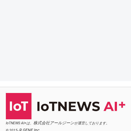
株式会社アールジーン
IoTNEWS AI+は、
が運営しております。
R.GENE,Inc.
© 2015-