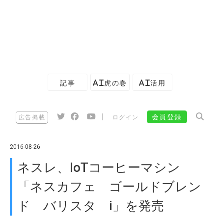
記事
AI虎の巻
AI活用
|
会員登録
広告掲載
ログイン
2016-08-26
ネスレ、IoTコーヒーマシン
「ネスカフェ ゴールドブレン
ド バリスタ i」を発売