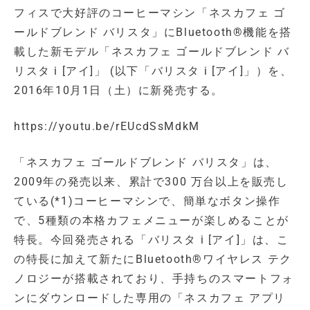
フィスで大好評のコーヒーマシン「ネスカフェ ゴ
ールドブレンド バリスタ」にBluetooth®機能を搭
載した新モデル「ネスカフェ ゴールドブレンド バ
リスタ i [アイ]」 (以下「バリスタ i [アイ]」）を、
2016年10月1日（土）に新発売する。
https://youtu.be/rEUcdSsMdkM
「ネスカフェ ゴールドブレンド バリスタ」は、
2009年の発売以来、累計で300 万台以上を販売し
ている(*1)コーヒーマシンで、簡単なボタン操作
で、5種類の本格カフェメニューが楽しめることが
特長。今回発売される「バリスタ i [アイ]」は、こ
の特長に加えて新たにBluetooth®ワイヤレス テク
ノロジーが搭載されており、手持ちのスマートフォ
ンにダウンロードした専用の「ネスカフェ アプリ