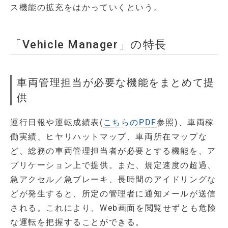
ス機能の拡充をはかっていくという。
「Vehicle Manager」の特長
車両管理担当が必要な機能をまとめて提
供
運行日報や運転成績表(
こちらのPDF
参照)、車両稼
働実績、ヒヤリハットマップ、車両所在マップな
ど、総務の車両管理担当者が必要とする機能を、ア
プリケーション上で提供。また、規定速度の超過、
急アクセル／急ブレーキ、長時間のアイドリングな
どが発生すると、所定の管理者に通知メールが送信
される。これにより、Web画面を閲覧せずとも危険
な運転を把握することができる。