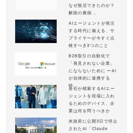
なぜ復活できたのか？
解除の裏側...
AIエージェントが発注
する時代に備える、サ
プライヤーが今すぐ点
検すべき3つのこと
B2B取引の自動化で
「発見されない企業」
にならないために ーAI
が自律的に連携する
時...
各社が模索するAIエー
ジェントを現場に入れ
るためのデバイス、企
業は何を問うべきか
米政府に公開3日で停止
されたAI「Claude