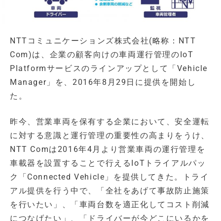
NTTコミュニケーションズ株式会社(略称：NTT
Com)は、企業の顧客向けの車両運行管理のIoT
Platformサービスのラインアップとして「Vehicle
Manager」を、2016年8月29日に提供を開始し
た。
昨今、営業車両を保有する企業において、安全運転
に対する意識と運行管理の重要性の高まりをうけ、
NTT Comは2016年4月より営業車両の運行管理を
車載器を設置することで行えるIoTトライアルパッ
ク「Connected Vehicle」を提供してきた。トライ
アル提供を行う中で、「全社をあげて事故防止施策
を行いたい」、「車両台数を適正化してコスト削減
につなげたい」、「ドライバーが今どこにいるかを