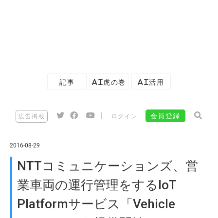
記事
AI虎の巻
AI活用
|
会員登録
広告掲載
ログイン
2016-08-29
NTTコミュニケーションズ、営
業車両の運行管理をするIoT
Platformサービス「Vehicle