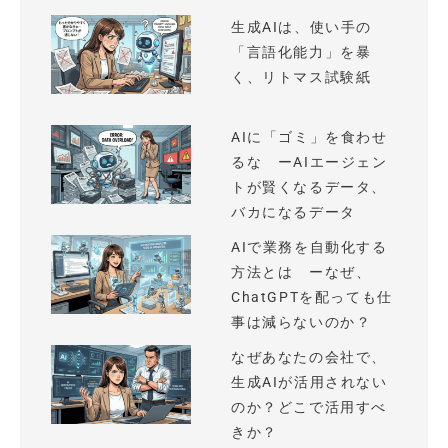
生成AIは、使い手の
「言語化能力」を暴
く、リトマス試験紙
AIに「ゴミ」を食わせ
るな ーAIエージェン
トが賢くなるデータ、
バカになるデータ
AIで業務を自動化する
方法とは ーなぜ、
ChatGPTを配っても仕
事は減らないのか？
なぜあなたの会社で、
生成AIが活用されない
のか？どこで活用すべ
きか？