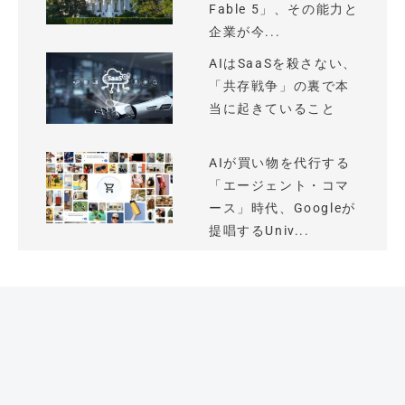
Fable 5」、その能力と
企業が今...
AIはSaaSを殺さない、
「共存戦争」の裏で本
当に起きていること
AIが買い物を代行する
「エージェント・コマ
ース」時代、Googleが
提唱するUniv...