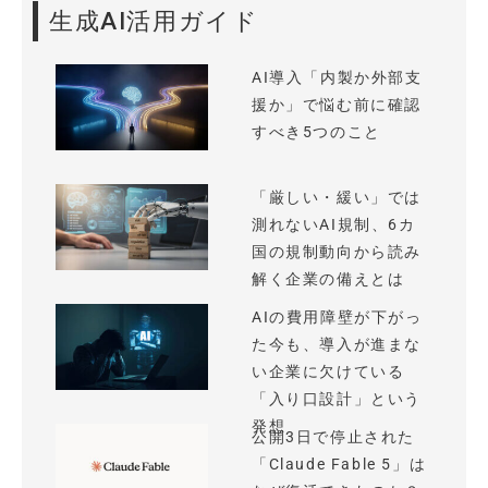
生成AI活用ガイド
AI導入「内製か外部支
援か」で悩む前に確認
すべき5つのこと
「厳しい・緩い」では
測れないAI規制、6カ
国の規制動向から読み
解く企業の備えとは
AIの費用障壁が下がっ
た今も、導入が進まな
い企業に欠けている
「入り口設計」という
発想
公開3日で停止された
「Claude Fable 5」は