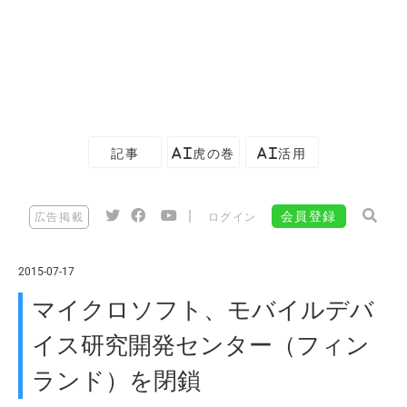
記事
AI虎の巻
AI活用
|
会員登録
広告掲載
ログイン
2015-07-17
マイクロソフト、モバイルデバ
イス研究開発センター（フィン
ランド）を閉鎖