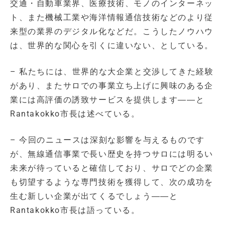
交通・自動車業界、医療技術、モノのインターネッ
ト、また機械工業や海洋情報通信技術などのより従
来型の業界のデジタル化などだ。こうしたノウハウ
は、世界的な関心を引くに違いない、としている。
– 私たちには、世界的な大企業と交渉してきた経験
があり、またサロでの事業立ち上げに興味のある企
業には高評価の誘致サービスを提供します――と
Rantakokko市長は述べている。
– 今回のニュースは深刻な影響を与えるものです
が、無線通信事業で長い歴史を持つサロには明るい
未来が待っていると確信しており、サロでどの企業
も切望するような専門技術を獲得して、次の成功を
生む新しい企業が出てくるでしょう――と
Rantakokko市長は語っている。