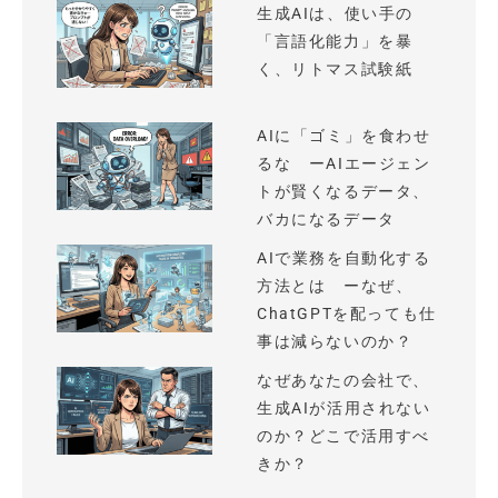
生成AIは、使い手の
「言語化能力」を暴
く、リトマス試験紙
AIに「ゴミ」を食わせ
るな ーAIエージェン
トが賢くなるデータ、
バカになるデータ
AIで業務を自動化する
方法とは ーなぜ、
ChatGPTを配っても仕
事は減らないのか？
なぜあなたの会社で、
生成AIが活用されない
のか？どこで活用すべ
きか？