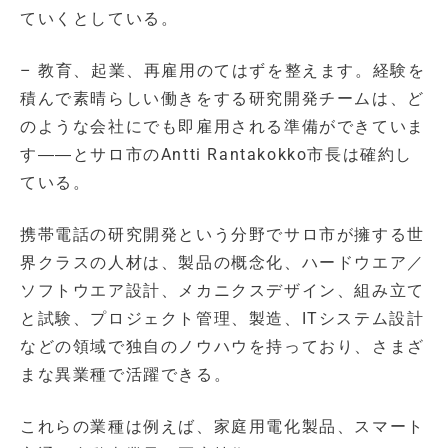
ていくとしている。
– 教育、起業、再雇用のてはずを整えます。経験を
積んで素晴らしい働きをする研究開発チームは、ど
のような会社にでも即雇用される準備ができていま
す――とサロ市のAntti Rantakokko市長は確約し
ている。
携帯電話の研究開発という分野でサロ市が擁する世
界クラスの人材は、製品の概念化、ハードウエア／
ソフトウエア設計、メカニクスデザイン、組み立て
と試験、プロジェクト管理、製造、ITシステム設計
などの領域で独自のノウハウを持っており、さまざ
まな異業種で活躍できる。
これらの業種は例えば、家庭用電化製品、スマート