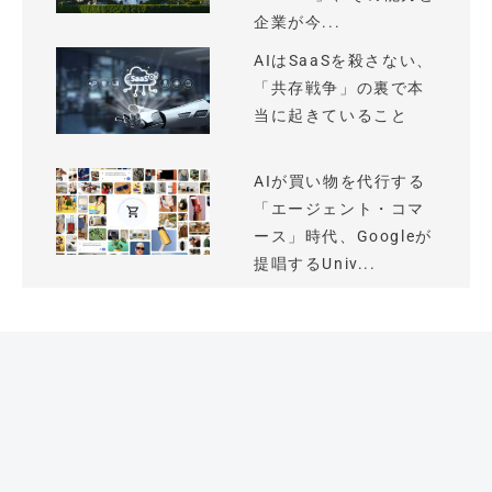
企業が今...
AIはSaaSを殺さない、
「共存戦争」の裏で本
当に起きていること
AIが買い物を代行する
「エージェント・コマ
ース」時代、Googleが
提唱するUniv...