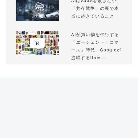
AIはSaaSを殺さない、
「共存戦争」の裏で本
当に起きていること
AIが買い物を代行する
「エージェント・コマ
ース」時代、Googleが
提唱するUniv...