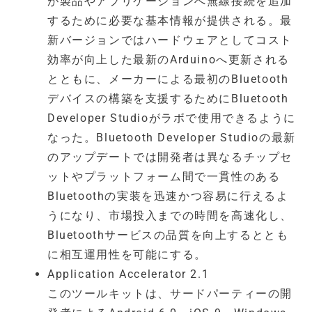
が製品やアプリケーションへ無線接続を追加
するために必要な基本情報が提供される。最
新バージョンではハードウェアとしてコスト
効率が向上した最新のArduinoへ更新される
とともに、メーカーによる最初のBluetooth
デバイスの構築を支援するためにBluetooth
Developer Studioがラボで使用できるように
なった。Bluetooth Developer Studioの最新
のアップデートでは開発者は異なるチップセ
ットやプラットフォーム間で一貫性のある
Bluetoothの実装を迅速かつ容易に行えるよ
うになり、市場投入までの時間を高速化し、
Bluetoothサービスの品質を向上するととも
に相互運用性を可能にする。
Application Accelerator 2.1
このツールキットは、サードパーティーの開