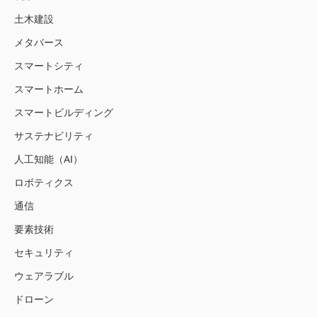
土木建設
メタバース
スマートシティ
スマートホーム
スマートビルディング
サステナビリティ
人工知能（AI）
ロボティクス
通信
要素技術
セキュリティ
ウェアラブル
ドローン