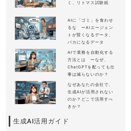
く、リトマス試験紙
AIに「ゴミ」を食わせ
るな ーAIエージェン
トが賢くなるデータ、
バカになるデータ
AIで業務を自動化する
方法とは ーなぜ、
ChatGPTを配っても仕
事は減らないのか？
なぜあなたの会社で、
生成AIが活用されない
のか？どこで活用すべ
きか？
生成AI活用ガイド