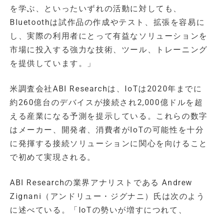
を学ぶ、といったいずれの活動に対しても、
Bluetoothは試作品の作成やテスト、拡張を容易に
し、実際の利用者にとって有益なソリューションを
市場に投入する強力な技術、ツール、トレーニング
を提供しています。」
米調査会社ABI Researchは、IoTは2020年までに
約260億台のデバイスが接続され2,000億ドルを超
える産業になる予測を提示している。これらの数字
はメーカー、開発者、消費者がIoTの可能性を十分
に発揮する接続ソリューションに関心を向けること
で初めて実現される。
ABI Researchの業界アナリストである Andrew
Zignani（アンドリュー・ジグナニ）氏は次のよう
に述べている。「IoTの勢いが増すにつれて、