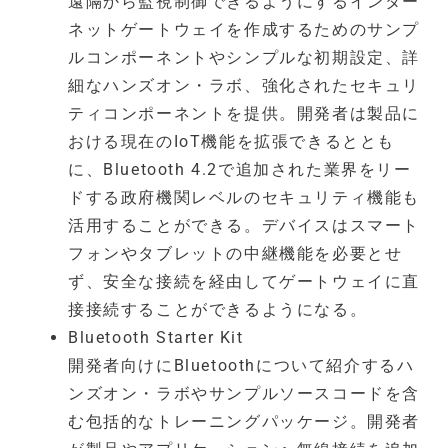
遠隔から監視制御できるようにするインター
ネットゲートウェイを作成するためのサンプ
ルコンポーネントやシンプルな初期設定、詳
細なハンズオン・ラボ、強化されたセキュリ
ティコンポーネントを提供。開発者は製品に
おける現在のIoT機能を拡張できるととも
に、Bluetooth 4.2で追加された業界をリー
ドする政府機関レベルのセキュリティ機能も
活用することができる。デバイスはスマート
フォンやタブレットの中継機能を必要とせ
ず、安全な接続を経由してゲートウェイに直
接接続することができるようになる。
Bluetooth Starter Kit
開発者向けにBluetoothについて紹介するハ
ンズオン・ラボやサンプルソースコードを含
む包括的なトレーニングパッケージ。開発者