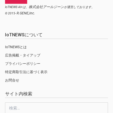
株式会社アールジーン
IoTNEWS AI+は、
が運営しております。
R.GENE,Inc.
© 2015-
IoTNEWSについて
IoTNEWSとは
広告掲載・タイアップ
プライバシーポリシー
特定商取引法に基づく表示
お問合せ
サイト内検索
検
索: