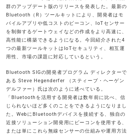
群のアップデート版のリリースを発表した。最新の
Bluetooth（R）ツールキットにより、開発者はモ
バイルアプリや低コストのビーコン、IoTセンサー
を制御するゲートウェイなどの作成をより高速に、
高性能に構築できるようになる。今回紹介された4
つの最新ツールキットはIoTセキュリティ、相互運
用性、市場の課題に対応しているという。
Bluetooth SIGの開発者プログラム ディレクターで
ある Steve Hegenderfer （スティーブ・ヘーゲン
デルファー）氏は次のように述べている。
「Bluetoothを活用する開発者は数年前に比べ、信
じられないほど多くのことをできるようになりまし
た。WebにBluetoothデバイスを接続する、独自の
近接ソリューション開発用にビーコンを使用する、
または単にこれら無線センサーの仕組みや運用方法