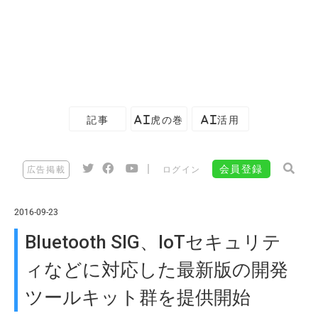
記事
AI虎の巻
AI活用
|
会員登録
広告掲載
ログイン
2016-09-23
Bluetooth SIG、IoTセキュリテ
ィなどに対応した最新版の開発
ツールキット群を提供開始