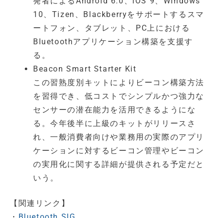
発者によるAndroid 6.0、iOS 9、Windows
10、Tizen、Blackberryをサポートするスマ
ートフォン、タブレット、PC上における
Bluetoothアプリケーション構築を支援す
る。
Beacon Smart Starter Kit
この習熟度別キットによりビーコン構築方法
を習得でき、低コストでシンプルかつ強力な
センサーの潜在能力を活用できるようにな
る。今年後半に上級のキットがリリースさ
れ、一般消費者向けや業務用の実際のアプリ
ケーションに対するビーコン管理やビーコン
の実用化に関する詳細が提供される予定だと
いう。
【関連リンク】
・
Bluetooth SIG