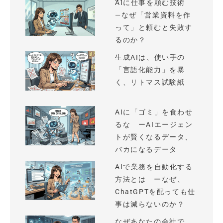
AIに仕事を頼む技術
—なぜ「営業資料を作
って」と頼むと失敗す
るのか？
生成AIは、使い手の
「言語化能力」を暴
く、リトマス試験紙
AIに「ゴミ」を食わせ
るな ーAIエージェン
トが賢くなるデータ、
バカになるデータ
AIで業務を自動化する
方法とは ーなぜ、
ChatGPTを配っても仕
事は減らないのか？
なぜあなたの会社で、