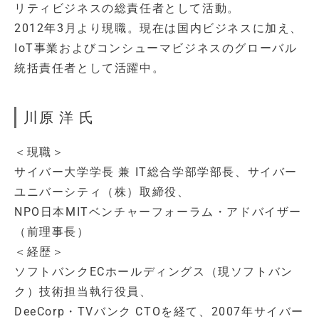
リティビジネスの総責任者として活動。
2012年3月より現職。現在は国内ビジネスに加え、
IoT事業およびコンシューマビジネスのグローバル
統括責任者として活躍中。
川原 洋 氏
＜現職＞
サイバー大学学長 兼 IT総合学部学部長、サイバー
ユニバーシティ（株）取締役、
NPO日本MITベンチャーフォーラム・アドバイザー
（前理事長）
＜経歴＞
ソフトバンクECホールディングス（現ソフトバン
ク）技術担当執行役員、
DeeCorp・TVバンク CTOを経て、2007年サイバー