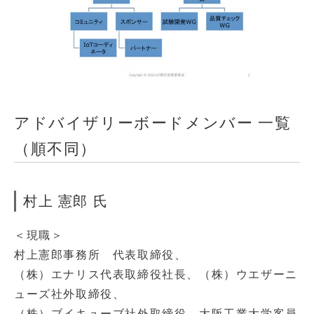
アドバイザリーボードメンバー 一覧
（順不同）
村上 憲郎 氏
＜現職＞
村上憲郎事務所 代表取締役、
（株）エナリス代表取締役社長、（株）ウエザーニ
ューズ社外取締役、
（株）ブイキューブ社外取締役、大阪工業大学客員