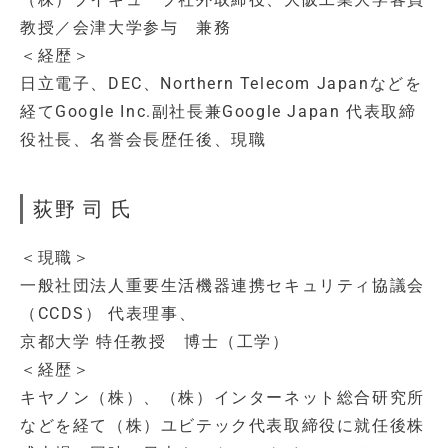
教授／会津大学参与 兼務
＜経歴＞
日立電子、DEC、Northern Telecom Japanなどを
経てGoogle Inc.副社長兼Google Japan 代表取締
役社長、名誉会長歴任後、現職
荻野 司 氏
＜現職＞
一般社団法人重要生活機器連携セキュリティ協議会
（CCDS） 代表理事、
京都大学 特任教授 博士（工学）
＜経歴＞
キヤノン（株）、（株）インターネット総合研究所
などを経て（株）ユビテック代表取締役に就任後株