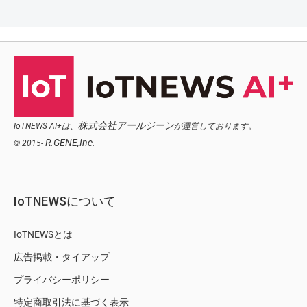
株式会社アールジーン
IoTNEWS AI+は、
が運営しております。
R.GENE,Inc.
© 2015-
IoTNEWSについて
IoTNEWSとは
広告掲載・タイアップ
プライバシーポリシー
特定商取引法に基づく表示