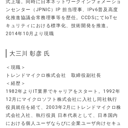
式上場。同時に日本ネットワークインフォメーショ
ンセンター（JPNIC）IP 担当理事、IPv6普及高度
化推進協議会常務理事等を歴任。CCDSにてIoTセ
キュリティにおける標準化、技術開発を推進。
2014年10月より現職
大三川 彰彦 氏
＜現職＞
トレンドマイクロ株式会社 取締役副社長
＜経歴＞
1982年よりIT業界でキャリアをスタート。1992年
12月にマイクロソフト株式会社に入社し同社執行
役員就任を経て、2003年2月にトレンドマイクロ株
式会社入社、執行役員 日本代表として、日本国内
における個人ユーザならびに企業ユーザ向けセキュ