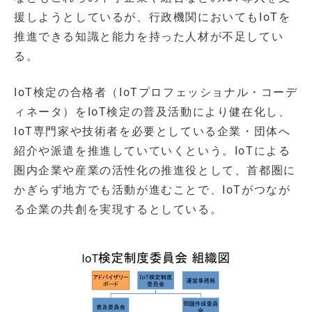
援しようとしているが、行政機関においてもIoTを
推進できる知識と能力を持った人材が不足してい
る。
IoT検定の合格者（IoTプロフェッショナル・コーデ
ィネータ）をIoT検定の普及活動により健在化し、
IoT専門家や技術者を必要としている企業・団体へ
紹介や派遣を推進していていくという。IoTによる
圏内企業や産業の活性化の推進役として、首都圏に
かぎらず地方でも活動が進むことで、IoTがつなが
る企業の共創を実現するとしている。