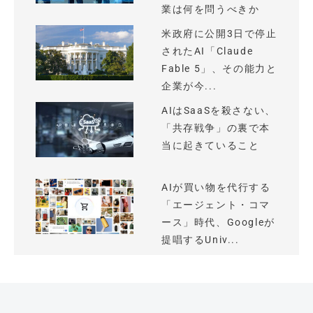
業は何を問うべきか
米政府に公開3日で停止
されたAI「Claude
Fable 5」、その能力と
企業が今...
AIはSaaSを殺さない、
「共存戦争」の裏で本
当に起きていること
AIが買い物を代行する
「エージェント・コマ
ース」時代、Googleが
提唱するUniv...