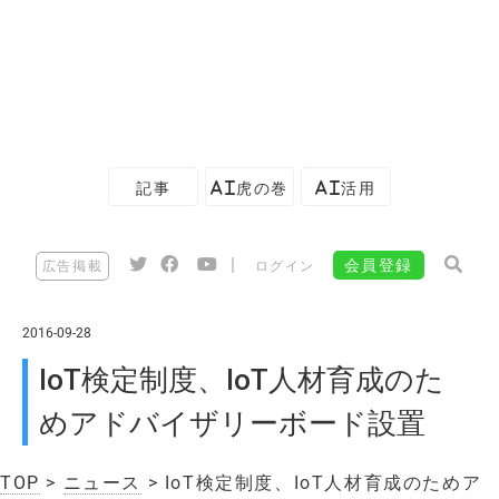
記事
AI虎の巻
AI活用
|
会員登録
広告掲載
ログイン
2016-09-28
IoT検定制度、IoT人材育成のた
めアドバイザリーボード設置
TOP
>
ニュース
> IoT検定制度、IoT人材育成のためア