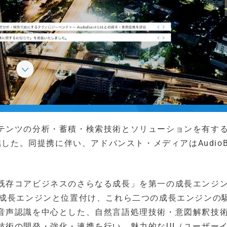
テンツの分析・蓄積・検索技術とソリューションを有す
を締結した。同提携に伴い、アドバンスト・メディアはAudioBu
既存コアビジネスのさらなる成長」を第一の成長エンジ
の成長エンジンと位置付け、これら二つの成長エンジンの
音声認識を中心とした、自然言語処理技術・意図解釈技
技術の開発・強化・連携を行い、魅力的なUI（ユーザー