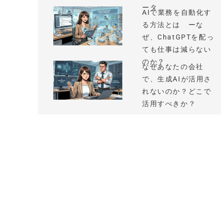
ータ
AIで業務を自動化す
る方法とは ーな
ぜ、ChatGPTを配っ
ても仕事は減らない
のか？
なぜあなたの会社
で、生成AIが活用さ
れないのか？どこで
活用すべきか？