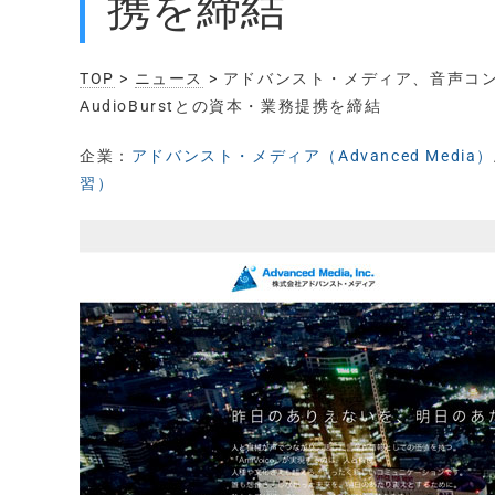
携を締結
TOP
>
ニュース
> アドバンスト・メディア、音声コ
AudioBurstとの資本・業務提携を締結
企業：
アドバンスト・メディア（Advanced Media）
習）