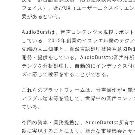
フェイス）、及びUX（ユーザーエクスペリエ
要があるという。
AudioBurstは、音声コンテンツ大規模リ
している、2015年創業のイスラエル発のテク
先端の人工知能と、自然言語処理技術や意図解
開発・提供をしている。AudioBurstの音
テンツを分析処理し、自動的にインデックス付
ズに応じて検索をすることができる。
これらのプラットフォームは、音声操作が可能
アラブル端末等を通して、世界中の音声コンテ
ている。
今回の資本・業務提携は、AudioBurstの
期に実現することにより、新たな市場機会とサ