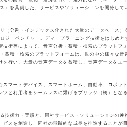
ンス）を具備した、サービスやソリューションを開発して
ポジトリ（分割・インデックス化された大量のデータベース）
ノロジーベンチャー。ディープラーニング技術をはじめと
釈技術等によって、音声分析・蓄積・検索のプラットフ
声分析・蓄積・検索のプラットフォームは、世の中の様々な音
けを行い、大量の音声データを蓄積し、音声データをユ
なスマートデバイス、スマートホーム、自動車、ロボッ
ンツと利用者をシームレスに繋げるブリッジ（橋）とな
所有する技術力・実績と、同社サービス・ソリューションの連
ービスを創造し、同社の飛躍的な成長を推進することが