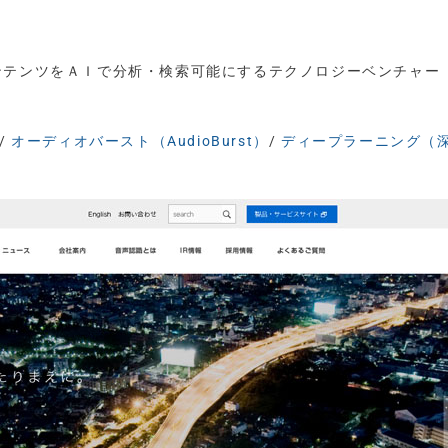
ンテンツをＡＩで分析・検索可能にするテクノロジーベンチャー
/
オーディオバースト（AudioBurst）
/
ディープラーニング（