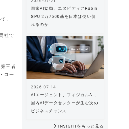
2026-07-21
国家AI始動、エヌビディアRubin
GPU 2万7500基を日本は使い切
いて、
れるのか
を両社で
、第三者
録・コー
2026-07-14
AIエージェント、フィジカルAI、
国内AIデータセンターが生む次の
ビジネスチャンス
INSIGHTをもっと見る