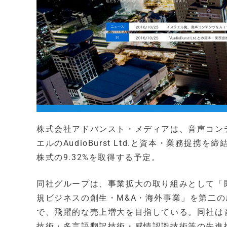
株式会社アドバンスト・メディアは、音声コン
エルのAudioBurst Ltd.と資本・業務提携
株式の9.32%を取得する予定。
同社グループは、事業拡大の取り組みとして「
規ビジネスの創生・M&A・海外事業」を第二
で、飛躍的な売上増大を目指している。同社は
技術・多言語翻訳技術・感情認識技術等の先進