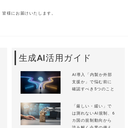
し、皆様にお届けいたします。
生成AI活用ガイド
AI導入「内製か外部
支援か」で悩む前に
確認すべき5つのこと
「厳しい・緩い」で
は測れないAI規制、6
カ国の規制動向から
読み解く企業の備え