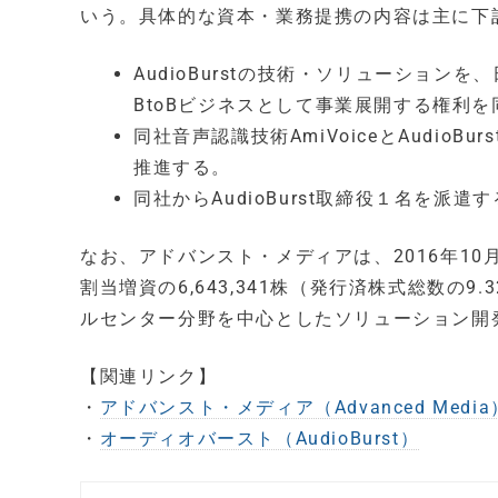
いう。具体的な資本・業務提携の内容は主に下
AudioBurstの技術・ソリューショ
BtoBビジネスとして事業展開する権利
同社音声認識技術AmiVoiceとAudi
推進する。
同社からAudioBurst取締役１名を派遣
なお、アドバンスト・メディアは、2016年10月2
割当増資の6,643,341株（発行済株式総数の
ルセンター分野を中心としたソリューション開
【関連リンク】
・
アドバンスト・メディア（Advanced Media
・
オーディオバースト（AudioBurst）