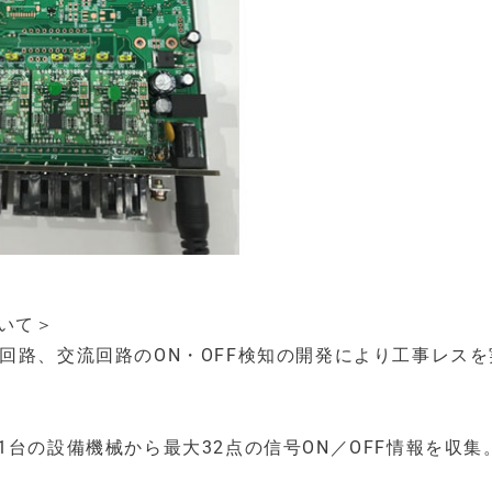
ついて＞
回路、交流回路のON・OFF検知の開発により工事レスを
台の設備機械から最大32点の信号ON／OFF情報を収集