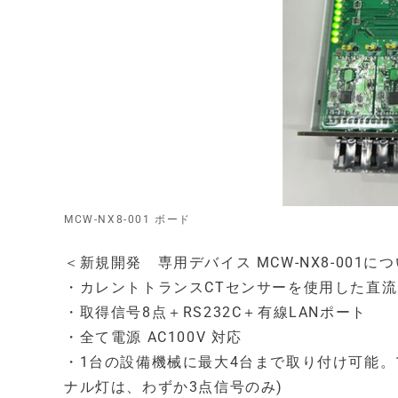
MCW-NX8-001 ボード
＜新規開発 専用デバイス MCW-NX8-001に
・カレントトランスCTセンサーを使用した直流
・取得信号8点＋RS232C＋有線LANポート
・全て電源 AC100V 対応
・1台の設備機械に最大4台まで取り付け可能。1
ナル灯は、わずか3点信号のみ)