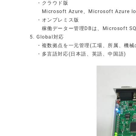
・クラウド版
Microsoft Azure、Microsoft 
・オンプレミス版
稼働データー管理DBは、Microsoft SQL 
Global対応
・複数拠点を一元管理(工場、所属、機械
・多言語対応(日本語、英語、中国語)