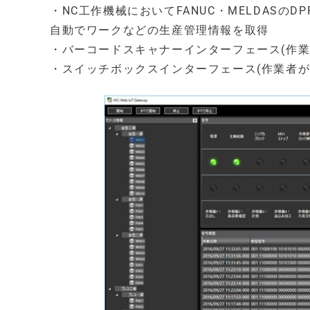
・NC工作機械においてFANUC・MELDASのD
自動でワークなどの生産管理情報を取得
・バーコードスキャナーインターフェース(作
・スイッチボックスインターフェース(作業者が