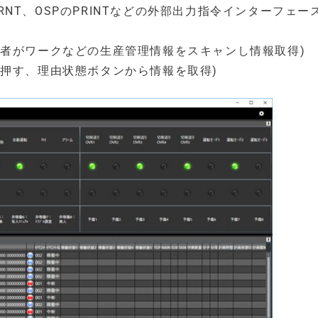
PRNT、OSPのPRINTなどの外部出力指令インターフェー
業者がワークなどの生産管理情報をスキャンし情報取得)
押す、理由状態ボタンから情報を取得)