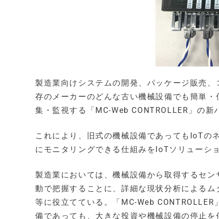
製造業向けシステムの開発、パッケージ販売、
存のメーカーのどんな古い機械設備でも簡単・
集・監視する「MC-Web CONTROLLER」の
これにより、旧式の機械設備であってもIoT
にモニタリングできる仕組みをIoTソリューシ
製造業においては、機械設備から取得するセン
動で把握することに、詳細な現状分析によるム
等に役立てている。「MC-Web CONTROL
備であっても、大きな投資や機械設備の停止を