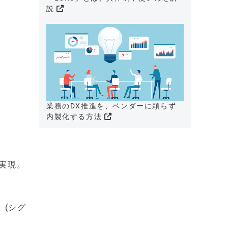
説
業務のDX推進を、ベンダーに頼らず
内製化する方法
実現。
。(シグ