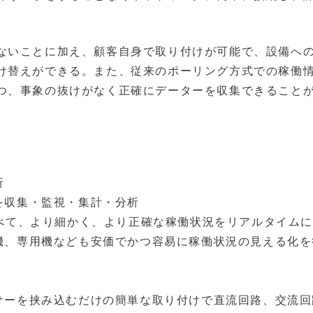
ないことに加え、顧客自身で取り付けが可能で、設備へ
け替えができる。また、従来のポーリング方式での稼働
つ、事象の抜けがなく正確にデーターを収集できること
析
を収集・監視・集計・分析
比べて、より細かく、より正確な稼働状況をリアルタイム
機、専用機なども安価でかつ容易に稼働状況の見える化を
サーを挟み込むだけの簡単な取り付けで直流回路、交流回