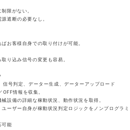
に制限がない。
電源遮断の必要なし。
ればお客様自身での取り付けが可能。
る取り込み信号の変更も容易。
y
、信号判定、データー生成、データーアップロード
／OFF情報を収集。
機械設備の詳細な稼動状況、動作状況を取得。
、ユーザー自身が稼動状況判定ロジックをノンプログラミ
応可能