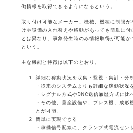
働情報を取得できるようになるという。
取り付け可能なメーカー、機械、機種に制限が
けや設備の入れ替えや移動があっても簡単に付
とは異なり、事象発生時のみ情報取得が可能か
という。
主な機能と特徴は以下のとおり。
詳細な稼動状況を収集・監視・集計・分
・従来のシステムよりも詳細な稼動状況
・シグナル方式やDNC送信履歴方式に
・その他、量産設備や、プレス機、成形
とが可能。
簡単に実現できる
・稼働信号配線に、クランプ式電流セン