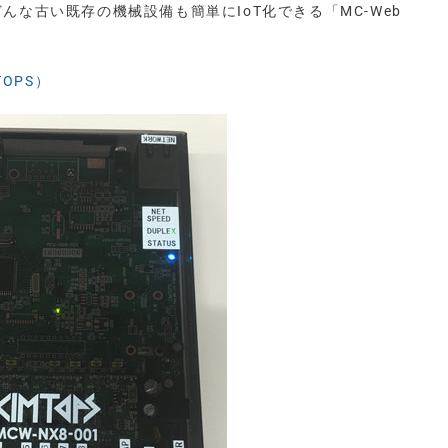
んな古い既存の機械設備も簡単にIoT化できる「MC-Web
OPS）