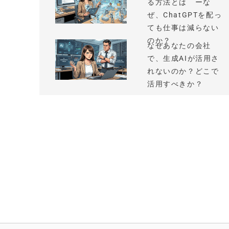
る方法とは ーな
ぜ、ChatGPTを配っ
ても仕事は減らない
のか？
なぜあなたの会社
で、生成AIが活用さ
れないのか？どこで
活用すべきか？