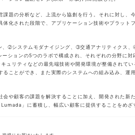
営課題の分析など、上流から協創を行う。それに対し、
具体化された段階で、アプリケーション技術やプラット
ン、➁システムモダナイジング、➂交通アナリティクス、
レーションの5つのラボで構成され、それぞれの分野に対
、セキュリティなどの最先端技術や開発環境が整備されてい
することができ、また実際のシステムへの組み込み、運
社会や顧客の課題を解決することに加え、開発された新
「Lumada」に蓄積し、幅広い顧客に提供することをめざ