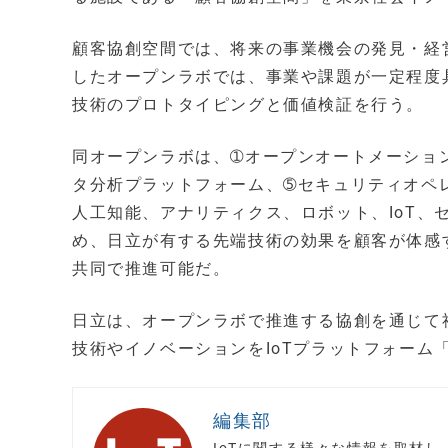
顧客協創空間では、将来の事業機会の発見・経
したオープンラボでは、事業や課題が一定程度
技術のプロトタイピングと価値検証を行う。
同オープンラボは、➀オープンオートメーショ
タ分析プラットフォーム、➄セキュリティオペ
人工知能、アナリティクス、ロボット、IoT
め、日立が有する先端技術の効果を顧客が体感
共同で推進可能だ。
日立は、オープンラボで推進する協創を通じて
技術やイノベーションをIoTプラットフォーム
編集部