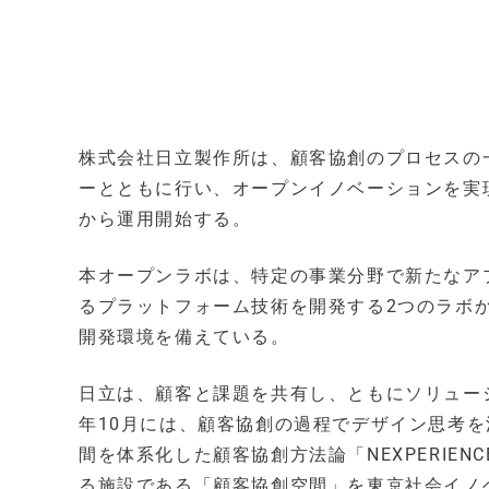
株式会社日立製作所は、顧客協創のプロセスの
ーとともに行い、オープンイノベーションを実現
から運用開始する。
本オープンラボは、特定の事業分野で新たなア
るプラットフォーム技術を開発する2つのラボ
開発環境を備えている。
日立は、顧客と課題を共有し、ともにソリューシ
年10月には、顧客協創の過程でデザイン思考を
間を体系化した顧客協創方法論「NEXPERIEN
る施設である「顧客協創空間」を東京社会イノ