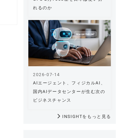
れるのか
2026-07-14
AIエージェント、フィジカルAI、
国内AIデータセンターが生む次の
ビジネスチャンス
INSIGHTをもっと見る