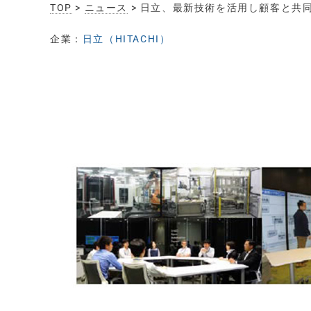
TOP
>
ニュース
> 日立、最新技術を活用し顧客と共
企業：
日立（HITACHI）