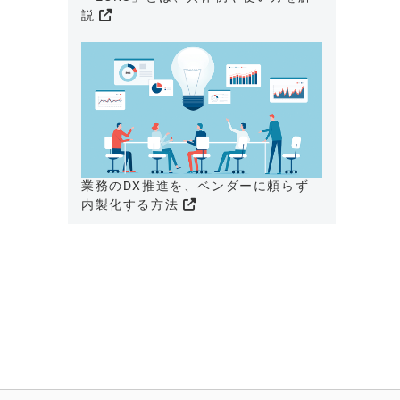
説
業務のDX推進を、ベンダーに頼らず
内製化する方法