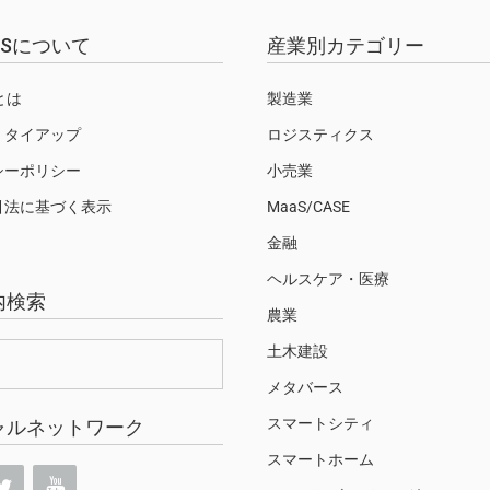
EWSについて
産業別カテゴリー
Sとは
製造業
・タイアップ
ロジスティクス
シーポリシー
小売業
引法に基づく表示
MaaS/CASE
金融
ヘルスケア・医療
内検索
農業
土木建設
メタバース
スマートシティ
ャルネットワーク
スマートホーム