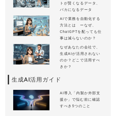
トが賢くなるデータ、
バカになるデータ
AIで業務を自動化する
方法とは ーなぜ、
ChatGPTを配っても仕
事は減らないのか？
なぜあなたの会社で、
生成AIが活用されない
のか？どこで活用すべ
きか？
生成AI活用ガイド
AI導入「内製か外部支
援か」で悩む前に確認
すべき5つのこと