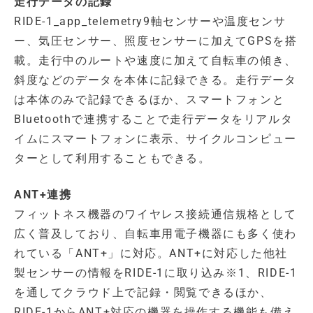
走行データの記録
RIDE-1_app_telemetry9軸センサーや温度センサ
ー、気圧センサー、照度センサーに加えてGPSを搭
載。走行中のルートや速度に加えて自転車の傾き、
斜度などのデータを本体に記録できる。走行データ
は本体のみで記録できるほか、スマートフォンと
Bluetoothで連携することで走行データをリアルタ
イムにスマートフォンに表示、サイクルコンピュー
ターとして利用することもできる。
ANT+連携
フィットネス機器のワイヤレス接続通信規格として
広く普及しており、自転車用電子機器にも多く使わ
れている「ANT+」に対応。ANT+に対応した他社
製センサーの情報をRIDE-1に取り込み※1、RIDE-1
を通してクラウド上で記録・閲覧できるほか、
RIDE-1からANT+対応の機器を操作する機能も備え