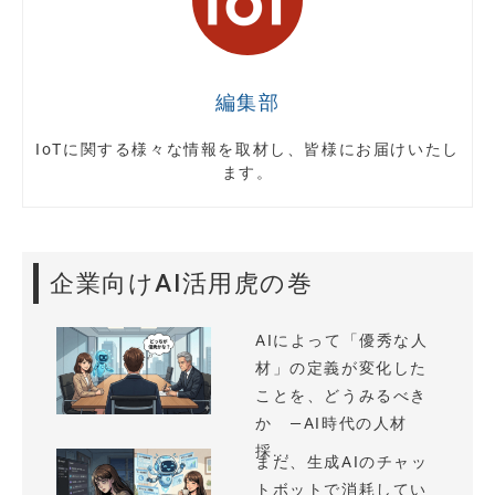
編集部
IoTに関する様々な情報を取材し、皆様にお届けいたし
ます。
企業向けAI活用虎の巻
AIによって「優秀な人
材」の定義が変化した
ことを、どうみるべき
か —AI時代の人材
採...
まだ、生成AIのチャッ
トボットで消耗してい