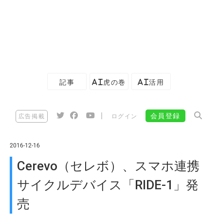
記事
AI虎の巻
AI活用
|
会員登録
広告掲載
ログイン
2016-12-16
Cerevo（セレボ）、スマホ連携
サイクルデバイス「RIDE-1」発
売