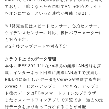
ており、「暗くなったら自動でANT+対応のライト
をオンにする」といった連携が可能（※2）。
※1発売当初はスピードセンサー、心拍センサー、
ケイデンスセンサーに対応、後日パワーメーターに
も対応予定。
※2今後アップデートで対応予定
クラウド上でのデータ管理
本体にIEEE 802.11b/g/n準拠の無線LAN機能を搭
載。インターネット回線に無線LAN経由で接続し、
RIDE-1に保存したデータをCerevoが提供する専用
のWebサービスへアップロードできる。アップロー
ド後のデータはPCやスマートフォンのブラウザ、
またはスマートフォンアプリで閲覧でき、過去の走
行データを振り返って分析することが可能。