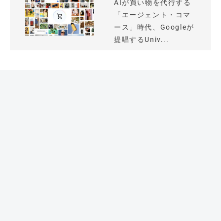
AIが買い物を代行する
「エージェント・コマ
ース」時代、Googleが
提唱するUniv...