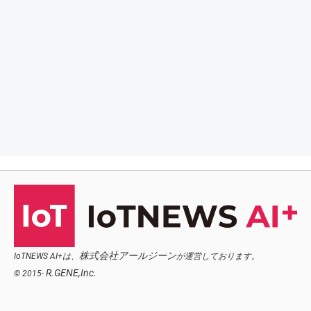
株式会社アールジーン
IoTNEWS AI+は、
が運営しております。
R.GENE,Inc.
© 2015-