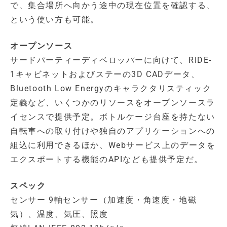
で、集合場所へ向かう途中の現在位置を確認する、
という使い方も可能。
オープンソース
サードパーティーディベロッパーに向けて、RIDE-
1キャビネットおよびステーの3D CADデータ、
Bluetooth Low Energyのキャラクタリスティック
定義など、いくつかのリソースをオープンソースラ
イセンスで提供予定。ボトルケージ台座を持たない
自転車への取り付けや独自のアプリケーションへの
組込に利用できるほか、Webサービス上のデータを
エクスポートする機能のAPIなども提供予定だ。
スペック
センサー 9軸センサー（加速度・角速度・地磁
気）、温度、気圧、照度