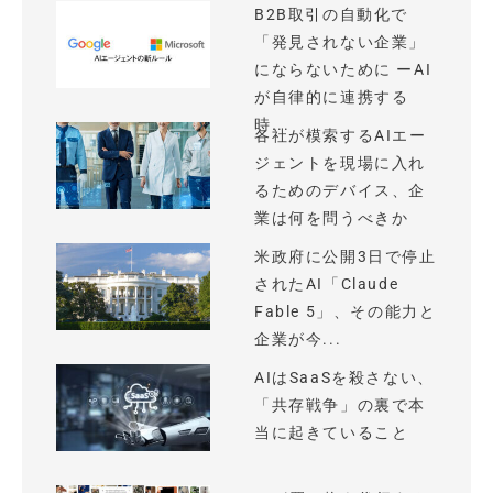
B2B取引の自動化で
「発見されない企業」
にならないために ーAI
が自律的に連携する
時...
各社が模索するAIエー
ジェントを現場に入れ
るためのデバイス、企
業は何を問うべきか
米政府に公開3日で停止
されたAI「Claude
Fable 5」、その能力と
企業が今...
AIはSaaSを殺さない、
「共存戦争」の裏で本
当に起きていること