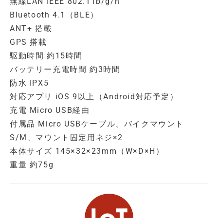
無線LAN IEEE 802.11b/g/n
Bluetooth 4.1（BLE）
ANT+ 搭載
GPS 搭載
駆動時間 約15時間
バッテリー充電時間 約3時間
防水 IPX5
対応アプリ iOS 9以上（Android対応予定）
充電 Micro USB経由
付属品 Micro USBケーブル、バイクマウント
S/M、マウント固定用ネジ×2
本体サイズ 145×32×23mm（W×D×H）
重量 約75g