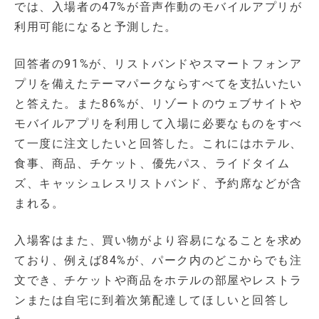
では、入場者の47%が音声作動のモバイルアプリが
利用可能になると予測した。
回答者の91%が、リストバンドやスマートフォンア
プリを備えたテーマパークならすべてを支払いたい
と答えた。また86%が、リゾートのウェブサイトや
モバイルアプリを利用して入場に必要なものをすべ
て一度に注文したいと回答した。これにはホテル、
食事、商品、チケット、優先パス、ライドタイム
ズ、キャッシュレスリストバンド、予約席などが含
まれる。
入場客はまた、買い物がより容易になることを求め
ており、例えば84%が、パーク内のどこからでも注
文でき、チケットや商品をホテルの部屋やレストラ
ンまたは自宅に到着次第配達してほしいと回答し