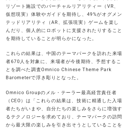
リゾート施設でのバーチャルリアリティー（VR、
仮想現実）体験やガイドを期待し、49%がオグメン
テッドリアリティ（AR、拡張現実）ゲームを楽し
んだり、個人的にロボットに支援されたりすること
を期待していることが明らかになった。
これらの結果は、中国のテーマパークを訪れた来場
者670人を対象に、来場者が今後期待、予想するこ
とを調べた調査Omnico Chinese Theme Park
Barometerで浮き彫りとなった。
Omnico Groupのメル・テーラー最高経営責任者
（CEO）は「これらの結果は、技術に精通した入場
者たちがいまや、自分たちの楽しみをさらに増強す
るテクノロジーを求めており、テーマパークの訪問
から最大限の楽しみを引き出そうとしていることを