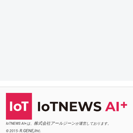
株式会社アールジーン
IoTNEWS AI+は、
が運営しております。
R.GENE,Inc.
© 2015-