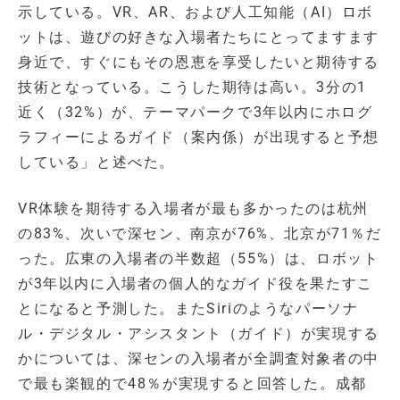
示している。VR、AR、および人工知能（AI）ロボ
ットは、遊びの好きな入場者たちにとってますます
身近で、すぐにもその恩恵を享受したいと期待する
技術となっている。こうした期待は高い。3分の1
近く（32%）が、テーマパークで3年以内にホログ
ラフィーによるガイド（案内係）が出現すると予想
している」と述べた。
VR体験を期待する入場者が最も多かったのは杭州
の83%、次いで深セン、南京が76%、北京が71％だ
った。広東の入場者の半数超（55%）は、ロボット
が3年以内に入場者の個人的なガイド役を果たすこ
とになると予測した。またSiriのようなパーソナ
ル・デジタル・アシスタント（ガイド）が実現する
かについては、深センの入場者が全調査対象者の中
で最も楽観的で48％が実現すると回答した。成都