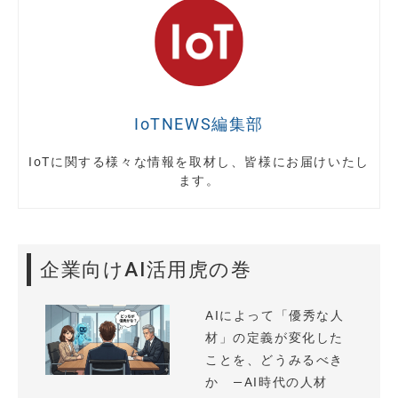
IoTNEWS編集部
IoTに関する様々な情報を取材し、皆様にお届けいたし
ます。
企業向けAI活用虎の巻
AIによって「優秀な人
材」の定義が変化した
ことを、どうみるべき
か —AI時代の人材