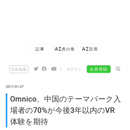
記事
AI虎の巻
AI活用
|
会員登録
広告掲載
ログイン
2017-01-27
Omnico、中国のテーマパーク入
場者の70%が今後3年以内のVR
体験を期待