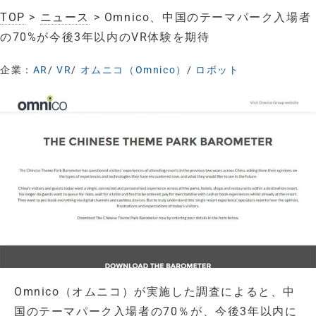
TOP
>
ニュース
> Omnico、中国のテーマパーク入場者
の70%が今後3年以内のVR体験を期待
企業：
AR
/
VR
/
オムニコ（Omnico）
/
ロボット
Omnico（オムニコ）が実施した調査によると、中
国のテーマパーク入場者の70％が、今後3年以内に