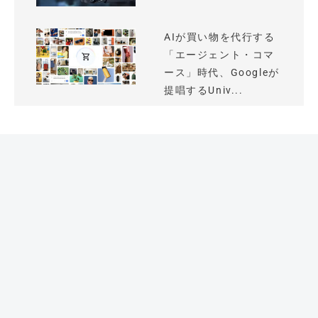
AIが買い物を代行する
「エージェント・コマ
ース」時代、Googleが
提唱するUniv...