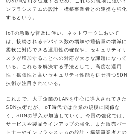
のSDN活用を促進するため、これらの現場に強いイ
ンフラシステムの設計・構築事業者との連携を強化
するという。
IoTの急激な普及に伴い、ネットワークにおいて
は、接続されるデバイス数の増加や通信量の増減に
柔軟に対応できる運用性の確保や、セキュリティリ
スクが増加することへの対応が大きな課題になって
いる。これらを解決する手法として、高度な運用
性・拡張性と高いセキュリティ性能を併せ持つSDN
技術が注目されている。
これまで、大手企業のLANを中心に導入されてきた
SDN技術だが、IoT時代では企業の規模に関係な
く、SDNの導入が加速していく。今回の強化では、
サービスや製品ラインアップの強化、また販売パー
トナーやインフラシステムの設計・構築事業者との