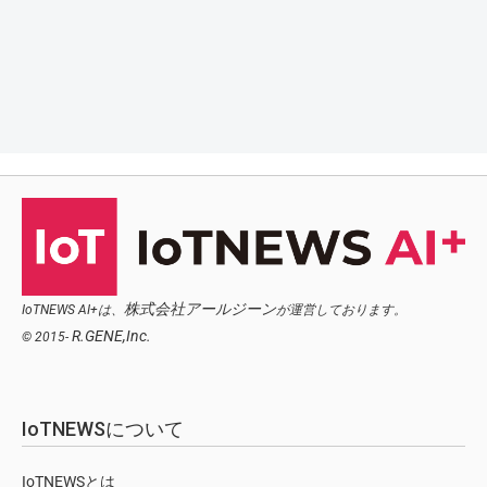
株式会社アールジーン
IoTNEWS AI+は、
が運営しております。
R.GENE,Inc.
© 2015-
IoTNEWSについて
IoTNEWSとは