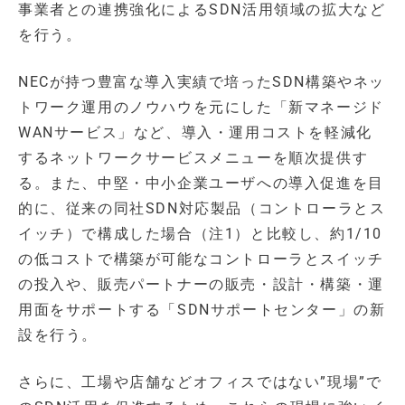
事業者との連携強化によるSDN活用領域の拡大など
を行う。
NECが持つ豊富な導入実績で培ったSDN構築やネッ
トワーク運用のノウハウを元にした「新マネージド
WANサービス」など、導入・運用コストを軽減化
するネットワークサービスメニューを順次提供す
る。また、中堅・中小企業ユーザへの導入促進を目
的に、従来の同社SDN対応製品（コントローラとス
イッチ）で構成した場合（注1）と比較し、約1/10
の低コストで構築が可能なコントローラとスイッチ
の投入や、販売パートナーの販売・設計・構築・運
用面をサポートする「SDNサポートセンター」の新
設を行う。
さらに、工場や店舗などオフィスではない”現場”で