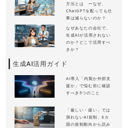
方法とは ーなぜ、
ChatGPTを配っても仕
事は減らないのか？
なぜあなたの会社で、
生成AIが活用されない
のか？どこで活用すべ
きか？
生成AI活用ガイド
AI導入「内製か外部支
援か」で悩む前に確認
すべき5つのこと
「厳しい・緩い」では
測れないAI規制、6カ
国の規制動向から読み