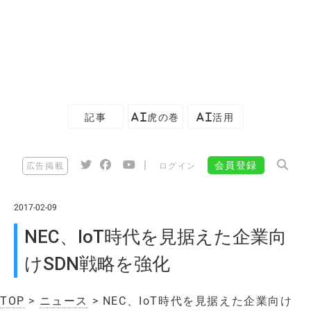
記事
AI虎の巻
AI活用
|
会員登録
広告掲載
ログイン
2017-02-09
NEC、IoT時代を見据えた企業向
けSDN戦略を強化
TOP
>
ニュース
> NEC、IoT時代を見据えた企業向け