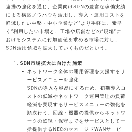
連携の強化を通じ、企業向けSDNの豊富な稼働実績
による構築ノウハウを活用し、導入・運用コストを
軽減したい中堅・中小企業など”より手軽に、素早
く”利用したい市場と、工場や店舗などの”現場”に
おけるシステムに付加価値を求める市場に対し、
SDN活用領域を拡大していくものだという。
SDN市場拡大に向けた施策
ネットワーク全体の運用管理を支援するサ
ービスメニューを強化
SDNの導入を容易にするため、初期導入コ
ストの低減やネットワーク運用管理の負荷
軽減を実現するサービスメニューの強化を
順次行う。回線・機器の提供からネットワ
ークの監視・保守までをサービスとして一
括提供するNECのマネージドWANサービ