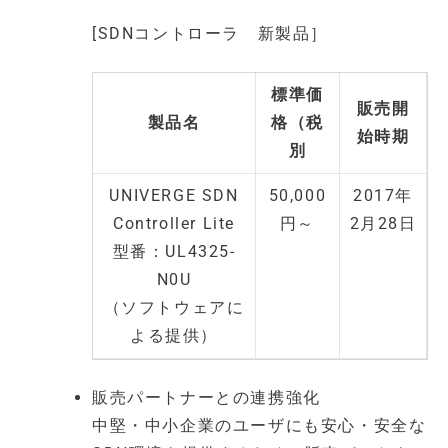
[SDNコントローラ 新製品］
標準価
販売開
製品名
格（税
始時期
別
UNIVERGE SDN
50,000
2017年
Controller Lite
円～
2月28日
型番：UL4325-
N0U
（ソフトウェアに
よる提供）
販売パートナーとの連携強化
中堅・中小企業のユーザにも安心・安全な