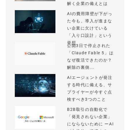
解く企業の備えとは
AIの費用障壁が下がっ
た今も、導入が進まな
い企業に欠けている
「入り口設計」という
発想
公開3日で停止された
「Claude Fable 5」は
なぜ復活できたのか？
解除の裏側...
AIエージェントが発注
する時代に備える、サ
プライヤーが今すぐ点
検すべき3つのこと
B2B取引の自動化で
「発見されない企業」
にならないために ーAI