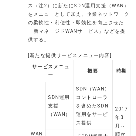
ス（注2）に新たにSDN運用支援（WAN）
をメニューとして加え、企業ネットワーク
の柔軟性・利便性・即効性を向上させた
「新マネージドWANサービス」などを提
供する。
[新たな提供サービスメニュー内容]
サービスメニュ
概要
時期
ー
SDN（WAN）
SDN運用
コントローラ
支援
を含めたSDN
2017
（WAN）
運用をサービ
年3
ス提供
月～
WAN
順次