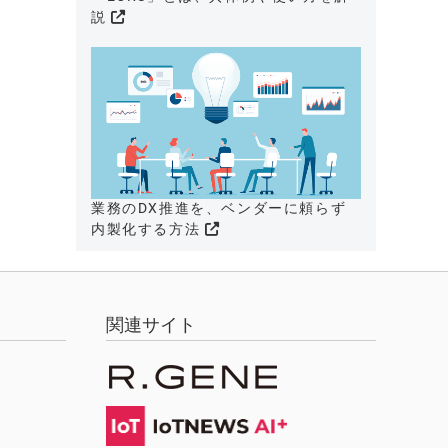
説
業務のDX推進を、ベンダーに頼らず
内製化する方法
関連サイト