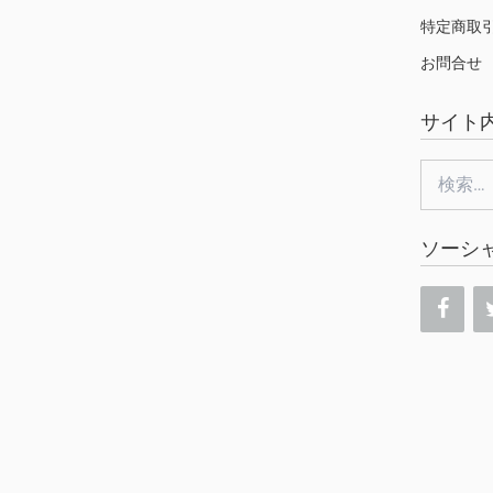
特定商取
お問合せ
サイト
検
索:
ソーシ