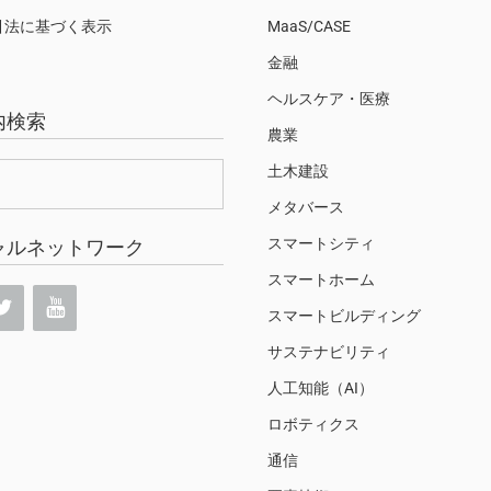
引法に基づく表示
MaaS/CASE
金融
ヘルスケア・医療
内検索
農業
土木建設
メタバース
スマートシティ
ャルネットワーク
スマートホーム
スマートビルディング
サステナビリティ
人工知能（AI）
ロボティクス
通信