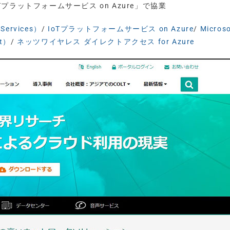
oTプラットフォームサービス on Azure」で協業
ervices）
/
IoTプラットフォームサービス on Azure
/
Microso
t）
/
ネッツワイヤレス ダイレクトアクセス for Azure