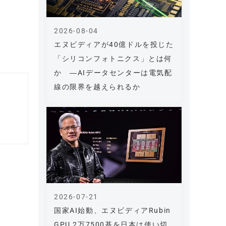
2026-08-04
エヌビディアが40億ドルを投じた
「シリコンフォトニクス」とは何
か ―AIデータセンターは電気配
線の限界を越えられるか
2026-07-21
国家AI始動、エヌビディアRubin
GPU 2万7500基を日本は使い切