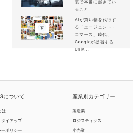
裏で本当に起きてい
ること
AIが買い物を代行す
る「エージェント・
コマース」時代、
Googleが提唱する
Univ...
EWSについて
産業別カテゴリー
Sとは
製造業
・タイアップ
ロジスティクス
シーポリシー
小売業