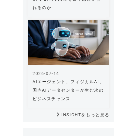
れるのか
2026-07-14
AIエージェント、フィジカルAI、
国内AIデータセンターが生む次の
ビジネスチャンス
INSIGHTをもっと見る