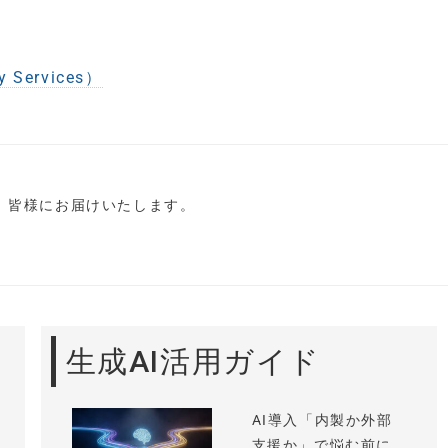
Services）
し、皆様にお届けいたします。
生成AI活用ガイド
AI導入「内製か外部
支援か」で悩む前に