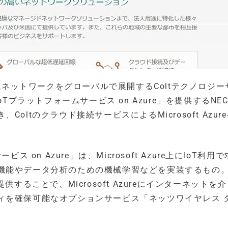
帯域ネットワークをグローバルで展開するColtテクノロジー
「IoTプラットフォームサービス on Azure」を提供するNE
ltのクラウド接続サービスによるMicrosoft Azur
on Azure」は、Microsoft Azure上にIoT利用
機能やデータ分析のための機械学習などを実装するもの
することで、Microsoft Azureにインターネットを
ィを確保可能なオプションサービス「ネッツワイヤレス 