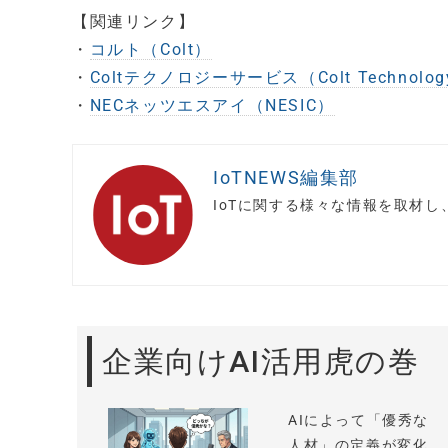
【関連リンク】
・
コルト（Colt）
・
Coltテクノロジーサービス（Colt Technology 
・
NECネッツエスアイ（NESIC）
IoTNEWS編集部
IoTに関する様々な情報を取材
企業向けAI活用虎の巻
AIによって「優秀な
人材」の定義が変化