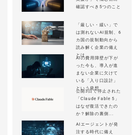
確認すべき5つのこと
「厳しい・緩い」で
は測れないAI規制、6
カ国の規制動向から
読み解く企業の備え
とは
AIの費用障壁が下が
った今も、導入が進
まない企業に欠けて
いる「入り口設計」
という発想
公開3日で停止された
「Claude Fable 5」
はなぜ復活できたの
か？解除の裏側...
AIエージェントが発
注する時代に備え