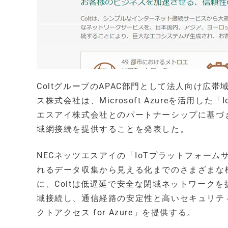
ColtグループのAPAC部門として法人向け広
ス株式会社は、Microsoft Azureを活用した
エスアイ株式会社とのパートナーシップに基づき、Co
域網接続を提供することを発表した。
NECネッツエスアイの「IoTプラットフォームサービス 
れるデータ収集から見える化までのさまざまな
に、Coltは低遅延で安全な閉域ネットワークを提供
域接続し、通信経路の安定性と高いセキュリテ
クトアクセス for Azure」を提供する。