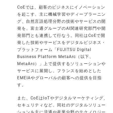
CoEでは、顧客のビジネスにイノベーション
を起こす、主に機械学習やディープラーニン
グ、自然言語処理分野の技術やサービスの開
発を、富士通グループのAI関連研究部門や開
発部門とも連携して行なう。同社はCoEで開
発した技術やサービスをデジタルビジネス・
プラットフォーム「FUJITSU Digital
Business Platform MetaArc（以下、
MetaArc）」上で提供するソリューションや
サービスに展開し、フランスを始めとした
EMEIAやグローバルの顧客への提供を目指
す。
また、CoEはIoTやデジタルマーケティング、
セキュリティなど、同社のデジタルソリュー
ションを主に流通や産業分野のテクノロジー