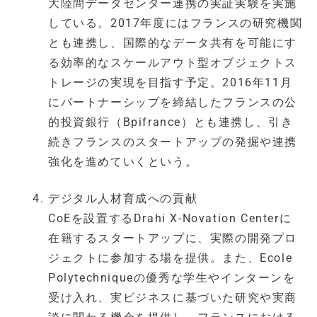
大陸間データセンター連携の実証実験を実施
している。2017年度にはフランスの研究機関
とも連携し、国際的なデータ共有を可能にす
る効率的なスケールアウト型オブジェクトス
トレージの実現を目指す予定。2016年11月
にパートナーシップを締結したフランスの公
的投資銀行（Bpifrance）とも連携し、引き
続きフランスのスタートアップの発掘や連携
強化を進めていくという。
デジタル人材育成への貢献
CoEを設置するDrahi X-Novation Centerに
在籍するスタートアップに、実際の開発プロ
ジェクトに参加する場を提供。また、Ecole
Polytechniqueの優秀な学生やインターンを
受け入れ、実ビジネスに基づいた研究や実商