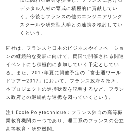
談に関わる機会を提供し、フランスにおける
デジタル人材の育成に積極的に貢献してい
く。今後もフランスの他のエンジニアリング
スクールや研究型大学との連携を検討してい
くという。
同社は、フランスと日本のビジネスやイノベーショ
ンの継続的な発展に向けて、両国で開催される関連
イベントにも積極的に参加していく予定としてい
る。また、2017年夏に開催予定の「富士通ワール
ドツアー2017」において、フランス政府を招き、
本プロジェクトの進捗状況を説明するなど、フラン
ス政府との継続的な連携を図っていくという。
注1 Ecole Polytechnique：フランス独自の高等職
業教育機関の一つであり、理工系のフランスの公立
高等教育・研究機関。