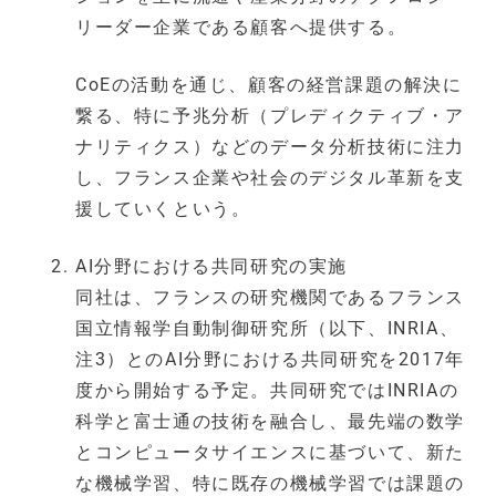
リーダー企業である顧客へ提供する。
CoEの活動を通じ、顧客の経営課題の解決に
繋る、特に予兆分析（プレディクティブ・ア
ナリティクス）などのデータ分析技術に注力
し、フランス企業や社会のデジタル革新を支
援していくという。
AI分野における共同研究の実施
同社は、フランスの研究機関であるフランス
国立情報学自動制御研究所（以下、INRIA、
注3）とのAI分野における共同研究を2017年
度から開始する予定。共同研究ではINRIAの
科学と富士通の技術を融合し、最先端の数学
とコンピュータサイエンスに基づいて、新た
な機械学習、特に既存の機械学習では課題の