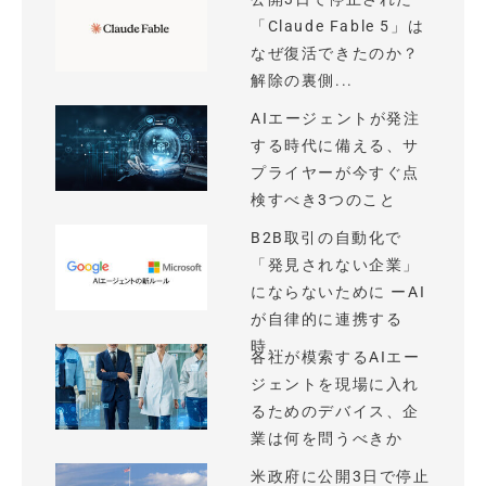
「Claude Fable 5」は
なぜ復活できたのか？
解除の裏側...
AIエージェントが発注
する時代に備える、サ
プライヤーが今すぐ点
検すべき3つのこと
B2B取引の自動化で
「発見されない企業」
にならないために ーAI
が自律的に連携する
時...
各社が模索するAIエー
ジェントを現場に入れ
るためのデバイス、企
業は何を問うべきか
米政府に公開3日で停止