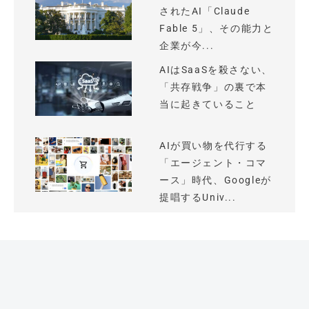
されたAI「Claude
Fable 5」、その能力と
企業が今...
AIはSaaSを殺さない、
「共存戦争」の裏で本
当に起きていること
AIが買い物を代行する
「エージェント・コマ
ース」時代、Googleが
提唱するUniv...