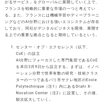
がるサービス」をグローバルに展開していく上で、
フランスを戦略的に重要な市場の一つと考えてい
る。また、フランスには機械学習やディープラーニ
ングなどのAI分野における強いエコシステムが存在
しており、同社がデジタルビジネスを開発、展開す
る上での重要な拠点となると期待しているという。
センター・オブ・エクセレンス（以下、
CoE）の設立
AI分野にフォーカスした専門集団であるCoE
を本日3月9日から設立する。まずは、イノベ
ーション分野で世界有数の研究・技術クラス
ターの一つであるパリ市サクレ地区のEcole
Polytechnique（注1）内にあるDrahi X-
Novation Center（注2）に設置し、その後、
順次拡大していく。