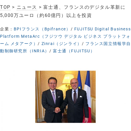
TOP
>
ニュース
> 富士通、フランスのデジタル革新に
5,000万ユーロ（約60億円）以上を投資
企業：
BPIフランス（Bpifrance）
/
FUJITSU Digital Business
Platform MetaArc（フジツウ デジタル ビジネス プラットフォ
ーム メタアーク）
/
Zinrai（ジンライ）
/
フランス国立情報学
動制御研究所（INRIA）
/
富士通（FUJITSU）