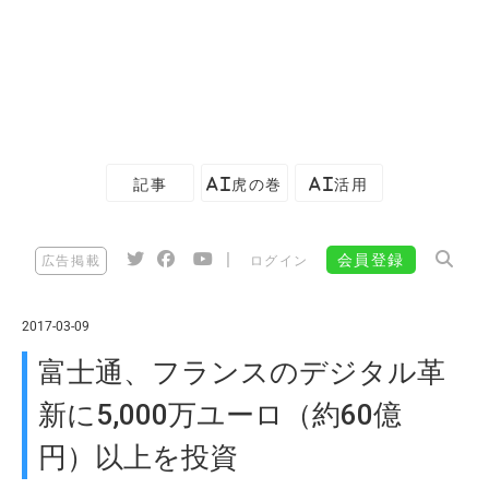
記事
AI虎の巻
AI活用
|
会員登録
広告掲載
ログイン
2017-03-09
富士通、フランスのデジタル革
新に5,000万ユーロ（約60億
円）以上を投資