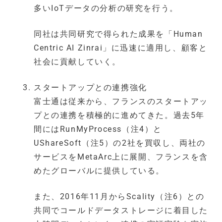
多いIoTデータの分析の研究を行う。
同社は共同研究で得られた成果を「Human
Centric AI Zinrai」に迅速に適用し、顧客と
社会に貢献していく。
スタートアップとの連携強化
富士通は従来から、フランスのスタートアッ
プとの連携を積極的に進めてきた。過去5年
間にはRunMyProcess（注4）と
UShareSoft（注5）の2社を買収し、両社の
サービスをMetaArc上に展開、フランスを含
めたグローバルに提供している。
また、2016年11月からScality（注6）との
共同でコールドデータストレージに着目した