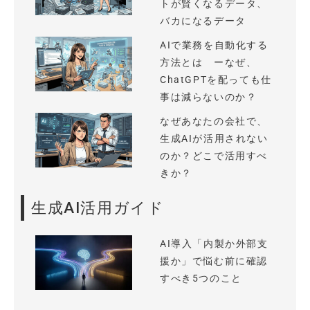
トが賢くなるデータ、
バカになるデータ
AIで業務を自動化する
方法とは ーなぜ、
ChatGPTを配っても仕
事は減らないのか？
なぜあなたの会社で、
生成AIが活用されない
のか？どこで活用すべ
きか？
生成AI活用ガイド
AI導入「内製か外部支
援か」で悩む前に確認
すべき5つのこと