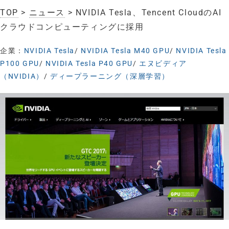
TOP
>
ニュース
> NVIDIA Tesla、Tencent CloudのAI
クラウドコンピューティングに採用
企業：
NVIDIA Tesla
/
NVIDIA Tesla M40 GPU
/
NVIDIA Tesla
P100 GPU
/
NVIDIA Tesla P40 GPU
/
エヌビディア
（NVIDIA）
/
ディープラーニング（深層学習）