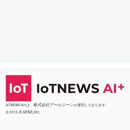
株式会社アールジーン
IoTNEWS AI+は、
が運営しております。
R.GENE,Inc.
© 2015-