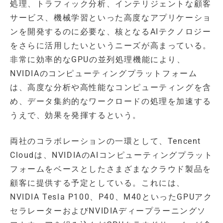
処理、トラフィック分析、インテリジェントな顧客
サービス、機械学習といった高度なアプリケーショ
ンを開発するのに必要な、核となるAIテクノロジー
をさらに活用したいというニーズが高まっている。
非常に効率的なGPUの並列処理機能により、
NVIDIAのコンピューティングプラットフォーム
は、高度な分析や高性能なコンピューティングを含
め、データ集約的なワークロードの処理を加速する
うえで、効果を発揮するという。
両社のコラボレーションの一環として、Tencent
Cloudは、NVIDIAのAIコンピューティングプラット
フォームをベースとしたさまざまなクラウド製品を
顧客に提供する予定としている。これには、
NVIDIA Tesla P100、P40、M40といったGPUアク
セラレーターおよびNVIDIAディープラーニングソ