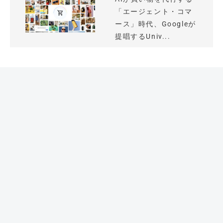
「エージェント・コマ
ース」時代、Googleが
提唱するUniv...