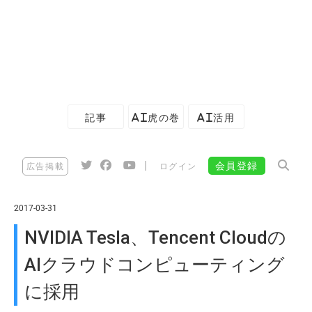
記事
AI虎の巻
AI活用
|
会員登録
広告掲載
ログイン
2017-03-31
NVIDIA Tesla、Tencent Cloudの
AIクラウドコンピューティング
に採用