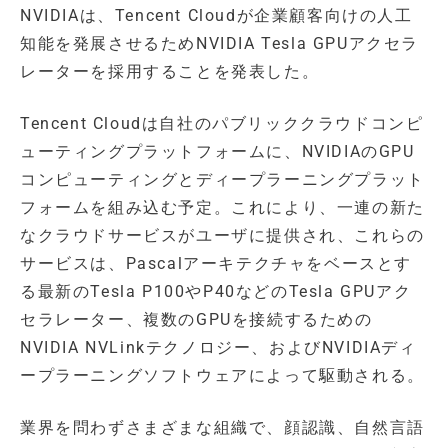
NVIDIAは、Tencent Cloudが企業顧客向けの人工
知能を発展させるためNVIDIA Tesla GPUアクセラ
レーターを採用することを発表した。
Tencent Cloudは自社のパブリッククラウドコンピ
ューティングプラットフォームに、NVIDIAのGPU
コンピューティングとディープラーニングプラット
フォームを組み込む予定。これにより、一連の新た
なクラウドサービスがユーザに提供され、これらの
サービスは、Pascalアーキテクチャをベースとす
る最新のTesla P100やP40などのTesla GPUアク
セラレーター、複数のGPUを接続するための
NVIDIA NVLinkテクノロジー、およびNVIDIAディ
ープラーニングソフトウェアによって駆動される。
業界を問わずさまざまな組織で、顔認識、自然言語