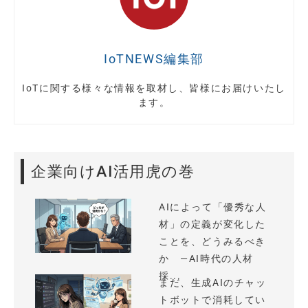
IoTNEWS編集部
IoTに関する様々な情報を取材し、皆様にお届けいたし
ます。
企業向けAI活用虎の巻
AIによって「優秀な人
材」の定義が変化した
ことを、どうみるべき
か —AI時代の人材
採...
まだ、生成AIのチャッ
トボットで消耗してい