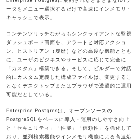
Enterprise Postgresに集約されるさまざまなIoTデ
ータをメニュー選択するだけで高速にインメモリ・
キャッシュで表示。
コンテンツリッチながらもシンクライアントな監視
ダッシュボード画面を、アラートと対応アクショ
ン、ヒストリアン（履歴）などの高度な機能ととも
に、ユーザのビジネスやサービスに応じて完全に
「カスタム」構築できる。そして、ビルダーで対話
的にカスタム定義した構成ファイルは、変更するこ
となくデスクトップまたはブラウザで透過的に運用
可能だとしている。
Enterprise Postgresは、オープンソースの
PostgreSQLをベースに導入・運用のしやすさ向上
と「セキュリティ」「性能」「信頼性」を強化して
おり、並列検索機能やインメモリ機能による高速処