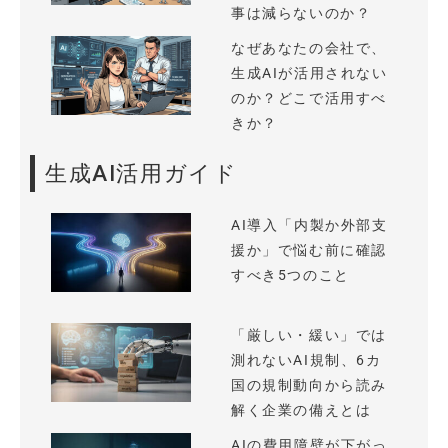
事は減らないのか？
なぜあなたの会社で、
生成AIが活用されない
のか？どこで活用すべ
きか？
生成AI活用ガイド
AI導入「内製か外部支
援か」で悩む前に確認
すべき5つのこと
「厳しい・緩い」では
測れないAI規制、6カ
国の規制動向から読み
解く企業の備えとは
AIの費用障壁が下がっ