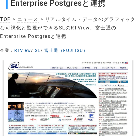
Enterprise Postgresと連携
TOP
>
ニュース
> リアルタイム・データのグラフィック
な可視化と監視ができるSLのRTView、富士通の
Enterprise Postgresと連携
企業：
RTView
/
SL
/
富士通（FUJITSU）