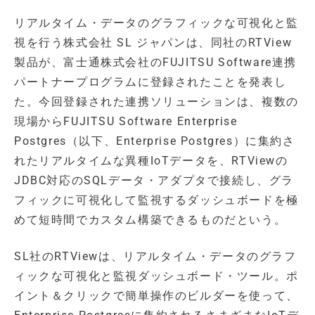
リアルタイム・データのグラフィックな可視化と監
視を行う株式会社 SL ジャパンは、同社のRTView
製品が、富士通株式会社のFUJITSU Software連携
パートナープログラムに登録されたことを発表し
た。今回登録された連携ソリューションは、複数の
現場からFUJITSU Software Enterprise
Postgres（以下、Enterprise Postgres）に集約さ
れたリアルタイムな異種IoTデータを、RTViewの
JDBC対応のSQLデータ・アダプタで接続し、グラ
フィックに可視化して監視するダッシュボードを極
めて短時間でカスタム構築できるものだという。
SL社のRTViewは、リアルタイム・データのグラフ
ィックな可視化と監視ダッシュボード・ツール。ポ
イント＆クリックで簡単操作のビルダーを使って、