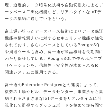
理、透過的データ暗号化技術や自動切換えによるデ
ータベース二重化機能など、リアルタイムなIoTデ
ータの集約に適しているという。
富士通が培ったデータベース技術によりデータ保証
機能や情報漏えいに対するセキュリティ機能が強化
されており、さらにベースとしているPostgreSQL
や周辺ツールも含め、富士通が製品機能を長期間に
わたり保証している。PostgreSQLで作られたアプ
リケーションを、信頼性・安全性が求められるIoT
関連システムに適用できる。
富士通のEnterprise Postgresとの連携によって、
複数の工場やビル、データセンター、事業所から集
約されるさまざまなIoTデータをリアルタイムに可
視化して監視するダッシュボードを極めて短時間で