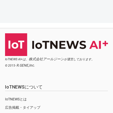
株式会社アールジーン
IoTNEWS AI+は、
が運営しております。
R.GENE,Inc.
© 2015-
IoTNEWSについて
IoTNEWSとは
広告掲載・タイアップ