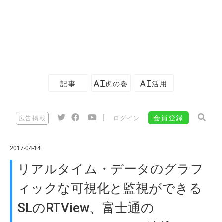
記事
AI虎の巻
AI活用
|
会員登録
広告掲載
ログイン
2017-04-14
リアルタイム・データのグラフ
ィックな可視化と監視ができる
SLのRTView、富士通の