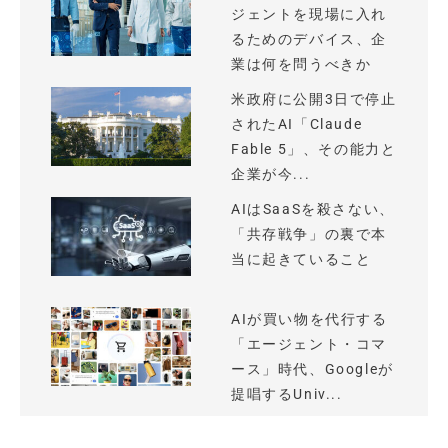
ジェントを現場に入れ
るためのデバイス、企
業は何を問うべきか
米政府に公開3日で停止
されたAI「Claude
Fable 5」、その能力と
企業が今...
AIはSaaSを殺さない、
「共存戦争」の裏で本
当に起きていること
AIが買い物を代行する
「エージェント・コマ
ース」時代、Googleが
提唱するUniv...