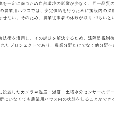
境を一定に保つため自然環境の影響が少なく、同一品質
在の農業用ハウスでは、安定供給を行うために施設内の温
かせない。そのため、農業従事者の休暇が取り づらいと
制御技術を活用し、その課題を解決するため、遠隔監視制
り入れたプロジェクトであり、農業分野だけでなく他分野へ
に設置したカメラや温度・湿度・土壌水分センサーのデ
場所にいなくても農業用ハウス内の状態を知ることができ