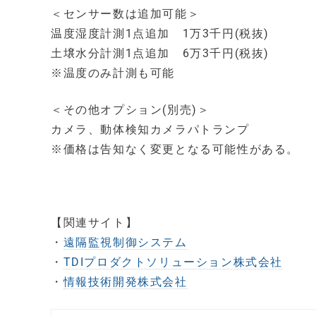
＜センサー数は追加可能＞
温度湿度計測1点追加 1万3千円(税抜)
土壌水分計測1点追加 6万3千円(税抜)
※温度のみ計測も可能
＜その他オプション(別売)＞
カメラ、動体検知カメラパトランプ
※価格は告知なく変更となる可能性がある。
【関連サイト】
・
遠隔監視制御システム
・
TDIプロダクトソリューション株式会社
・
情報技術開発株式会社