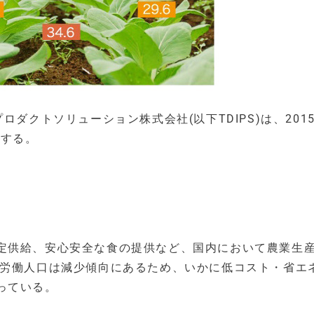
ダクトソリューション株式会社(以下TDIPS)は、2015
始する。
定供給、安心安全な食の提供など、国内において農業生
、労働人口は減少傾向にあるため、いかに低コスト・省エ
っている。