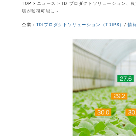
TOP
>
ニュース
> TDIプロダクトソリューション、
境が監視可能に～
企業：
TDIプロダクトソリューション（TDIPS）
/
情報