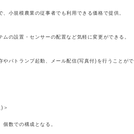
で、小規模農業の従事者でも利用できる価格で提供。
テムの設置・センサーの配置など気軽に変更ができる。
存やパトランプ起動、メール配信(写真付)を行うことが
)＞
、個数での構成となる。