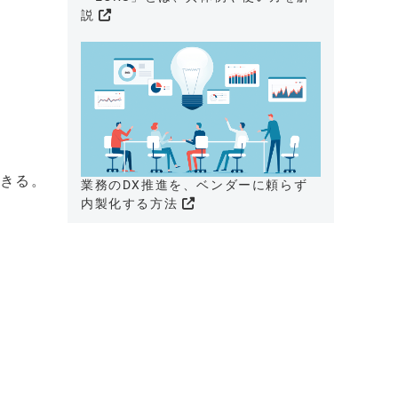
説
できる。
業務のDX推進を、ベンダーに頼らず
内製化する方法