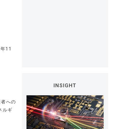
年11
INSIGHT
産者への
ネルギ