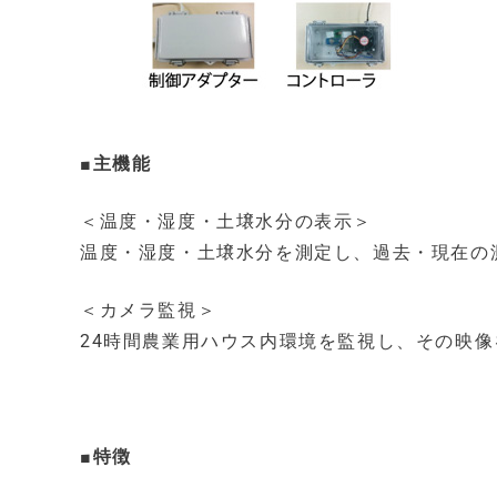
■主機能
＜温度・湿度・土壌水分の表示＞
温度・湿度・土壌水分を測定し、過去・現在の
＜カメラ監視＞
24時間農業用ハウス内環境を監視し、その映像
■特徴