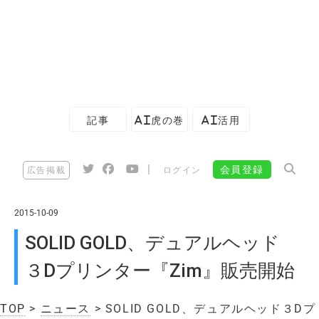
記事
AI虎の巻
AI活用
|
会員登録
広告掲載
ログイン
2015-10-09
SOLID GOLD、デュアルヘッド
３Dプリンター『Zim』販売開始
TOP
>
ニュース
> SOLID GOLD、デュアルヘッド３Dプ