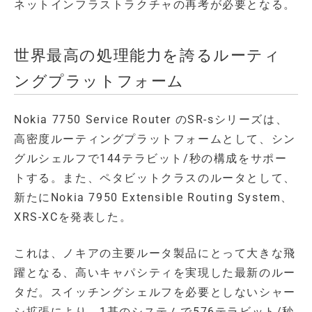
ネットインフラストラクチャの再考が必要となる。
世界最高の処理能力を誇るルーティ
ングプラットフォーム
Nokia 7750 Service Router のSR-sシリーズは、
高密度ルーティングプラットフォームとして、シン
グルシェルフで144テラビット/秒の構成をサポー
トする。また、ペタビットクラスのルータとして、
新たにNokia 7950 Extensible Routing System、
XRS-XCを発表した。
これは、ノキアの主要ルータ製品にとって大きな飛
躍となる、高いキャパシティを実現した最新のルー
タだ。スイッチングシェルフを必要としないシャー
シ拡張により、1基のシステムで576テラビット/秒