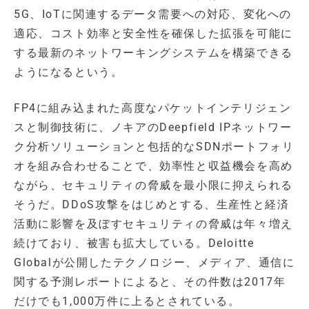
5G、IoTに関連するデータ需要への対応、変化への
適応、コスト効率と安全性を確保した拡張を可能に
する最新のネットワーキングシステムを構築できる
ようになるという。
FP4に組み込まれた高度なパケットインテリジェン
スと制御技術に、ノキアのDeepfield IPネットワー
ク分析ソリューションと包括的なSDNポートフォリ
オを組み合わせることで、効率性と収益機会を高め
ながら、セキュリティの脅威を最小限に抑えられる
そうだ。DDoS攻撃をはじめとする、生産性と経済
活動に影響を及ぼすセキュリティの脅威は年々増え
続けており、被害も拡大している。Deloitte
Globalが公開したテクノロジー、メディア、通信に
関する予測レポートによると、その件数は2017年
だけでも1,000万件に上るとされている。