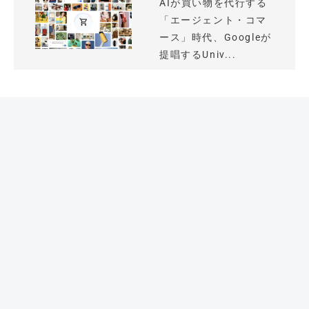
AIが買い物を代行する
「エージェント・コマ
ース」時代、Googleが
提唱するUniv...