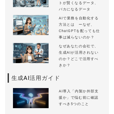
トが賢くなるデータ、
バカになるデータ
AIで業務を自動化する
方法とは ーなぜ、
ChatGPTを配っても仕
事は減らないのか？
なぜあなたの会社で、
生成AIが活用されない
のか？どこで活用すべ
きか？
生成AI活用ガイド
AI導入「内製か外部支
援か」で悩む前に確認
すべき5つのこと