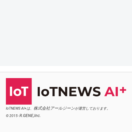
株式会社アールジーン
IoTNEWS AI+は、
が運営しております。
R.GENE,Inc.
© 2015-