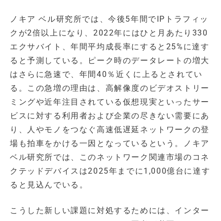
ノキア ベル研究所では、今後5年間でIPトラフィッ
クが2倍以上になり、2022年にはひと月あたり330
エクサバイト、年間平均成長率にすると25%に達す
ると予測している。ピーク時のデータレートの増大
はさらに急速で、年間40％近くに上るとされてい
る。この急増の理由は、高解像度のビデオストリー
ミングや近年注目されている仮想現実といったサー
ビスに対する利用者および企業の尽きない需要にあ
り、人やモノをつなぐ高速低遅延ネットワークの登
場も拍車をかける一因となっているという。ノキア
ベル研究所では、このネットワーク関連市場のコネ
クテッドデバイスは2025年までに1,000億台に達す
ると見込んでいる。
こうした新しい課題に対処するためには、インター