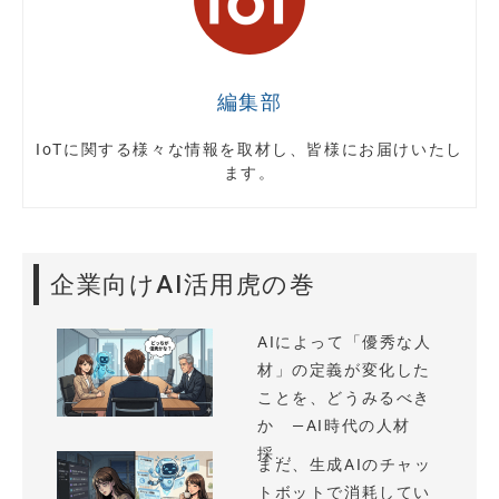
編集部
IoTに関する様々な情報を取材し、皆様にお届けいたし
ます。
企業向けAI活用虎の巻
AIによって「優秀な人
材」の定義が変化した
ことを、どうみるべき
か —AI時代の人材
採...
まだ、生成AIのチャッ
トボットで消耗してい