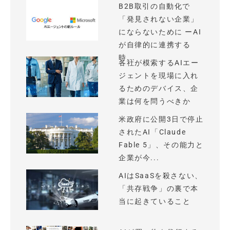
B2B取引の自動化で
「発見されない企業」
にならないために ーAI
が自律的に連携する
時...
各社が模索するAIエー
ジェントを現場に入れ
るためのデバイス、企
業は何を問うべきか
米政府に公開3日で停止
されたAI「Claude
Fable 5」、その能力と
企業が今...
AIはSaaSを殺さない、
「共存戦争」の裏で本
当に起きていること