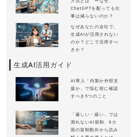
方法とは ーなぜ、
ChatGPTを配っても仕
事は減らないのか？
なぜあなたの会社で、
生成AIが活用されない
のか？どこで活用すべ
きか？
生成AI活用ガイド
AI導入「内製か外部支
援か」で悩む前に確認
すべき5つのこと
「厳しい・緩い」では
測れないAI規制、6カ
国の規制動向から読み