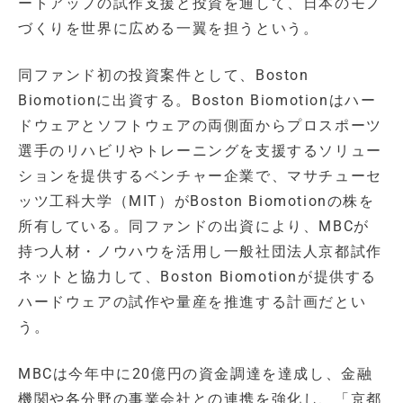
ートアップの試作支援と投資を通して、日本のモノ
づくりを世界に広める一翼を担うという。
同ファンド初の投資案件として、Boston
Biomotionに出資する。Boston Biomotionはハー
ドウェアとソフトウェアの両側面からプロスポーツ
選手のリハビリやトレーニングを支援するソリュー
ションを提供するベンチャー企業で、マサチューセ
ッツ工科大学（MIT）がBoston Biomotionの株を
所有している。同ファンドの出資により、MBCが
持つ人材・ノウハウを活用し一般社団法人京都試作
ネットと協力して、Boston Biomotionが提供する
ハードウェアの試作や量産を推進する計画だとい
う。
MBCは今年中に20億円の資金調達を達成し、金融
機関や各分野の事業会社との連携を強化し、「京都