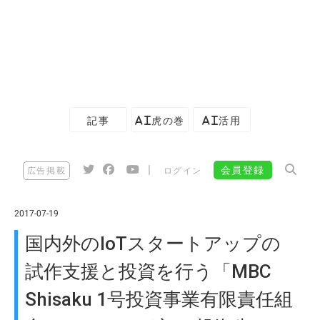
記事
AI虎の巻
AI活用
|
会員登録
広告掲載
ログイン
2017-07-19
国内外のIoTスタートアップの
試作支援と投資を行う「MBC
Shisaku 1号投資事業有限責任組