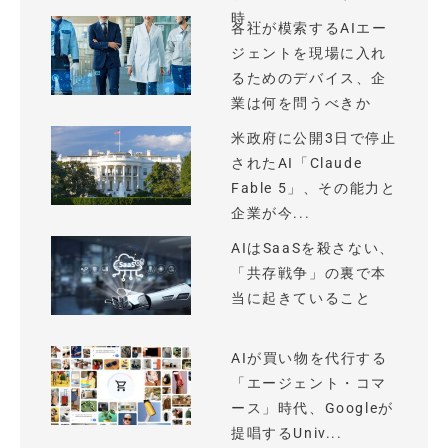
時...
各社が模索するAIエー
ジェントを現場に入れ
るためのデバイス、企
業は何を問うべきか
米政府に公開3日で停止
されたAI「Claude
Fable 5」、その能力と
企業が今...
AIはSaaSを殺さない、
「共存戦争」の裏で本
当に起きていること
AIが買い物を代行する
「エージェント・コマ
ース」時代、Googleが
提唱するUniv...