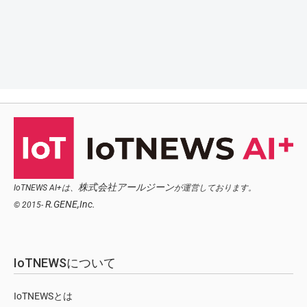
株式会社アールジーン
IoTNEWS AI+は、
が運営しております。
R.GENE,Inc.
© 2015-
IoTNEWSについて
IoTNEWSとは