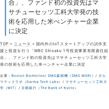
合」、ファンド初の投資先はマ
サチューセッツ工科大学発の技
術を応用した米べンチャー企業
に決定
TOP
>
ニュース
> 国内外のIoTスタートアップの試作支
援と投資を行う「MBC Shisaku 1号投資事業有限責任組
合」、ファンド初の投資先はマサチューセッツ工科大学
発の技術を応用した米べンチャー企業に決定
企業：
Boston Biomotion
/
DMG森精機（DMG MORI）
/
ダル
マテックラボ（Darma Tech Labs）
/
マサチューセッツ工科大
学（MIT）
/
京都銀行（The Bank of Kyoto）