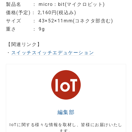
製品名 ： micro：bit(マイクロビット)
価格(予定)： 2,160円(税込み)
サイズ ： 43×52×11mm(コネクタ部含む)
重さ ： 9g
【関連リンク】
・
スイッチスイッチエデュケーション
編集部
IoTに関する様々な情報を取材し、皆様にお届けいたし
ます。