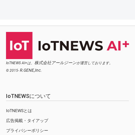
株式会社アールジーン
IoTNEWS AI+は、
が運営しております。
R.GENE,Inc.
© 2015-
IoTNEWSについて
IoTNEWSとは
広告掲載・タイアップ
プライバシーポリシー