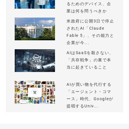
るためのデバイス、企
業は何を問うべきか
米政府に公開3日で停止
されたAI「Claude
Fable 5」、その能力と
企業が今...
AIはSaaSを殺さない、
「共存戦争」の裏で本
当に起きていること
AIが買い物を代行する
「エージェント・コマ
ース」時代、Googleが
提唱するUniv...