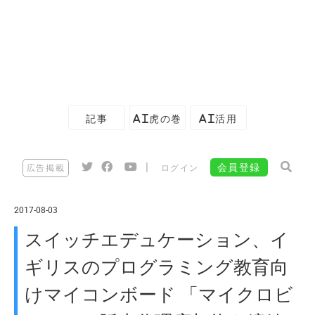
記事
AI虎の巻
AI活用
|
会員登録
広告掲載
ログイン
2017-08-03
スイッチエデュケーション、イ
ギリスのプログラミング教育向
けマイコンボード 「マイクロビ