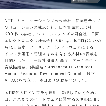
NTTコミュニケーションズ株式会社、伊藤忠テクノ
ソリューションズ株式会社、日本電気株式会社、
KDDI株式会社 、シスコシステムズ合同会社、日商
エレクトロニクス株式会社の6社は、IoT時代に求め
られる高度ITアーキテクト(ソフトウェアによるIT
インフラ運用・管理スキルを有する人材)の育成を
目的とした、「一般社団法人 高度ITアーキテクト
育成協議会」(英語名：Advanced IT Architect
Human Resource Development Council、以下：
AITAC)を設立し、本日より活動を開始した。
IoT時代のITインフラを運用・管理していくために
は、これまでのハードウェアに関するスキルに加え
て、ソフトウェアに関するスキルを有した人材が必