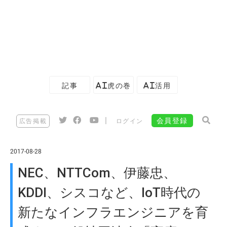
記事
AI虎の巻
AI活用
|
会員登録
広告掲載
ログイン
2017-08-28
NEC、NTTCom、伊藤忠、
KDDI、シスコなど、IoT時代の
新たなインフラエンジニアを育