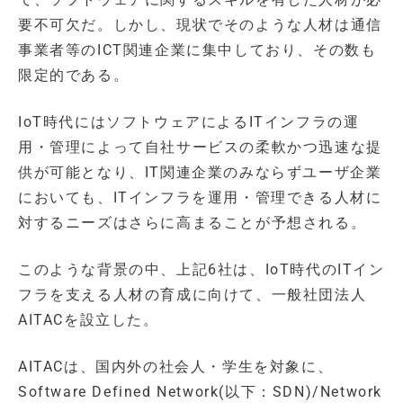
要不可欠だ。しかし、現状でそのような人材は通信
事業者等のICT関連企業に集中しており、その数も
限定的である。
IoT時代にはソフトウェアによるITインフラの運
用・管理によって自社サービスの柔軟かつ迅速な提
供が可能となり、IT関連企業のみならずユーザ企業
においても、ITインフラを運用・管理できる人材に
対するニーズはさらに高まることが予想される。
このような背景の中、上記6社は、IoT時代のITイン
フラを支える人材の育成に向けて、一般社団法人
AITACを設立した。
AITACは、国内外の社会人・学生を対象に、
Software Defined Network(以下：SDN)/Network