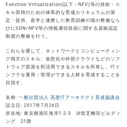
Function Virtualization(以下：NFV)等の技術・ス
キル習得のための体系的な育成カリキュラムの策
定・提供、産学と連携した教育訓練の場の整備なら
びにSDN/NFV等の情報通信技術に関する資格認定
制度の整備を行う。
これらを通して、ネットワークとコンピューティン
グ両方のスキル、仮想化や外部クラウドなどのソフ
トウェア資源を利活用できるスキルを所有し、ITイ
ンフラを運用・管理ができる人材を育成することを
目指す。
名称:
一般社団法人 高度ITアーキテクト育成協議会
設立日: 2017年7月26日
所在地: 東京都港区海岸1-2-3 汐留芝離宮ビルディ
ング 21階