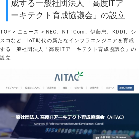
成する一般社団法人「高度ITア
ーキテクト育成協議会」の設立
TOP
>
ニュース
> NEC、NTTCom、伊藤忠、KDDI、シ
スコなど、IoT時代の新たなインフラエンジニアを育成
する一般社団法人「高度ITアーキテクト育成協議会」の
設立