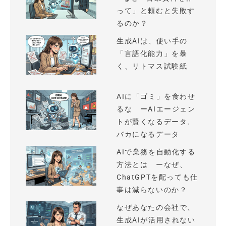
って」と頼むと失敗す
るのか？
生成AIは、使い手の
「言語化能力」を暴
く、リトマス試験紙
AIに「ゴミ」を食わせ
るな ーAIエージェン
トが賢くなるデータ、
バカになるデータ
AIで業務を自動化する
方法とは ーなぜ、
ChatGPTを配っても仕
事は減らないのか？
なぜあなたの会社で、
生成AIが活用されない