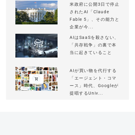
米政府に公開3日で停止
されたAI「Claude
Fable 5」、その能力と
企業が今...
AIはSaaSを殺さない、
「共存戦争」の裏で本
当に起きていること
AIが買い物を代行する
「エージェント・コマ
ース」時代、Googleが
提唱するUniv...