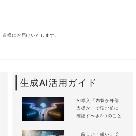
し、皆様にお届けいたします。
生成AI活用ガイド
AI導入「内製か外部
支援か」で悩む前に
確認すべき5つのこと
「厳しい・緩い」で