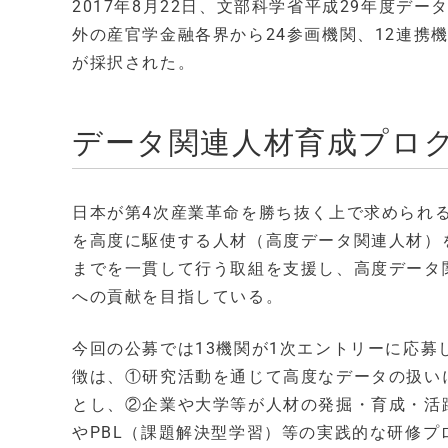
2017年8月22日、文部科学省平成29年度
外の産官学金融各界から24参画機関、12連携
が採択された。
データ関連人材育成プロ
日本が第4次産業革命を勝ち抜く上で求められる
を高度に駆使する人材（高度データ関連人材）
までを一貫して行う取組を支援し、高度データ
への貢献を目指している。
今回の公募では13機関が1次エントリーに応募
徴は、①研究活動を通じて高度なデータの扱い
とし、②企業や大学等が人材の発掘・育成・活
やPBL（課題解決型学習）等の実践的な研修