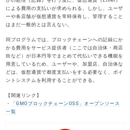
かの処理（記録）を行う度に、仮想通貨（Ether）
による費用の支払いが求められる。しかし、ユーザ
ーや各店舗が仮想通貨を常時保有し、管理すること
はまだ一般的とは言えない。
同プログラムでは、ブロックチェーンへの記録にか
かる費用をサービス提供者（ここでは自治体・商店
街など）が日本円等でまとめて代払いできる機能を
用意しているため、ユーザーや、加盟店、自治体な
どは、仮想通貨で都度支払いをする必要なく、ポイ
ントシステムを利用することができる。
【関連リンク】
・
「GMOブロックチェーンOSS」オープンソース
一覧