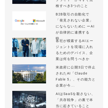
検すべき3つのこと
B2B取引の自動化で
「発見されない企業」
にならないために ーAI
が自律的に連携する
時...
各社が模索するAIエー
ジェントを現場に入れ
るためのデバイス、企
業は何を問うべきか
米政府に公開3日で停止
されたAI「Claude
Fable 5」、その能力と
企業が今...
AIはSaaSを殺さない、
「共存戦争」の裏で本
当に起きていること