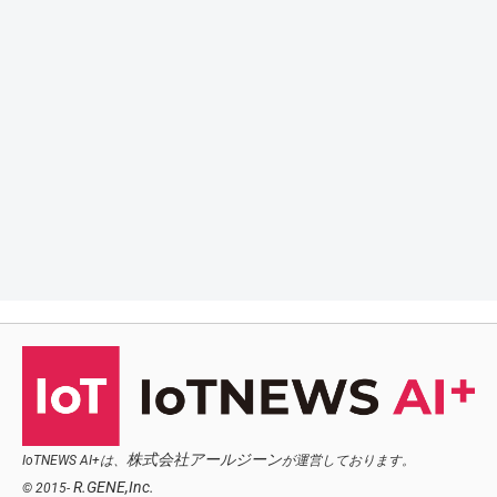
株式会社アールジーン
IoTNEWS AI+は、
が運営しております。
R.GENE,Inc.
© 2015-