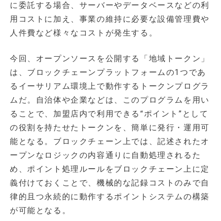
に委託する場合、サーバーやデータベースなどの利
用コストに加え、事業の維持に必要な設備管理費や
人件費など様々なコストが発生する。
今回、オープンソースを公開する「地域トークン」
は、ブロックチェーンプラットフォームの1つであ
るイーサリアム環境上で動作するトークンプログラ
ムだ。自治体や企業などは、このプログラムを用い
ることで、加盟店内で利用できる“ポイント”として
の役割を持たせたトークンを、簡単に発行・運用可
能となる。ブロックチェーン上では、記述されたオ
ープンなロジックの内容通りに自動処理されるた
め、ポイント処理ルールをブロックチェーン上に定
義付けておくことで、機械的な記録コストのみで自
律的且つ永続的に動作するポイントシステムの構築
が可能となる。