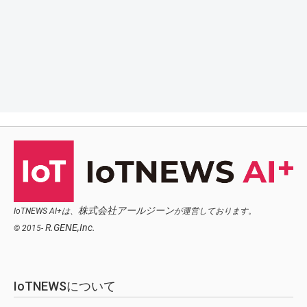
株式会社アールジーン
IoTNEWS AI+は、
が運営しております。
R.GENE,Inc.
© 2015-
IoTNEWSについて