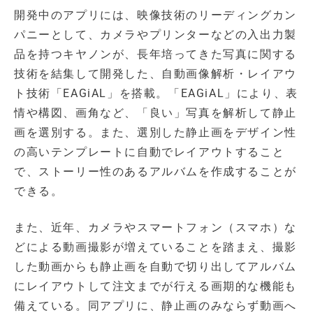
開発中のアプリには、映像技術のリーディングカン
パニーとして、カメラやプリンターなどの入出力製
品を持つキヤノンが、長年培ってきた写真に関する
技術を結集して開発した、自動画像解析・レイアウ
ト技術「EAGiAL」を搭載。「EAGiAL」により、表
情や構図、画角など、「良い」写真を解析して静止
画を選別する。また、選別した静止画をデザイン性
の高いテンプレートに自動でレイアウトすること
で、ストーリー性のあるアルバムを作成することが
できる。
また、近年、カメラやスマートフォン（スマホ）な
どによる動画撮影が増えていることを踏まえ、撮影
した動画からも静止画を自動で切り出してアルバム
にレイアウトして注文までが行える画期的な機能も
備えている。同アプリに、静止画のみならず動画へ