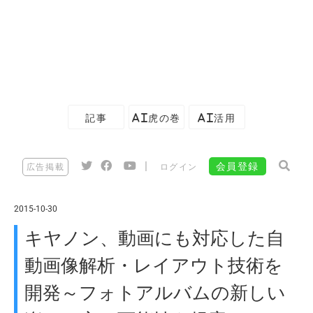
記事
AI虎の巻
AI活用
|
会員登録
広告掲載
ログイン
2015-10-30
キヤノン、動画にも対応した自
動画像解析・レイアウト技術を
開発～フォトアルバムの新しい