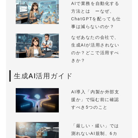
AIで業務を自動化する
方法とは ーなぜ、
ChatGPTを配っても仕
事は減らないのか？
なぜあなたの会社で、
生成AIが活用されない
のか？どこで活用すべ
きか？
生成AI活用ガイド
AI導入「内製か外部支
援か」で悩む前に確認
すべき5つのこと
「厳しい・緩い」では
測れないAI規制、6カ