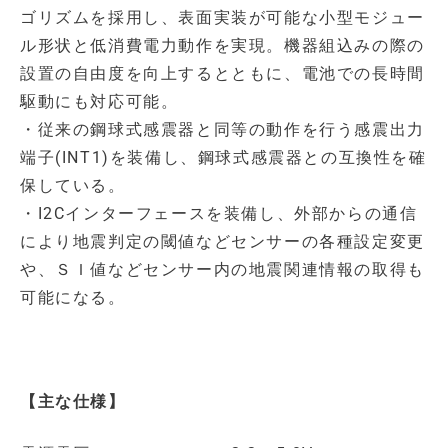
ゴリズムを採用し、表面実装が可能な小型モジュー
ル形状と低消費電力動作を実現。機器組込みの際の
設置の自由度を向上するとともに、電池での長時間
駆動にも対応可能。
・従来の鋼球式感震器と同等の動作を行う感震出力
端子(INT1)を装備し、鋼球式感震器との互換性を確
保している。
・I2Cインターフェースを装備し、外部からの通信
により地震判定の閾値などセンサーの各種設定変更
や、ＳＩ値などセンサー内の地震関連情報の取得も
可能になる。
【主な仕様】