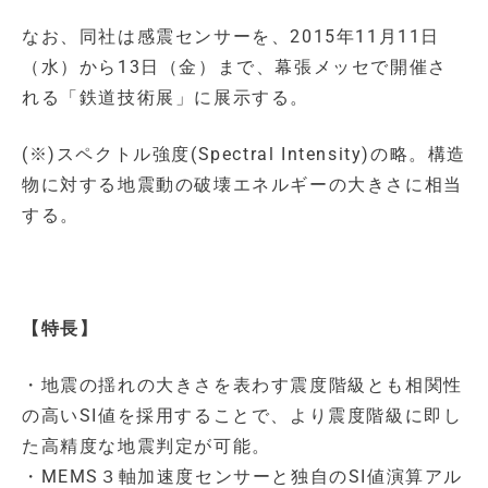
なお、同社は感震センサーを、2015年11月11日
（水）から13日（金）まで、幕張メッセで開催さ
れる「鉄道技術展」に展示する。
(※)スペクトル強度(Spectral Intensity)の略。構造
物に対する地震動の破壊エネルギーの大きさに相当
する。
【特長】
・地震の揺れの大きさを表わす震度階級とも相関性
の高いSI値を採用することで、より震度階級に即し
た高精度な地震判定が可能。
・MEMS３軸加速度センサーと独自のSI値演算アル