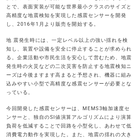
とで、表面実装が可能な世界最小クラスのサイズと
高精度な地震検知を実現した感震センサーを開発
し、2016年1月より販売を開始する。
地 震発生時には、一定レベル以上の強い揺れを検
知し、装置や設備を安全に停止することが求められ
る。企業活動や市民生活を安心して営むため、地震
発生時の火災などの二次災害を防止する地震検知ニ
ーズは今後ますます高まると予想され、機器に組み
込みやすい小型で高精度な感震センサーが必要とな
っている。
今回開発した感震センサーは、MEMS3軸加速度セ
ンサーと、独自のSI値演算アルゴリズムにより演算
負荷を低減することで回路を小型化し、あわせて低
消費電力動作を実現した。また、地震の揺れの大き