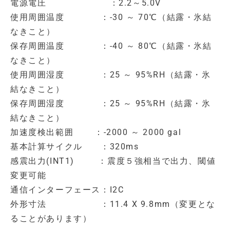
電源電圧 ：2.2～5.0V
使用周囲温度 ：-30 ～ 70℃（結露・氷結
なきこと）
保存周囲温度 ：-40 ～ 80℃（結露・氷結
なきこと）
使用周囲湿度 ：25 ～ 95%RH（結露・氷
結なきこと）
保存周囲湿度 ：25 ～ 95%RH（結露・氷
結なきこと）
加速度検出範囲 ：-2000 ～ 2000 gal
基本計算サイクル ：320ms
感震出力(INT1) ：震度５強相当で出力、閾値
変更可能
通信インターフェース：I2C
外形寸法 ：11.4 X 9.8mm（変更とな
ることがあります）