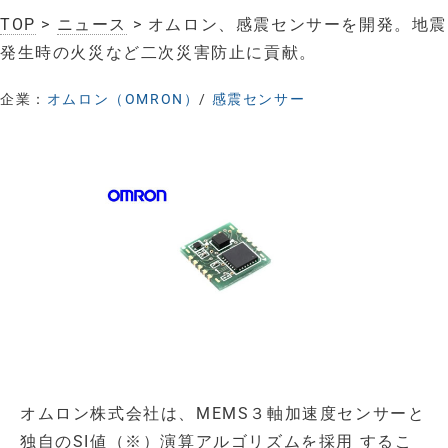
TOP
>
ニュース
> オムロン、感震センサーを開発。地震
発生時の火災など二次災害防止に貢献。
企業：
オムロン（OMRON）
/
感震センサー
オムロン株式会社は、MEMS３軸加速度センサーと
独自のSI値（※）演算アルゴリズムを採用 するこ