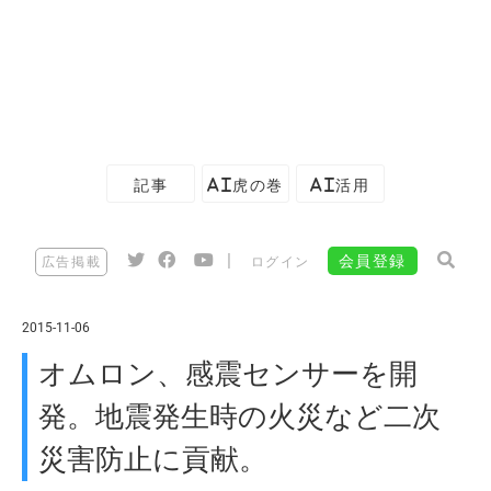
記事
AI虎の巻
AI活用
|
会員登録
広告掲載
ログイン
2015-11-06
オムロン、感震センサーを開
発。地震発生時の火災など二次
災害防止に貢献。