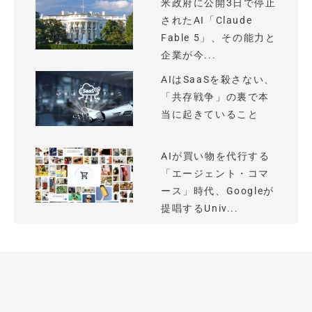
米政府に公開3日で停止
されたAI「Claude
Fable 5」、その能力と
企業が今...
AIはSaaSを殺さない、
「共存戦争」の裏で本
当に起きていること
AIが買い物を代行する
「エージェント・コマ
ース」時代、Googleが
提唱するUniv...