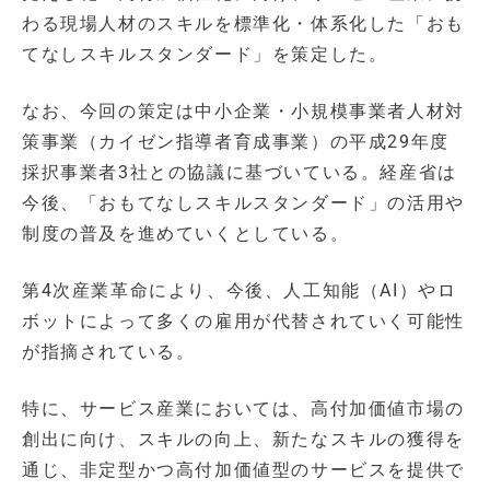
わる現場人材のスキルを標準化・体系化した「おも
てなしスキルスタンダード」を策定した。
なお、今回の策定は中小企業・小規模事業者人材対
策事業（カイゼン指導者育成事業）の平成29年度
採択事業者3社との協議に基づいている。経産省は
今後、「おもてなしスキルスタンダード」の活用や
制度の普及を進めていくとしている。
第4次産業革命により、今後、人工知能（AI）やロ
ボットによって多くの雇用が代替されていく可能性
が指摘されている。
特に、サービス産業においては、高付加価値市場の
創出に向け、スキルの向上、新たなスキルの獲得を
通じ、非定型かつ高付加価値型のサービスを提供で