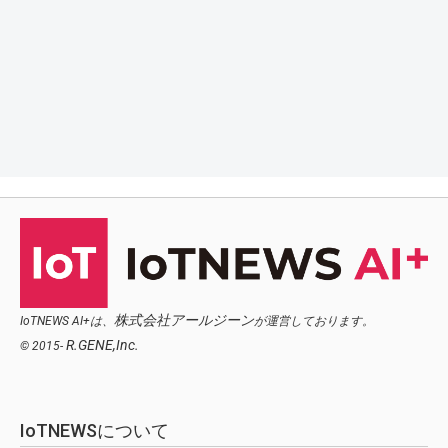
株式会社アールジーン
IoTNEWS AI+は、
が運営しております。
R.GENE,Inc.
© 2015-
IoTNEWSについて