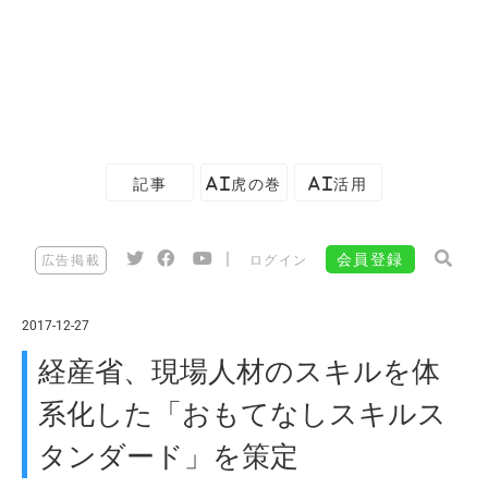
記事
AI虎の巻
AI活用
|
会員登録
広告掲載
ログイン
2017-12-27
経産省、現場人材のスキルを体
系化した「おもてなしスキルス
タンダード」を策定