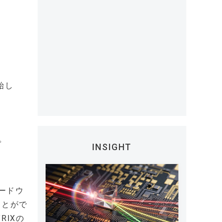
始し
。
INSIGHT
ハードウ
ことがで
RIXの