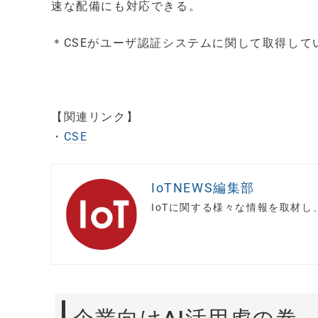
速な配備にも対応できる。
＊CSEがユーザ認証システムに関して取得して
【関連リンク】
・
CSE
IoTNEWS編集部
IoTに関する様々な情報を取材