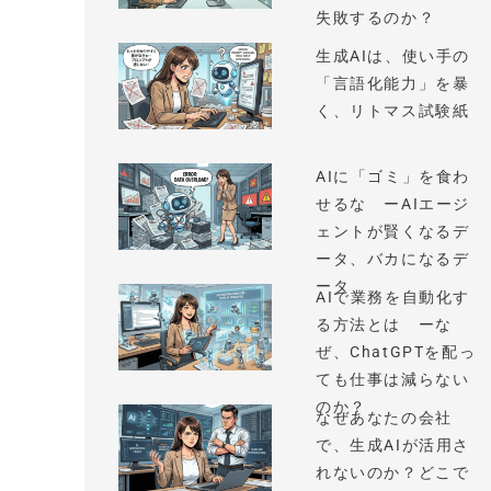
失敗するのか？
生成AIは、使い手の
「言語化能力」を暴
く、リトマス試験紙
AIに「ゴミ」を食わ
せるな ーAIエージ
ェントが賢くなるデ
ータ、バカになるデ
ータ
AIで業務を自動化す
る方法とは ーな
ぜ、ChatGPTを配っ
ても仕事は減らない
のか？
なぜあなたの会社
で、生成AIが活用さ
れないのか？どこで