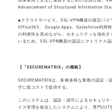
供業者間で安全に連携するための言語仕様。XML関連の標
Advancement of Structured Information
■クラウドサービス、SSL-VPN機器の固定パ
Office365、 Google Apps、Sale
の利便性を高めながら、セキュリティを強化する
いるため、SSL-VPN機器の認証にマトリクス
【「SECUREMATRIX」の概略】
SECUREMATRIXは、多種多様な業務の認
ザに低コストで提供する。
このシステムは、認証・認可によるセキュリテ
イス管理を統合したシステムにより、専門のI