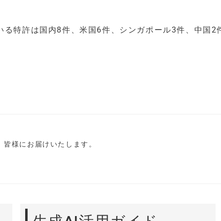
いる特許は国内8件、米国6件、シンガポール3件、中国2
し、皆様にお届けいたします。