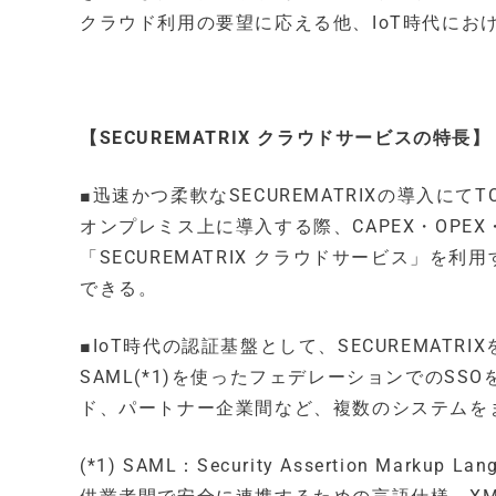
クラウド利用の要望に応える他、IoT時代にお
【SECUREMATRIX クラウドサービスの特長】
■迅速かつ柔軟なSECUREMATRIXの導入にてT
オンプレミス上に導入する際、CAPEX・OP
「SECUREMATRIX クラウドサービス」
できる。
■IoT時代の認証基盤として、SECUREMATRI
SAML(*1)を使ったフェデレーションでのS
ド、パートナー企業間など、複数のシステムをま
(*1) SAML：Security Assertion 