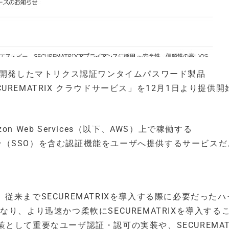
社開発したマトリクス認証ワンタイムパスワード製品
CUREMATRIX クラウドサービス」を12月1日より提供開
on Web Services（以下、AWS）上で稼働する
ンオン（SSO）を含む認証機能をユーザへ提供するサービスだ
り、従来までSECUREMATRIXを導入する際に必要だった
り、より迅速かつ柔軟にSECUREMATRIXを導入する
して重要なユーザ認証・認可の実装や、SECUREMAT