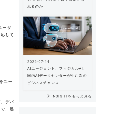
れるのか
、ユーザ
対応して
2026-07-14
AIエージェント、フィジカルAI、
国内AIデータセンターが生む次の
性をユー
ビジネスチャンス
INSIGHTをもっと見る
可、デバ
能で、迅