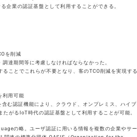
ける企業の認証基盤として利用することができる。
COを削減
EX・調達期間等に考慮しなければならなかった。
を利用することでこれらが不要となり、客のTCO削減を実現す
Xを利用可能
SOを含む認証機能により、クラウド、オンプレミス、ハイ
たがるIoT時代の認証基盤として利用することが可能。
Markup Languageの略。ユーザ認証に用いる情報を複数の企業や