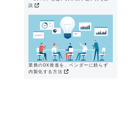
説
業務のDX推進を、ベンダーに頼らず
内製化する方法