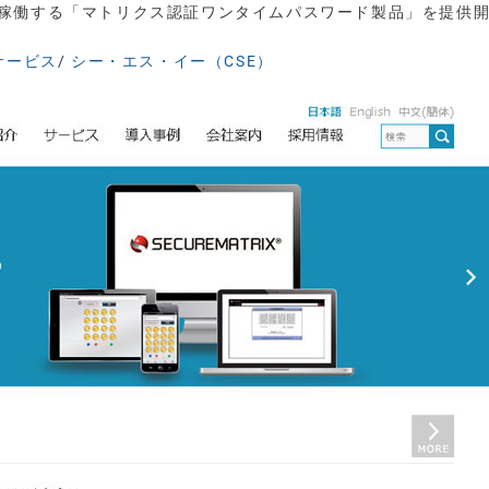
vices上で稼働する「マトリクス認証ワンタイムパスワード製品」を提供
ドサービス
/
シー・エス・イー（CSE）